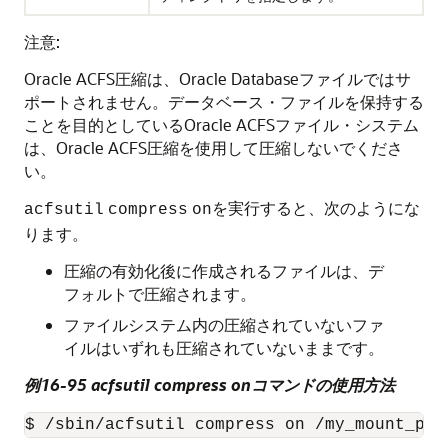
注意:
Oracle ACFS圧縮は、Oracle Databaseファイルではサ
ポートされません。データベース・ファイルを保持する
ことを目的としているOracle ACFSファイル・システム
は、Oracle ACFS圧縮を使用して圧縮しないでくださ
い。
を実行すると、次のようにな
acfsutil
compress
on
ります。
圧縮の有効化後に作成されるファイルは、デ
フォルトで圧縮されます。
ファイルシステム内の圧縮されていないファ
イルはいずれも圧縮されていないままです。
例16-95 acfsutil compress onコマンドの使用方法
$ /sbin/acfsutil compress on /my_mount_poi