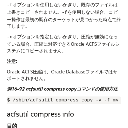
オプションを使用しないかぎり、既存のファイルは
-f
上書きコピーされません。
を使用しない場合、コピ
-f
ー操作は最初の既存のターゲットが見つかった時点で終
了します。
オプションを指定しないかぎり、圧縮が無効になっ
-n
ている場合、圧縮に対応できるOracle ACFSファイルシ
ステムにコピーされません。
注意:
Oracle ACFS圧縮は、Oracle Databaseファイルではサ
ポートされません。
例16-92 acfsutil compress copyコマンドの使用方法
$ /sbin/acfsutil compress copy -v -f my_fi
acfsutil compress info
目的