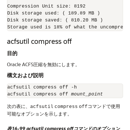
Compression Unit size: 8192

Disk storage used: ( 189.89 MB )

Disk storage saved: ( 810.20 MB )

Storage used is 18% of what the uncompress
acfsutil compress off
目的
Oracle ACFS圧縮を無効にします。
構文および説明
acfsutil compress off -h

acfsutil compress off 
mount_point
次の表に、
コマンドで使用
acfsutil
compress
off
可能なオプションを示します。
表16-99 acfsutil compress offコマンドのオプション