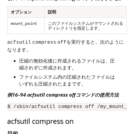
オプション
説明
このファイルシステムがマウントされる
mount_point
ディレクトリを指定します。
を実行すると、次のように
acfsutil
compress
off
なります。
圧縮の無効化後に作成されるファイルは、圧
縮されずに作成されます。
ファイルシステム内の圧縮されたファイルは
いずれも圧縮されたままです。
例16-94 acfsutil compress offコマンドの使用方法
$ /sbin/acfsutil compress off /my_mount_po
acfsutil compress on
目的