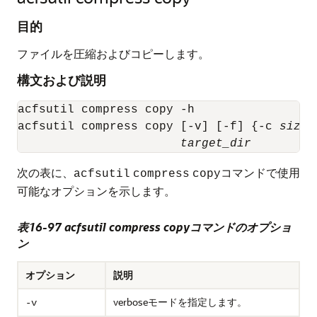
目的
ファイルを圧縮およびコピーします。
構文および説明
acfsutil compress copy -h

acfsutil compress copy [-v] [-f] {-c 
size
target_dir
次の表に、
コマンドで使用
acfsutil
compress
copy
可能なオプションを示します。
表16-97 acfsutil compress copyコマンドのオプショ
ン
オプション
説明
verboseモードを指定します。
-v