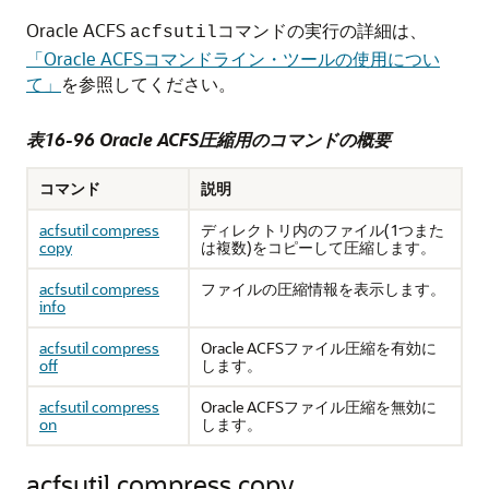
Oracle ACFS
コマンドの実行の詳細は、
acfsutil
「Oracle ACFSコマンドライン・ツールの使用につい
て」
を参照してください。
表16-96 Oracle ACFS圧縮用のコマンドの概要
コマンド
説明
acfsutil compress
ディレクトリ内のファイル(1つまた
copy
は複数)をコピーして圧縮します。
acfsutil compress
ファイルの圧縮情報を表示します。
info
acfsutil compress
Oracle ACFSファイル圧縮を有効に
off
します。
acfsutil compress
Oracle ACFSファイル圧縮を無効に
on
します。
acfsutil compress copy