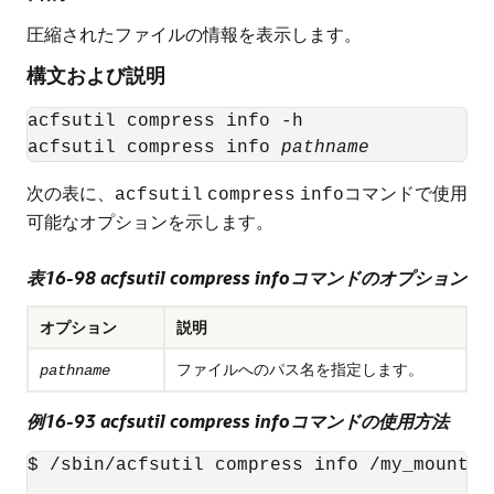
圧縮されたファイルの情報を表示します。
構文および説明
acfsutil compress info -h

acfsutil compress info 
pathname
次の表に、
コマンドで使用
acfsutil
compress
info
可能なオプションを示します。
表16-98 acfsutil compress infoコマンドのオプション
オプション
説明
ファイルへのパス名を指定します。
pathname
例16-93 acfsutil compress infoコマンドの使用方法
$ /sbin/acfsutil compress info /my_mount_po