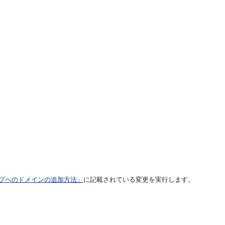
プへのドメインの追加方法」
に記載されている変更を実行します。