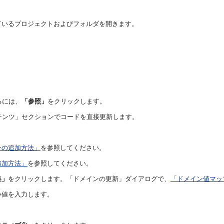
ているプロジェクトおよびフォルダを開きます。
るには、
「参照」
をクリックします。
テンツ」セクションでコードを直接更新します。
ンの追加方法」
を参照してください。
追加方法」
を参照してください。
集」
をクリックします。「ドメインの更新」ダイアログで、
「ドメイン値マッ
い値を入力します。