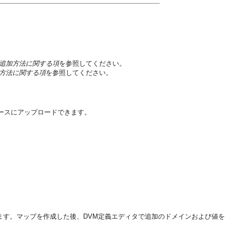
追加方法に関する項
を参照してください。
方法に関する項
を参照してください。
Mリソースにアップロードできます。
ます。マップを作成した後、DVM定義エディタで追加のドメインおよび値を