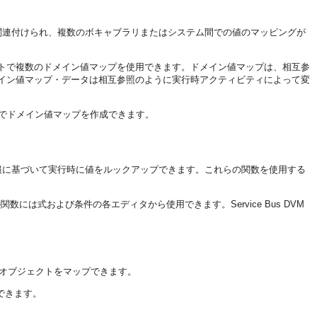
関連付けられ、複数のボキャブラリまたはシステム間での値のマッピングが
ェクトで複数のドメイン値マップを使用できます。ドメイン値マップは、相互参
イン値マップ・データは相互参照のように実行時アクティビティによって変
ソールの両方でドメイン値マップを作成できます。
内の情報に基づいて実行時に値をルックアップできます。これらの関数を使用する
れらの関数には式および条件の各エディタから使用できます。Service Bus DVM
ム間でオブジェクトをマップできます。
できます。