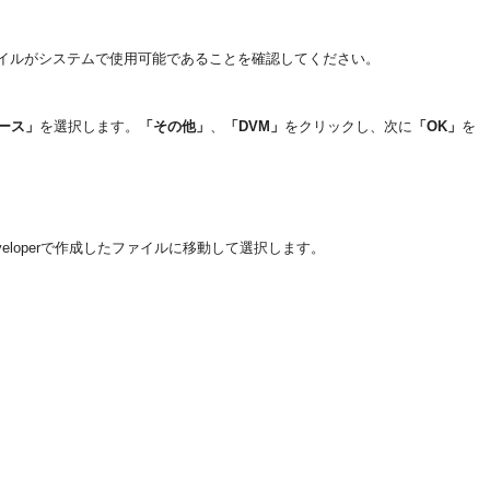
ファイルがシステムで使用可能であることを確認してください。
ース」
を選択します。
「その他」
、
「DVM」
をクリックし、次に
「OK」
を
veloperで作成したファイルに移動して選択します。