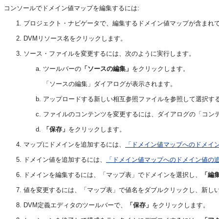
コンソールでドメイン値マップを編集するには:
プロジェクト・ナビゲータで、編集するドメイン値マップが含まれ
DVMリソース名をクリックします。
ソース・ファイルを変更するには、次のように実行します。
ツールバーの
「ソースの編集」
をクリックします。
「ソースの編集」ダイアログが表示されます。
アップロードする新しい相互参照ファイルを参照して選択す
ファイルのコンテンツを変更するには、ダイアログの「コン
「保存」
をクリックします。
マップにドメインを追加するには、
「ドメイン値マップへのドメイ
ドメイン値を追加するには、
「ドメイン値マップへのドメイン値の
ドメインを編集するには、「マップ表」でドメインを選択し、
「編
値を変更するには、「マップ表」で値名をダブルクリックし、新し
DVM定義エディタのツールバーで、
「保存」
をクリックします。