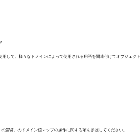
グ
らを使用して、様々なドメインによって使用される用語を関連付けてオブジェクトの
ョンの開発』
のドメイン値マップの操作に関する項を参照してください。