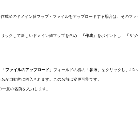
rですでに作成済のドメイン値マップ・ファイルをアップロードする場合は、その
クリックして新しいドメイン値マップを含め、
「作成」
をポイントし、
「リソ
、
「ファイルのアップロード」
フィールドの横の
「参照」
をクリックし、JDe
ル名が自動的に移入されます。この名前は変更可能です。
の一意の名前を入力します。