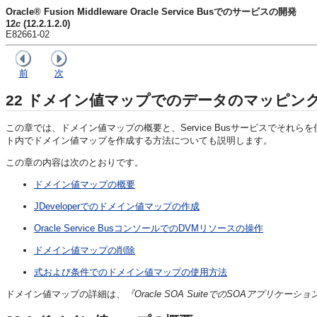
Oracle® Fusion Middleware Oracle Service Busでのサービスの開発
12
c
(12.2.1.2.0)
E82661-02
前
次
22
ドメイン値マップでのデータのマッピン
この章では、ドメイン値マップの概要と、Service Busサービスでそれ
ト内でドメイン値マップを作成する方法についても説明します。
この章の内容は次のとおりです。
ドメイン値マップの概要
JDeveloperでのドメイン値マップの作成
Oracle Service BusコンソールでのDVMリソースの操作
ドメイン値マップの削除
式および条件でのドメイン値マップの使用方法
ドメイン値マップの詳細は、
『Oracle SOA SuiteでのSOAアプリケーシ