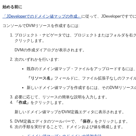
始める前に
「JDeveloperでのドメイン値マップの作成」
に従って、JDevelope
コンソールでDVMリソースを作成するには:
プロジェクト・ナビゲータでは、プロジェクトまたはフォルダを右
クリックします。
DVMの作成ダイアログが表示されます。
次のいずれかを行います:
既存のドメイン値マップ・ファイルをアップロードするには
「リソース名」
フィールドに、ファイル拡張子なしのファイ
新しいドメイン値マップを作成するには、そのDVMリソース
必要に応じて、リソースの簡単な説明を入力します。
「作成」
をクリックします。
新しいドメイン値マップがDVM定義エディタに表示されます。
DVM定義エディタのツールバーで、
「保存」
をクリックします。
次の手順を実行することで、ドメインおよび値を構成します。