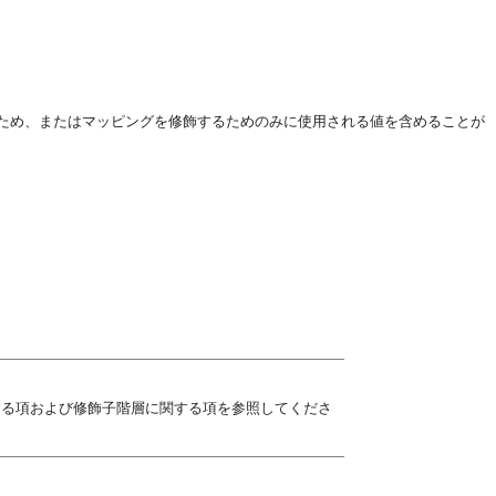
ため、またはマッピングを修飾するためのみに使用される値を含めることが
する項および修飾子階層に関する項を参照してくださ