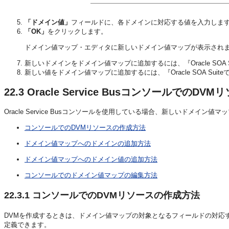
「ドメイン値」
フィールドに、各ドメインに対応する値を入力しま
「OK」
をクリックします。
ドメイン値マップ・エディタに新しいドメイン値マップが表示され
新しいドメインをドメイン値マップに追加するには、『Oracle SOA 
新しい値をドメイン値マップに追加するには、『Oracle SOA Sui
22.3
Oracle Service BusコンソールでのDV
Oracle Service Busコンソールを使用している場合、新しいドメイン
コンソールでのDVMリソースの作成方法
ドメイン値マップへのドメインの追加方法
ドメイン値マップへのドメイン値の追加方法
コンソールでのドメイン値マップの編集方法
22.3.1
コンソールでのDVMリソースの作成方法
DVMを作成するときは、ドメイン値マップの対象となるフィールドの対応
定義できます。