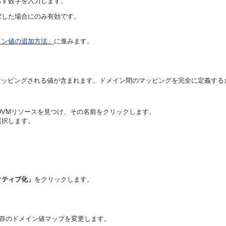
示す数字を入力します。
択した場合にのみ有効です。
イン値の追加方法」
に進みます。
マッピングされる値が含まれます。ドメイン間のマッピングを完全に定義する
DVMリソースを見つけ、その名前をクリックします。
選択します。
クティブ化」
をクリックします。
して既存のドメイン値マップを変更します。