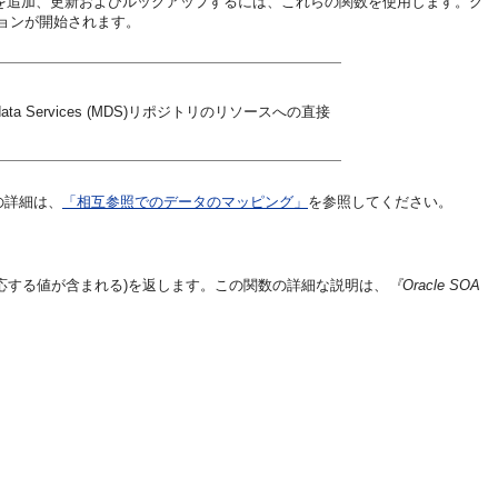
タを追加、更新およびルックアップするには、これらの関数を使用します。グ
ョンが開始されます。
ta Services (MDS)リポジトリのリソースへの直接
の詳細は、
「相互参照でのデータのマッピング」
を参照してください。
応する値が含まれる)を返します。この関数の詳細な説明は、
『Oracle SOA