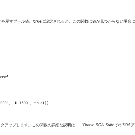
かを示すブール値。
に設定されると、この関数は値が見つからない場合
true
xref
ックアップします。この関数の詳細な説明は、
『Oracle SOA Suiteでの