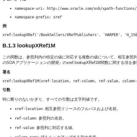
namespace-uri: http://www.oracle.com/osb/xpath-functions/
namespace-prefix: xref
例
B.1.3
lookupXRef1M
この関数は、参照列内の特定の値に対応する複数の値について、相互参照列
のSOAアプリケーションの開発』
のxref:lookupXRef1M関数に関する
署名
引数
特に断りのないかぎり、すべての引数は文字列値です。
: 相互参照リソースのフルパスおよび名前。
xref-location
: 参照列の名前。
ref-column
: 参照列に対応する値。
ref-value