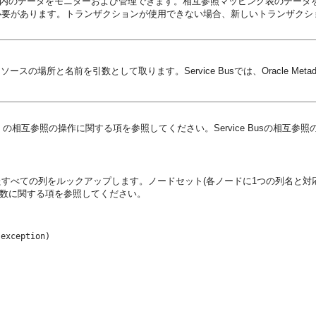
、表内のデータをモニターおよび管理できます。相互参照マッピング表のデー
必要があります。トランザクションが使用できない場合、新しいトランザクシ
スの場所と名前を引数として取ります。Service Busでは、Oracle Metada
』
の相互参照の操作に関する項を参照してください。Service Busの相互参照
すべての列をルックアップします。ノードセット(各ノードに1つの列名と対
olumns関数に関する項を参照してください。