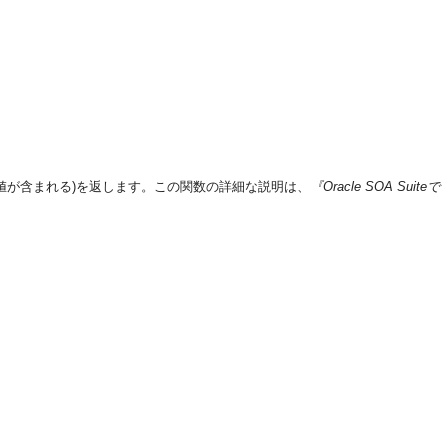
値が含まれる)を返します。この関数の詳細な説明は、
『Oracle SOA Suiteで