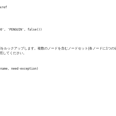
xref
をルックアップします。複数のノードを含むノードセット(各ノードに1つの
項を参照してください。