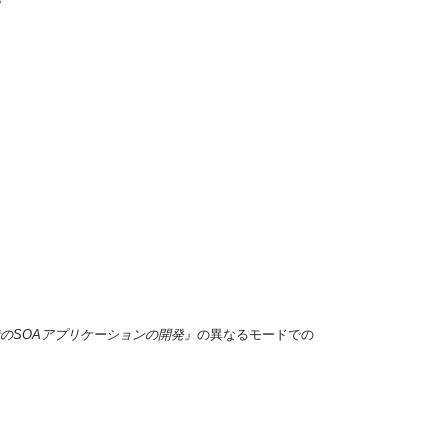
uiteでのSOAアプリケーションの開発』
の異なるモードでの