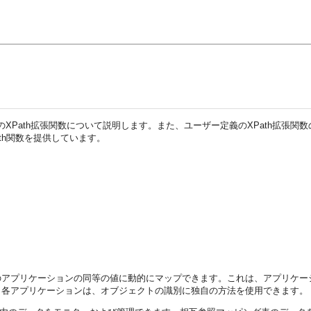
のXPath拡張関数について説明します。また、ユーザー定義のXPath拡張関数
th関数を提供しています。
のアプリケーションの同等の値に動的にマップできます。これは、アプリケー
。各アプリケーションは、オブジェクトの識別に独自の方法を使用できます。