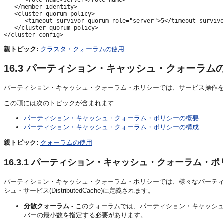
   </member-identity>

   <cluster-quorum-policy>

      <timeout-survivor-quorum role="server">5</timeout-survivo
   </cluster-quorum-policy>

親トピック:
クラスタ・クォーラムの使用
16.3
パーティション・キャッシュ・クォーラム
パーティション・キャッシュ・クォーラム・ポリシーでは、サービス操作
この項には次のトピックが含まれます:
パーティション・キャッシュ・クォーラム・ポリシーの概要
パーティション・キャッシュ・クォーラム・ポリシーの構成
親トピック:
クォーラムの使用
16.3.1
パーティション・キャッシュ・クォーラム・ポ
パーティション・キャッシュ・クォーラム・ポリシーでは、様々なパーテ
シュ・サービス(DistributedCache)に定義されます。
分散クォーラム
- このクォーラムでは、パーティション・キャッシ
バーの最小数を指定する必要があります。