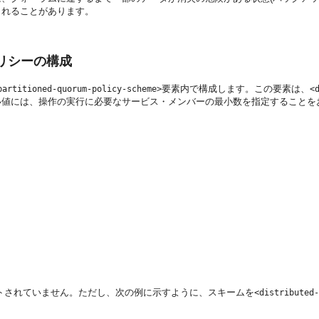
されることがあります。
リシーの構成
要素内で構成します。この要素は、
partitioned-quorum-policy-scheme>
<
い値には、操作の実行に必要なサービス・メンバーの最小数を指定することを
トされていません。ただし、次の例に示すように、スキームを
<distributed-