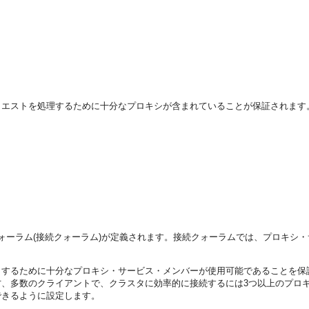
クエストを処理するために十分なプロキシが含まれていることが保証されます
ォーラム(接続クォーラム)が定義されます。接続クォーラムでは、プロキシ
トするために十分なプロキシ・サービス・メンバーが使用可能であることを保
、多数のクライアントで、クラスタに効率的に接続するには3つ以上のプロ
できるように設定します。