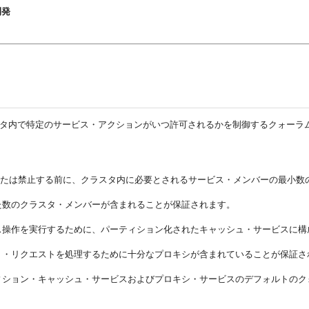
開発
クラスタ内で特定のサービス・アクションがいつ許可されるかを制御するクォー
許可または禁止する前に、クラスタ内に必要とされるサービス・メンバーの最小数
た数のクラスタ・メンバーが含まれることが保証されます。
ス操作を実行するために、パーティション化されたキャッシュ・サービスに構
ト・リクエストを処理するために十分なプロキシが含まれていることが保証さ
ィション・キャッシュ・サービスおよびプロキシ・サービスのデフォルトのク