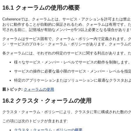
16.1
クォーラムの使用の概要
Coherenceでは、クォーラムとは、サービス・アクションを許可または
おりに動作することが自動的に保証されるため、クォーラムは有用です。
可される前に、記憶域が有効なメンバーが5つ以上必要となる場合がありま
クォーラムはサービス固有で、クォーラム・ポリシー内で定義されます。
シ・サービスのプロキシ・クォーラム・ポリシーがあります。クォーラム
各クォーラムには、それぞれの特定のサービスに関する利点があります。
様々なサービス・メンバー・レベルでサービスの動作を制御します
サービスの操作に必要な最小限のサービス・メンバー・レベルを指
特定のアプリケーションまたはソリューションに最適なクラスタお
親トピック:
クォーラムの使用
16.2
クラスタ・クォーラムの使用
クラスタ・クォーラム・ポリシーにより、クラスタに常に構成された数の
この項には次のトピックが含まれます:
クラスタ・クォーラム・ポリシーの概要