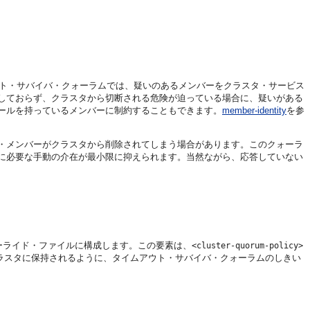
ウト・サバイバ・クォーラムでは、疑いのあるメンバーをクラスタ・サービス
しておらず、クラスタから切断される危険が迫っている場合に、疑いがある
ールを持っているメンバーに制約することもできます。
member-identity
を参
・メンバーがクラスタから削除されてしまう場合があります。このクォーラ
に必要な手動の介在が最小限に抑えられます。当然ながら、応答していない
ーライド・ファイルに構成します。この要素は、
<cluster-quorum-policy>
ラスタに保持されるように、タイムアウト・サバイバ・クォーラムのしきい