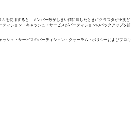
ラムを使用すると、メンバー数がしきい値に達したときにクラスタが予測ど
ーティション・キャッシュ・サービスがパーティションのバックアップを許
ャッシュ・サービスのパーティション・クォーラム・ポリシーおよびプロキ