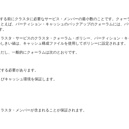
禁止する前にクラスタに必要なサービス・メンバーの最小数のことです。
クォー
たとえば、パーティション・キャッシュのバックアップのクォーラムには、パ
す。
クラスタ・サービスのクラスタ・クォーラム・ポリシー、パーティション・キ
のしきい値は、キャッシュ構成ファイルを使用してポリシーに設定されます。
ただし、一般的にクォーラムは次のとおりです。
。
定する必要があります。
よびキャッシュ環境を保証します。
クラスタ・メンバーが含まれることが保証されます。