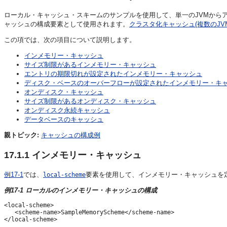
ローカル・キャッシュ・スキームのサンプルを使用して、単一のJVMから
ャッシュの構成要素として使用されます。
クラスタ化キャッシュ(複数のJV
この項では、次の項目について説明します。
インメモリー・キャッシュ
サイズ制限があるインメモリー・キャッシュ
エントリの期限切れが設定されたインメモリー・キャッシュ
ディスク・ベースのオーバーフローが設定されたインメモリー・キ
オンディスク・キャッシュ
サイズ制限があるオンディスク・キャッシュ
オンディスク永続キャッシュ
データベースのキャッシュ
親トピック:
キャッシュの構成例
17.1.1
インメモリー・キャッシュ
例17-1
では、
要素を使用して、インメモリー・キャッシュを
local-scheme
例17-1 ローカルのインメモリー・キャッシュの構成
<local-scheme>

   <scheme-name>SampleMemoryScheme</scheme-name>
