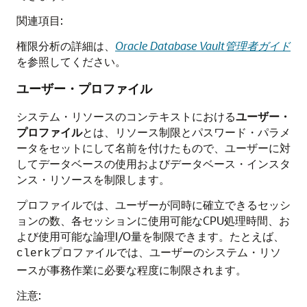
関連項目:
権限分析の詳細は、
Oracle Database Vault管理者ガイド
を参照してください。
ユーザー・プロファイル
システム・リソースのコンテキストにおける
ユーザー・
プロファイル
とは、リソース制限とパスワード・パラメ
ータをセットにして名前を付けたもので、ユーザーに対
してデータベースの使用およびデータベース・インスタ
ンス・リソースを制限します。
プロファイルでは、ユーザーが同時に確立できるセッシ
ョンの数、各セッションに使用可能なCPU処理時間、お
よび使用可能な論理I/O量を制限できます。たとえば、
プロファイルでは、ユーザーのシステム・リソ
clerk
ースが事務作業に必要な程度に制限されます。
注意: