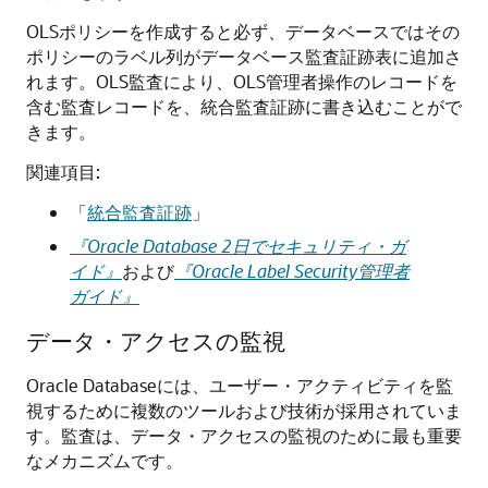
OLSポリシーを作成すると必ず、データベースではその
ポリシーのラベル列がデータベース監査証跡表に追加さ
れます。OLS監査により、OLS管理者操作のレコードを
含む監査レコードを、統合監査証跡に書き込むことがで
きます。
関連項目:
「
統合監査証跡
」
『Oracle Database 2日でセキュリティ・ガ
イド』
および
『Oracle Label Security管理者
ガイド』
データ・アクセスの監視
Oracle Databaseには、ユーザー・アクティビティを監
視するために複数のツールおよび技術が採用されていま
す。監査は、データ・アクセスの監視のために最も重要
なメカニズムです。