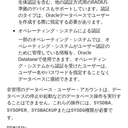
生体認証を含む、他の認証方式用のRADIUS
準拠のデバイスもサポートしています。認証
のタイプは、Oracleデータベースでユーザー
を作成する際に指定する必要があります。
オペレーティング・システムによる認証
一部のオペレーティング・システムでは、オ
ペレーティング・システムがユーザー認証の
ために管理している情報を、Oracle
Databaseで使用できます。オペレーティン
グ・システムから認証を受けたユーザーは、
ユーザー名やパスワードを指定することなく
データベースに接続できます。
非管理のデータベース・ユーザー・アカウントは、デー
タベースの停止や起動などのデータベース操作を実行す
ることはできません。これらの操作には、
、
SYSDBA
、
または
権限が必要で
SYSOPER
SYSBACKUP
SYSDG
す。
関連項目: