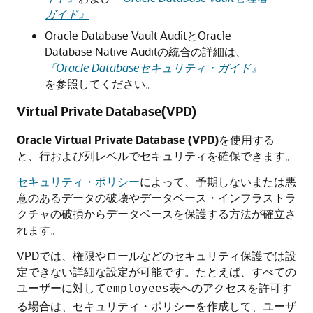
ガイド』
Oracle Database Vault AuditとOracle
Database Native Auditの統合の詳細は、
『Oracle Databaseセキュリティ・ガイド』
を参照してください。
Virtual Private Database(VPD)
Oracle Virtual Private Database (VPD)
を使用する
と、行および列レベルでセキュリティを確保できます。
セキュリティ・ポリシー
によって、予期しないまたは悪
意のあるデータの破壊やデータベース・インフラストラ
クチャの破損からデータベースを保護する方法が確立さ
れます。
VPDでは、権限やロールなどのセキュリティ保護では設
定できない詳細な設定が可能です。たとえば、すべての
ユーザーに対して
表へのアクセスを許可す
employees
る場合は、セキュリティ・ポリシーを作成して、ユーザ