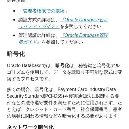
「管理者権限での接続」
認証方式の詳細は、
『Oracle Databaseセキ
ュリティ・ガイド』
を参照してください
管理認証の詳細は、
『Oracle Database管理
者ガイド』
を参照してください
暗号化
Oracle Databaseでは、
暗号化
は、秘密鍵と暗号化アル
ゴリズムを使用して、データを読取り不可能な形式に変
換するプロセスです。
多くの場合、暗号化は、Payment Card Industry Data
Security Standard(PCI-DSS)や侵害通知法に関連する要
件などの法令遵守要件を満たすために使用されます。た
とえば、クレジット・カード番号、社会保障番号、患者
の病状に関わる情報などを暗号化する必要があります。
ネットワーク暗号化