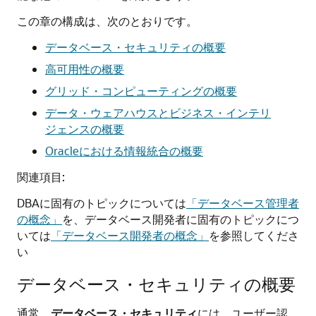
この章の構成は、次のとおりです。
データベース・セキュリティの概要
高可用性の概要
グリッド・コンピューティングの概要
データ・ウェアハウスとビジネス・インテリ
ジェンスの概要
Oracleにおける情報統合の概要
関連項目:
DBAに固有のトピックについては
「データベース管理者
の概念」
を、データベース開発者に固有のトピックにつ
いては
「データベース開発者の概念」
を参照してくださ
い
データベース・セキュリティの概要
通常、
データベース・セキュリティ
には、ユーザー認