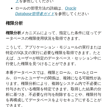
ド
を参照してください
ロールの管理方法の詳細は、
Oracle
Database管理者ガイド
を参照してください
権限分析
権限分析
メカニズムによって、指定した条件に従ってデ
ータベースの権限使用状況を取得できます。
こうして、アプリケーション・モジュールの実行または
特定のSQL文の実行に必要な権限を取得できます。たと
えば、ユーザーが特定のデータベース・セッション中に
行使した権限を見つけることができます。
本番データベースでは、権限とロール、ロールとロー
ル、ロールとユーザーの関係は、複雑になる可能性があ
ります。権限分析により、複雑なシステム内で不必要に
付与されている権限を特定できます。取得した結果の分
析に基づき、不必要な付与を削除することや、権限付与
を再構成してデータベースをよりセキュアにすることが
できます。