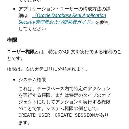
アプリケーション・ユーザーの構成方法の詳
細は、
『Oracle Database Real Application
Security管理者および開発者ガイド』
を参照
してください
権限
ユーザー権限
とは、特定のSQL文を実行できる権利のこ
とです。
権限は、次のカテゴリに分類されます。
システム権限
これは、データベース内で特定のアクション
を実行する権限、または特定のタイプのオブ
ジェクトに対してアクションを実行する権限
のことです。システム権限の例として、
、
があり
CREATE USER
CREATE SESSION
ます。