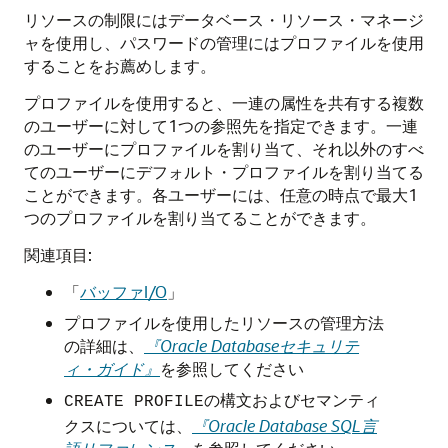
リソースの制限にはデータベース・リソース・マネージ
ャを使用し、パスワードの管理にはプロファイルを使用
することをお薦めします。
プロファイルを使用すると、一連の属性を共有する複数
のユーザーに対して1つの参照先を指定できます。一連
のユーザーにプロファイルを割り当て、それ以外のすべ
てのユーザーにデフォルト・プロファイルを割り当てる
ことができます。各ユーザーには、任意の時点で最大1
つのプロファイルを割り当てることができます。
関連項目:
「
バッファI/O
」
プロファイルを使用したリソースの管理方法
の詳細は、
『Oracle Databaseセキュリテ
ィ・ガイド』
を参照してください
の構文およびセマンティ
CREATE PROFILE
クスについては、
『Oracle Database SQL言