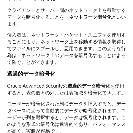
クライアントとサーバー間のネットワーク上を移動する
データを暗号化することを、
ネットワーク暗号化
といい
ます。
侵入者は、ネットワーク・パケット・スニファを使用す
ることにより、ネットワーク上を移動する情報を取得し
てファイルにスプールし、悪用できます。このような行
為は、ネットワーク上のデータを暗号化することによっ
て防ぐことができます。
透過的データ暗号化
Oracle Advanced Securityの
透過的データ暗号化
を使用
すると、表の個々の列または表領域を暗号化できます。
ユーザーが暗号化された列にデータを挿入すると、デー
タベースによって自動的にデータが暗号化されます。ユ
ーザーが列を選択すると、データは復号化されます。こ
のような形式の暗号化は透過的であり、パフォーマンス
が高く、実装が容易です。