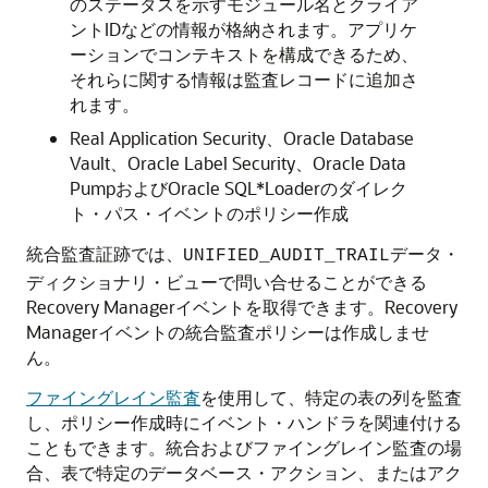
のステータスを示すモジュール名とクライア
ントIDなどの情報が格納されます。アプリケ
ーションでコンテキストを構成できるため、
それらに関する情報は監査レコードに追加さ
れます。
Real Application Security、Oracle Database
Vault、Oracle Label Security、Oracle Data
PumpおよびOracle SQL*Loaderのダイレク
ト・パス・イベントのポリシー作成
統合監査証跡では、
データ・
UNIFIED_AUDIT_TRAIL
ディクショナリ・ビューで問い合せることができる
Recovery Managerイベントを取得できます。Recovery
Managerイベントの統合監査ポリシーは作成しませ
ん。
ファイングレイン監査
を使用して、特定の表の列を監査
し、ポリシー作成時にイベント・ハンドラを関連付ける
こともできます。統合およびファイングレイン監査の場
合、表で特定のデータベース・アクション、またはアク