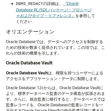
の詳細は、
『Oracle
DBMS_REDACT
Database PL/SQLパッケージ・プロシージ
ャおよびタイプ・リファレンス』
を参照して
ください
オリエンテーション
Oracle Databaseでは、データへのアクセスを制御する
ための技術が数多く提供されています。この項では、こ
れらの技術の概要を示します。
Oracle Database Vault
Oracle Database Vault
は、権限を持つユーザーによる
アクセスをアプリケーション・データに制限します。
Oracle Database 12c
からは、Oracle Database Vaultに
より、標準データベース監査のデータ構造が拡張されま
す。さらに、統合監査に移行すると、データベースでは
監査レコードを、Oracle Databaseの監査レコードを一
元化するOracle Secure Files内の統合監査証跡に書き込