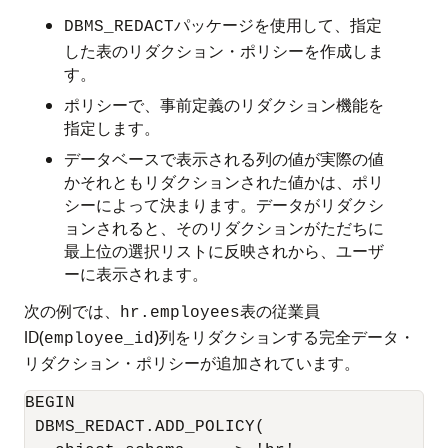
パッケージを使用して、指定
DBMS_REDACT
した表のリダクション・ポリシーを作成しま
す。
ポリシーで、事前定義のリダクション機能を
指定します。
データベースで表示される列の値が実際の値
かそれともリダクションされた値かは、ポリ
シーによって決まります。データがリダクシ
ョンされると、そのリダクションがただちに
最上位の選択リストに反映されから、ユーザ
ーに表示されます。
次の例では、
表の従業員
hr.employees
ID(
)列をリダクションする完全データ・
employee_id
リダクション・ポリシーが追加されています。
BEGIN

 DBMS_REDACT.ADD_POLICY(
