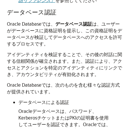
語リファレンス』
を参照してください
データベース認証
Oracle Databaseでは、
データベース認証
は、ユーザー
がデータベースに資格証明を提示し、この資格証明をデ
ータベースが検証してデータベースへのアクセスを許可
するプロセスです。
アイデンティティを検証することで、その後の対話に関
する信頼関係が確立されます。また、認証により、アク
セスとアクションを特定のアイデンティティにリンクで
き、アカウンタビリティが有効化されます。
Oracle Databaseでは、次のものを含む様々な認証方式
が提供されています。
データベースによる認証
Oracleデータベースは、パスワード、
KerberosチケットまたはPKIの証明書を使用
してユーザーを認証できます。Oracleでは、