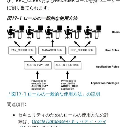
が、
および
ロールを持つユーザー
REC_CLERK
MANAGER
に割り当てられます。
図17-1 ロールの一般的な使用方法
「図17-1 ロールの一般的な使用方法」の説明
関連項目:
セキュリティのためのロールの使用方法の詳
細は、
Oracle Databaseセキュリティ・ガイ