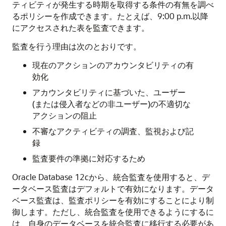
ティビティが発生する時期を取得する条件の有無を調べ
るポリシーを作成できます。たとえば、9:00 p.m.以降
にアクセスされた表を監査できます。
監査を行う理由は次のとおりです。
現在のアクションのアカウンタビリティの有
効化
アカウンタビリティに基づいた、ユーザー
(または侵入者などの非ユーザー)の不適切な
アクションの阻止
不審なアクティビティの調査、監視および記
録
監査要件の準拠に対応するため
Oracle Database 12c
から、統合監査を使用すると、デ
ータベース監査はデフォルトで有効になります。データ
ベース監査は、監査ポリシーを有効にすることにより制
御します。ただし、統合監査を使用できるようにするに
は、自身のデータベースを統合監査に移行する必要があ