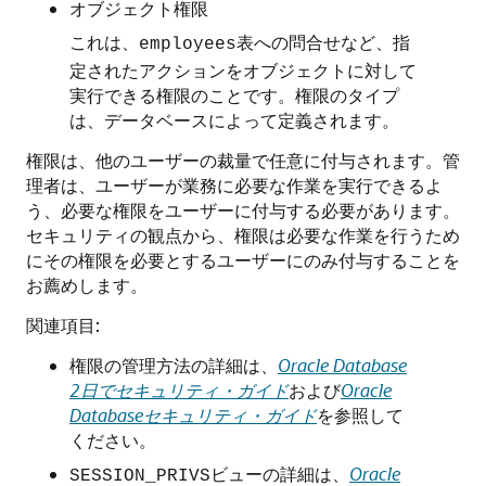
オブジェクト権限
これは、
表への問合せなど、指
employees
定されたアクションをオブジェクトに対して
実行できる権限のことです。権限のタイプ
は、データベースによって定義されます。
権限は、他のユーザーの裁量で任意に付与されます。管
理者は、ユーザーが業務に必要な作業を実行できるよ
う、必要な権限をユーザーに付与する必要があります。
セキュリティの観点から、権限は必要な作業を行うため
にその権限を必要とするユーザーにのみ付与することを
お薦めします。
関連項目:
権限の管理方法の詳細は、
Oracle Database
2日でセキュリティ・ガイド
および
Oracle
Databaseセキュリティ・ガイド
を参照して
ください。
ビューの詳細は、
Oracle
SESSION_PRIVS