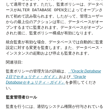
して適用できます。ただし、監査ポリシーは、データベ
ースが
文によってオープンさ
ALTER DATABASE OPEN
れて初めて読み取られます。したがって、管理ユーザー
からの最上位のアクションは常に、データベースがオー
プンするまでに監査されます。データベースがオープン
された後に、監査ポリシー構成が有効になります。
統合監査が有効な場合、データベースでは自動的に監査
設定に対する変更を監査します。また、データベース・
インスタンスの起動および停止も監査されます。
関連項目:
監査ポリシーの管理方法の詳細は、
『Oracle Database
2日でセキュリティ・ガイド』
および
『Oracle
Databaseセキュリティ・ガイド』
を参照してくださ
い。
監査管理者ロール
監査を行うには、適切なシステム権限が付与されている