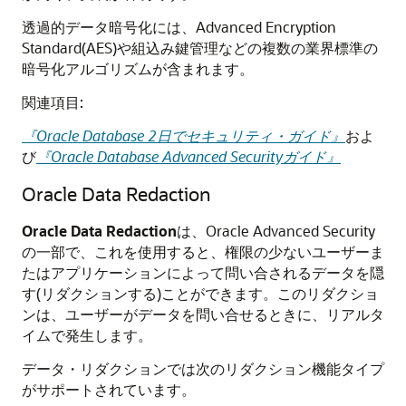
透過的データ暗号化には、Advanced Encryption
Standard(AES)や組込み鍵管理などの複数の業界標準の
暗号化アルゴリズムが含まれます。
関連項目:
『Oracle Database 2日でセキュリティ・ガイド』
およ
び
『Oracle Database Advanced Securityガイド』
Oracle Data Redaction
Oracle Data Redaction
は、Oracle Advanced Security
の一部で、これを使用すると、権限の少ないユーザーま
たはアプリケーションによって問い合されるデータを隠
す(リダクションする)ことができます。このリダクショ
ンは、ユーザーがデータを問い合せるときに、リアルタ
イムで発生します。
データ・リダクションでは次のリダクション機能タイプ
がサポートされています。