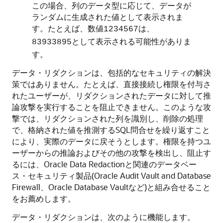
この場合、列のデータ型に応じて、データが
ランダムに生成された値として表示されま
す。たとえば、数値
は、
1234567
として表示される可能性がありま
83933895
す。
データ・リダクションは、包括的なセキュリティの解決
策ではありません。たとえば、直接接続し権限を付与さ
れたユーザーが、リダクションされたデータに対して推
論攻撃を実行することを阻止できません。このような攻
撃では、リダクションされた列を識別し、削除の処理
で、格納された値を推測するSQL問合せを繰り返すこと
により、実際のデータに戻そうとします。権限を持つユ
ーザーからの推論およびその他の攻撃を検出し、阻止す
るには、Oracle Data Redactionと関連のデータベー
ス・セキュリティ製品(Oracle Audit Vault and Database
Firewall、Oracle Database Vaultなど)と組み合せること
をお薦めします。
データ・リダクションは、次のように機能します。