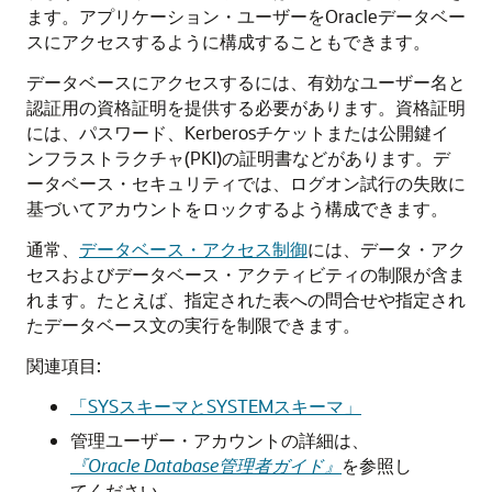
ます。アプリケーション・ユーザーをOracleデータベー
スにアクセスするように構成することもできます。
データベースにアクセスするには、有効なユーザー名と
認証用の資格証明を提供する必要があります。資格証明
には、パスワード、Kerberosチケットまたは公開鍵イ
ンフラストラクチャ(PKI)の証明書などがあります。デ
ータベース・セキュリティでは、ログオン試行の失敗に
基づいてアカウントをロックするよう構成できます。
通常、
データベース・アクセス制御
には、データ・アク
セスおよびデータベース・アクティビティの制限が含ま
れます。たとえば、指定された表への問合せや指定され
たデータベース文の実行を制限できます。
関連項目:
「SYSスキーマとSYSTEMスキーマ」
管理ユーザー・アカウントの詳細は、
『Oracle Database管理者ガイド』
を参照し
てください