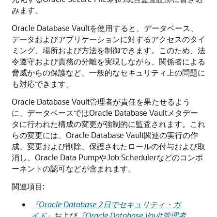
みます。
Oracle Database Vaultを使用すると、データベース、
データおよびアプリケーションに対するアクセスのタイ
ミング、場所および方法を制御できます。このため、法
令遵守および責務の分離を実現しながら、関係者による
脅威からの保護など、一般的なセキュリティ上の問題に
も対応できます。
Oracle Database Vault管理者が責任を果たせるよう
に、データベースではOracle Database Vaultメタデー
タに行われた構成の変更が強制的に監査されます。これ
らの変更には、Oracle Database Vault関連の実行の作
成、変更および削除、保護されたロールの付与および取
消し、Oracle Data PumpやJob Schedulerなどのコンポ
ーネントの認可などが含まれます。
関連項目:
『Oracle Database 2日でセキュリティ・ガ
イド』
および
『Oracle Database Vault管理者