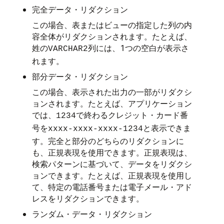
完全データ・リダクション
この場合、表またはビューの指定した列の内
容全体がリダクションされます。たとえば、
姓の
列には、1つの空白が表示さ
VARCHAR2
れます。
部分データ・リダクション
この場合、表示された出力の一部がリダクシ
ョンされます。たとえば、アプリケーション
では、
で終わるクレジット・カード番
1234
号を
と表示できま
xxxx-xxxx-xxxx-1234
す。完全と部分のどちらのリダクションに
も、正規表現を使用できます。正規表現は、
検索パターンに基づいて、データをリダクシ
ョンできます。たとえば、正規表現を使用し
て、特定の電話番号または電子メール・アド
レスをリダクションできます。
ランダム・データ・リダクション