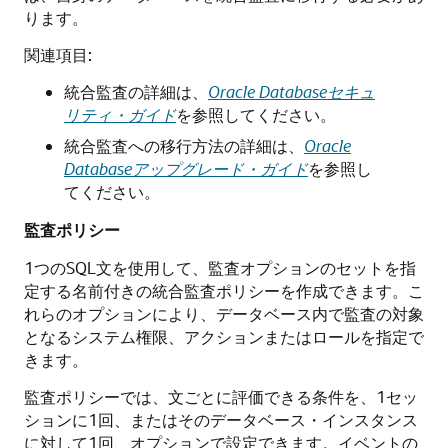
ります。
関連項目:
統合監査の詳細は、
Oracle Databaseセキュ
リティ・ガイド
を参照してください。
統合監査への移行方法の詳細は、
Oracle
Databaseアップグレード・ガイド
を参照し
てください。
監査ポリシー
1つのSQL文を使用して、監査オプションのセットを指
定する名前付きの統合監査ポリシーを作成できます。こ
れらのオプションにより、データベース内で監査の対象
となるシステム権限、アクションまたはロールを指定で
きます。
監査ポリシーでは、文ごとに評価できる条件を、1セッ
ションに1回、またはそのデータベース・インスタンス
に対して1回、オプションで設定できます。イベントの