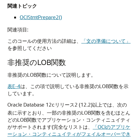
関連トピック
OCIStmtPrepare2()
関連項目:
このコールの使用方法の詳細は、
「文の準備について」
を参照してください
非推奨のLOB関数
非推奨のLOB関数について説明します。
表E-4
は、この項で説明している非推奨のLOB関数を示
しています。
Oracle Database 12
リリース2 (12.2)以上では、次の
c
表に示すとおり、一部の非推奨のLOB関数を含むほとん
どのLOB関数でアプリケーション・コンティニュイティ
がサポートされます(完全なリストは、
「OCIのアプリケ
ーション・コンティニュイティがフェイルオーバーでき