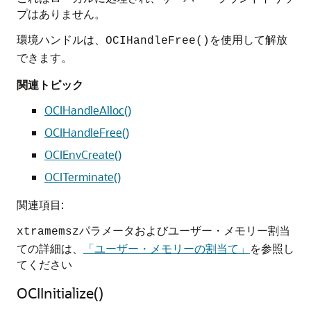
プはありません。
環境ハンドルは、
を使用して解放
OCIHandleFree()
できます。
関連トピック
OCIHandleAlloc()
OCIHandleFree()
OCIEnvCreate()
OCITerminate()
関連項目:
パラメータおよびユーザー・メモリー割当
xtramemsz
ての詳細は、
「ユーザー・メモリーの割当て」
を参照し
てください
OCIInitialize()