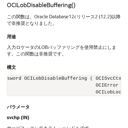
OCILobDisableBuffering()
この関数は、Oracle Database12
c
リリース2 (12.2)以降
で非推奨となりました。
用途
入力ロケータのLOBバッファリングを使用禁止にしま
す。この関数は非推奨です。
構文
sword OCILobDisableBuffering ( OCISvcCtx   
                               OCIError    
                               OCILobLocat
パラメータ
svchp (IN)
サービス・コンテキスト・ハンドルです。