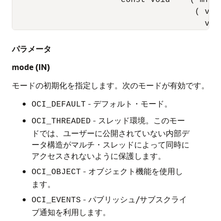
                      const void    (*mfree
                                     ( void
                                       voi
パラメータ
mode
(IN)
モードの初期化を指定します。次のモードが有効です。
- デフォルト・モード。
OCI_DEFAULT
- スレッド環境。このモー
OCI_THREADED
ドでは、ユーザーに公開されていない内部デ
ータ構造がマルチ・スレッドによって同時に
アクセスされないように保護します。
- オブジェクト機能を使用し
OCI_OBJECT
ます。
- パブリッシュ/サブスクライ
OCI_EVENTS
ブ通知を利用します。