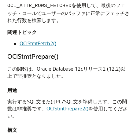
を使用して、最後のフェ
OCI_ATTR_ROWS_FETCHED
ッチ・コールでユーザーのバッファに正常にフェッチさ
れた行数を検索します。
関連トピック
OCIStmtFetch2()
OCIStmtPrepare()
この関数は、Oracle Database 12
c
リリース2 (12.2)以
上で非推奨となりました。
用途
実行するSQL文またはPL/SQL文を準備します。この関
数は非推奨です。
OCIStmtPrepare2()
を使用してくださ
い。
構文