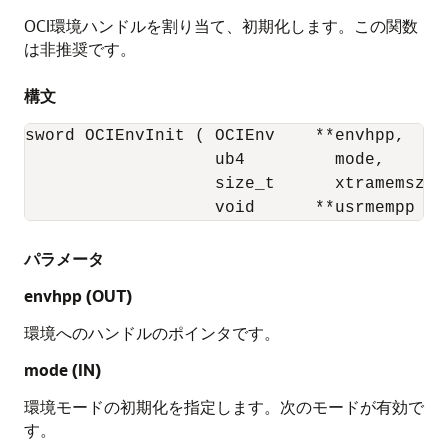
OCI環境ハンドルを割り当て、初期化します。この関数
は非推奨です。
構文
sword OCIEnvInit ( OCIEnv    **envhpp,

                   ub4         mode,

                   size_t      xtramemsz,

                   void      **usrmempp );
パラメータ
envhpp
(OUT)
環境へのハンドルのポインタです。
mode
(IN)
環境モードの初期化を指定します。次のモードが有効で
す。