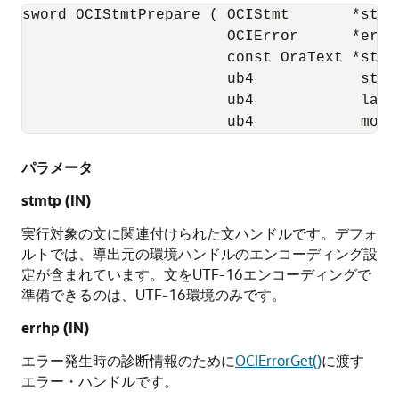
sword OCIStmtPrepare ( OCIStmt       *stmtp
                       OCIError      *errhp
                       const OraText *stmt,
                       ub4            stmt_
                       ub4            langu
                       ub4            mode
パラメータ
stmtp
(IN)
実行対象の文に関連付けられた文ハンドルです。デフォ
ルトでは、導出元の環境ハンドルのエンコーディング設
定が含まれています。文をUTF-16エンコーディングで
準備できるのは、UTF-16環境のみです。
errhp
(IN)
エラー発生時の診断情報のために
OCIErrorGet()
に渡す
エラー・ハンドルです。