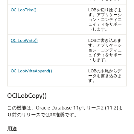
OCILobTrim()
LOBを切り捨てま
す。アプリケーシ
ョン・コンティニ
ュイティをサポー
トします。
OCILobWrite()
LOBに書き込みま
す。アプリケーシ
ョン・コンティニ
ュイティをサポー
トします。
OCILobWriteAppend()
LOBの末尾からデ
ータを書き込みま
す。
OCILobCopy()
この機能は、Oracle Database 11
g
リリース2 (11.2)よ
り前のリリースでは非推奨です。
用途