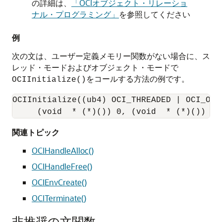
の詳細は、
「OCIオブジェクト・リレーショ
ナル・プログラミング」
を参照してください
例
次の文は、ユーザー定義メモリー関数がない場合に、ス
レッド・モードおよびオブジェクト・モードで
をコールする方法の例です。
OCIInitialize()
OCIInitialize((ub4) OCI_THREADED | OCI_OBJE
     (void  * (*)()) 0, (void  * (*)()) 0,
関連トピック
OCIHandleAlloc()
OCIHandleFree()
OCIEnvCreate()
OCITerminate()
非推奨の文関数