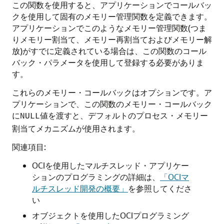
この関数を使用すると、アプリケーションでコールバッ
クを使用して固有のメモリー管理関数を定義できます。
アプリケーションでこのようなメモリー管理関数(つま
りメモリー割当て、メモリー再割当ておよびメモリー解
放)がすでに定義されている場合は、この関数のコール
バック・パラメータを使用して登録する必要がありま
す。
これらのメモリー・コールバックはオプションです。ア
プリケーションで、この関数のメモリー・コールバック
に
値を渡すと、デフォルトのプロセス・メモリー
NULL
割当てメカニズムが使用されます。
関連項目:
OCIを使用したマルチスレッド・アプリケー
ションのプログラミングの詳細は、
「OCIマ
ルチスレッド開発の概要」
を参照してくださ
い
オブジェクトを使用したOCIプログラミング