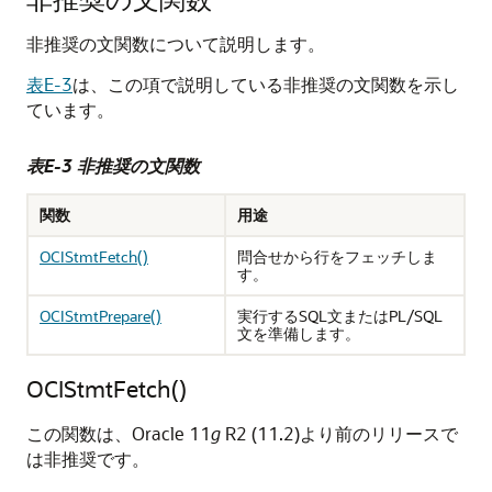
非推奨の文関数について説明します。
表E-3
は、この項で説明している非推奨の文関数を示し
ています。
表E-3 非推奨の文関数
関数
用途
OCIStmtFetch()
問合せから行をフェッチしま
す。
OCIStmtPrepare()
実行するSQL文またはPL/SQL
文を準備します。
OCIStmtFetch()
この関数は、Oracle 11
g
R2 (11.2)より前のリリースで
は非推奨です。