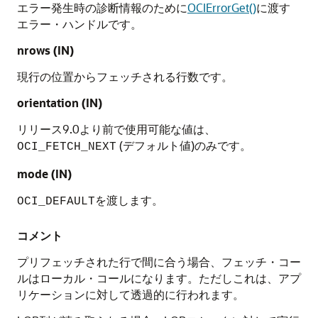
エラー発生時の診断情報のために
OCIErrorGet()
に渡す
エラー・ハンドルです。
nrows
(IN)
現行の位置からフェッチされる行数です。
orientation
(IN)
リリース9.0より前で使用可能な値は、
(デフォルト値)のみです。
OCI_FETCH_NEXT
mode
(IN)
を渡します。
OCI_DEFAULT
コメント
プリフェッチされた行で間に合う場合、フェッチ・コー
ルはローカル・コールになります。ただしこれは、アプ
リケーションに対して透過的に行われます。