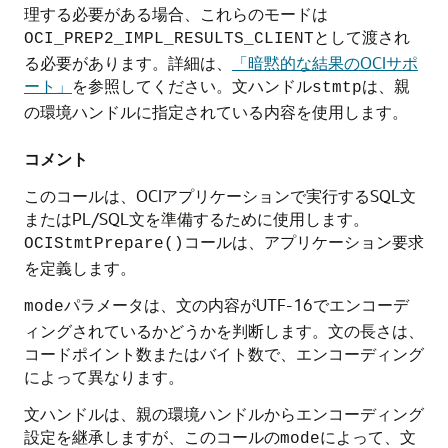
理する必要がある場合、これらのモードは
として渡され
OCI_PREP2_IMPL_RESULTS_CLIENT
る必要があります。詳細は、
「暗黙的な結果のOCIサポ
ート」
を参照してください。文ハンドル
は、親
stmtp
の環境ハンドルに指定されている内容を使用します。
コメント
このコールは、OCIアプリケーションで実行するSQL文
またはPL/SQL文を準備するために使用します。
コールは、アプリケーション要求
OCIStmtPrepare()
を定義します。
パラメータは、文の内容がUTF-16でエンコーデ
mode
ィングされているかどうかを判断します。文の長さは、
コードポイント数またはバイト数で、エンコーディング
によって異なります。
文ハンドルは、親の環境ハンドルからエンコーディング
設定を継承しますが、このコールの
によって、文
mode