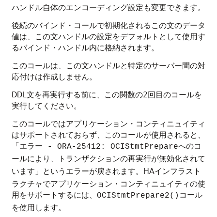
ハンドル自体のエンコーディング設定も変更できます。
後続のバインド・コールで初期化されるこの文のデータ
値は、この文ハンドルの設定をデフォルトとして使用す
るバインド・ハンドル内に格納されます。
このコールは、この文ハンドルと特定のサーバー間の対
応付けは作成しません。
DDL文を再実行する前に、この関数の2回目のコールを
実行してください。
このコールではアプリケーション・コンティニュイティ
はサポートされておらず、このコールが使用されると、
「エラー - ORA-25412: OCIStmtPrepareへのコ
ールにより、トランザクションの再実行が無効化されて
というエラーが戻されます。HAインフラスト
います」
ラクチャでアプリケーション・コンティニュイティの使
用をサポートするには、
コール
OCIStmtPrepare2()
を使用します。