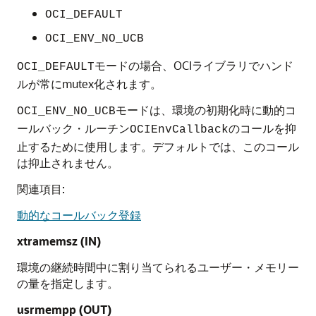
OCI_DEFAULT
OCI_ENV_NO_UCB
モードの場合、OCIライブラリでハンド
OCI_DEFAULT
ルが常にmutex化されます。
モードは、環境の初期化時に動的コ
OCI_ENV_NO_UCB
ールバック・ルーチン
のコールを抑
OCIEnvCallback
止するために使用します。デフォルトでは、このコール
は抑止されません。
関連項目:
動的なコールバック登録
xtramemsz
(IN)
環境の継続時間中に割り当てられるユーザー・メモリー
の量を指定します。
usrmempp
(OUT)