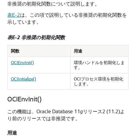
非推奨の初期化関数について説明します。
表E-2
は、この項で説明している非推奨の初期化関数を
示しています。
表E-2 非推奨の初期化関数
関数
用途
OCIEnvInit()
環境ハンドルを初期化しま
す。
OCIInitialize()
OCIプロセス環境を初期化
します。
OCIEnvInit()
この機能は、Oracle Database 11
g
リリース2 (11.2)よ
り前のリリースでは非推奨です。
用途