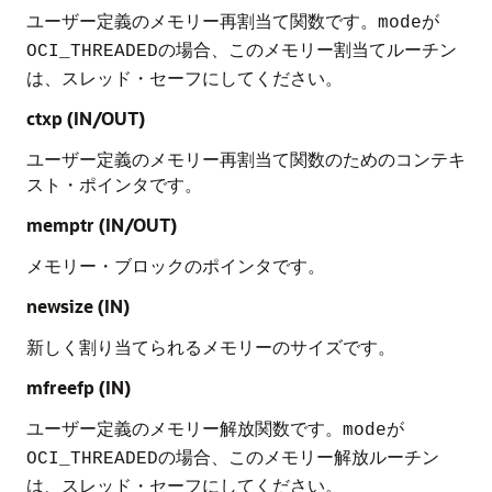
ユーザー定義のメモリー再割当て関数です。
が
mode
の場合、このメモリー割当てルーチン
OCI_THREADED
は、スレッド・セーフにしてください。
ctxp (IN/OUT)
ユーザー定義のメモリー再割当て関数のためのコンテキ
スト・ポインタです。
memptr (IN/OUT)
メモリー・ブロックのポインタです。
newsize
(IN)
新しく割り当てられるメモリーのサイズです。
mfreefp
(IN)
ユーザー定義のメモリー解放関数です。
が
mode
の場合、このメモリー解放ルーチン
OCI_THREADED
は、スレッド・セーフにしてください。