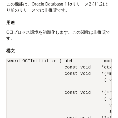
この機能は、Oracle Database 11
g
リリース2 (11.2)よ
り前のリリースでは非推奨です。
用途
OCIプロセス環境を初期化します。この関数は非推奨で
す。
構文
sword OCIInitialize ( ub4            mode,

                      const void    *ctxp, 
                      const void    *(*malo
                                     ( void
                                        siz
                      const void    *(*ralo
                                     ( void
                                       void
                                       size