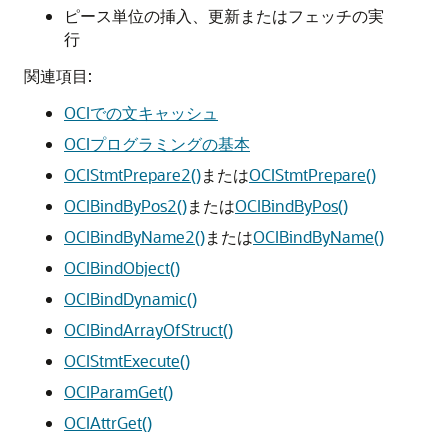
ピース単位の挿入、更新またはフェッチの実
行
関連項目:
OCIでの文キャッシュ
OCIプログラミングの基本
OCIStmtPrepare2()
または
OCIStmtPrepare()
OCIBindByPos2()
または
OCIBindByPos()
OCIBindByName2()
または
OCIBindByName()
OCIBindObject()
OCIBindDynamic()
OCIBindArrayOfStruct()
OCIStmtExecute()
OCIParamGet()
OCIAttrGet()