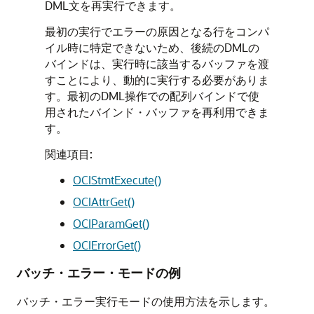
DML文を再実行できます。
最初の実行でエラーの原因となる行をコンパ
イル時に特定できないため、後続のDMLの
バインドは、実行時に該当するバッファを渡
すことにより、動的に実行する必要がありま
す。最初のDML操作での配列バインドで使
用されたバインド・バッファを再利用できま
す。
関連項目:
OCIStmtExecute()
OCIAttrGet()
OCIParamGet()
OCIErrorGet()
バッチ・エラー・モードの例
バッチ・エラー実行モードの使用方法を示します。