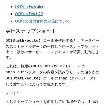
OCIStmtExecute()
OCIStmtFetch2()
OCIでの出力変数の定義について
実行スナップショット
コールを使用すると、データベー
OCIStmtExecute()
スのコミット済データの一貫した同一スナップショット
上で、複数のサービス・コンテキストが確実に動作しま
す。
これは、特定の
コールの
OCIStmtExecute()
パラメータの内容を読み取り、その値を次の
snap_out
コールの
パラメータと
OCIStmtExecute()
snap_in
して渡すことによって実現されます。
ノート:
同じスナップショットを使用している場合でも、1つの