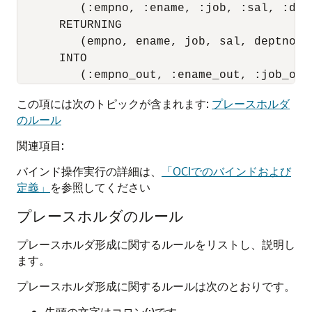
         (:empno, :ename, :job, :sal, :dept
      RETURNING

         (empno, ename, job, sal, deptno)

      INTO

この項には次のトピックが含まれます:
プレースホルダ
のルール
関連項目:
バインド操作実行の詳細は、
「OCIでのバインドおよび
定義」
を参照してください
プレースホルダのルール
プレースホルダ形成に関するルールをリストし、説明し
ます。
プレースホルダ形成に関するルールは次のとおりです。
先頭の文字はコロン(:)です。