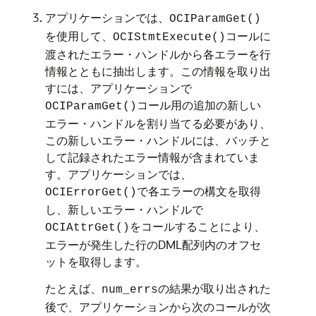
アプリケーションでは、
OCIParamGet()
を使用して、
コールに
OCIStmtExecute()
渡されたエラー・ハンドルから各エラーを行
情報とともに抽出します。この情報を取り出
すには、アプリケーションで
コール用の追加の新しい
OCIParamGet()
エラー・ハンドルを割り当てる必要があり、
この新しいエラー・ハンドルには、バッチと
して記録されたエラー情報が含まれていま
す。アプリケーションでは、
で各エラーの構文を取得
OCIErrorGet()
し、新しいエラー・ハンドルで
をコールすることにより、
OCIAttrGet()
エラーが発生した行のDML配列内のオフセ
ットを取得します。
たとえば、
の結果が取り出された
num_errs
後で、アプリケーションから次のコールが次