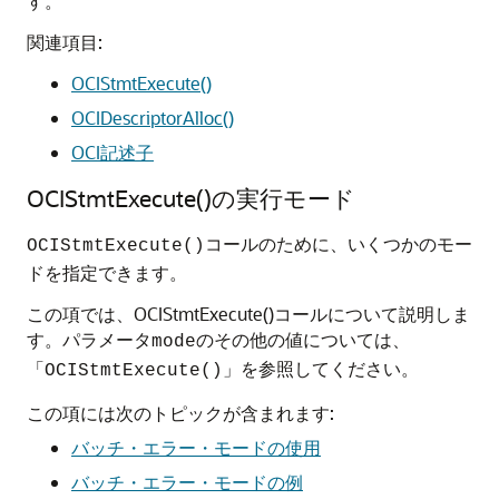
す。
関連項目:
OCIStmtExecute()
OCIDescriptorAlloc()
OCI記述子
OCIStmtExecute()の実行モード
コールのために、いくつかのモー
OCIStmtExecute()
ドを指定できます。
この項では、OCIStmtExecute()コールについて説明しま
す。パラメータ
のその他の値については、
mode
「
」を参照してください。
OCIStmtExecute()
この項には次のトピックが含まれます:
バッチ・エラー・モードの使用
バッチ・エラー・モードの例