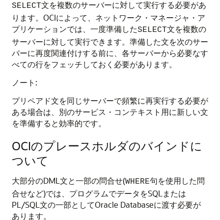
文を複数のサーバーに対して実行する必要があ
SELECT
ります。OCIによって、ネットワーク・マネージャ・ア
プリケーションでは、一度準備した
文を複数の
SELECT
サーバーに対して実行できます。準備した文を次のサー
バーに再度関連付けする前に、各サーバーから必要なす
べての行をフェッチしておく必要があります。
ノート:
プリペアド文を同じサーバーで頻繁に再実行する必要が
ある場合は、別のサービス・コンテキスト用に新しい文
を準備すると効率的です。
OCIのプレースホルダのバインドに
ついて
大部分のDML文と一部の問合せ(
句を使用した問
WHERE
合せなど)では、プログラムでデータをSQLまたは
PL/SQL文の一部としてOracle Databaseに渡す必要が
あります。