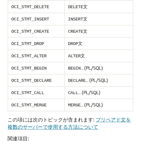
文
OCI_STMT_DELETE
DELETE
文
OCI_STMT_INSERT
INSERT
文
OCI_STMT_CREATE
CREATE
文
OCI_STMT_DROP
DROP
文
OCI_STMT_ALTER
ALTER
... (PL/SQL)
OCI_STMT_BEGIN
BEGIN
... (PL/SQL)
OCI_STMT_DECLARE
DECLARE
... (PL/SQL)
OCI_STMT_CALL
CALL
... (PL/SQL)
OCI_STMT_MERGE
MERGE
この項には次のトピックが含まれます:
プリペアド文を
複数のサーバーで使用する方法について
関連項目: