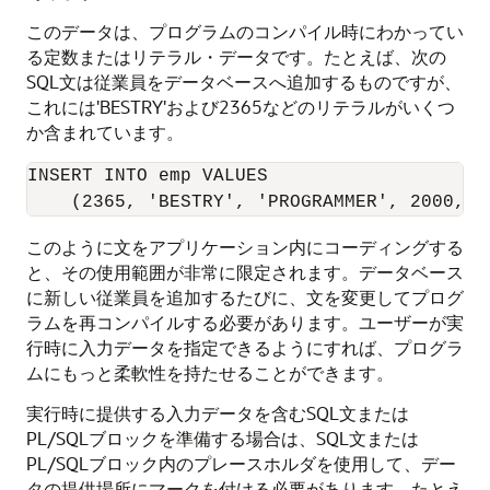
このデータは、プログラムのコンパイル時にわかってい
る定数またはリテラル・データです。たとえば、次の
SQL文は従業員をデータベースへ追加するものですが、
これには'BESTRY'および2365などのリテラルがいくつ
か含まれています。
INSERT INTO emp VALUES

このように文をアプリケーション内にコーディングする
と、その使用範囲が非常に限定されます。データベース
に新しい従業員を追加するたびに、文を変更してプログ
ラムを再コンパイルする必要があります。ユーザーが実
行時に入力データを指定できるようにすれば、プログラ
ムにもっと柔軟性を持たせることができます。
実行時に提供する入力データを含むSQL文または
PL/SQLブロックを準備する場合は、SQL文または
PL/SQLブロック内のプレースホルダを使用して、デー
タの提供場所にマークを付ける必要があります。たとえ