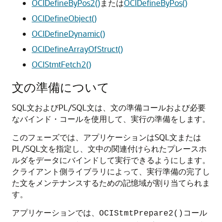
OCIDefineByPos2()
または
OCIDefineByPos()
OCIDefineObject()
OCIDefineDynamic()
OCIDefineArrayOfStruct()
OCIStmtFetch2()
文の準備について
SQL文およびPL/SQL文は、文の準備コールおよび必要
なバインド・コールを使用して、実行の準備をします。
このフェーズでは、アプリケーションはSQL文または
PL/SQL文を指定し、文中の関連付けられたプレースホ
ルダをデータにバインドして実行できるようにします。
クライアント側ライブラリによって、実行準備の完了し
た文をメンテナンスするための記憶域が割り当てられま
す。
アプリケーションでは、
コール
OCIStmtPrepare2()