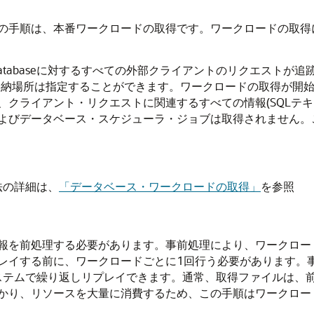
順は、本番ワークロードの取得です。ワークロードの取得には、外部
 Databaseに対するすべての外部クライアントのリクエスト
格納場所は指定することができます。ワークロードの取得が開
、クライアント・リクエストに関連するすべての情報(SQLテ
よびデータベース・スケジューラ・ジョブは取得されません。
法の詳細は、
「データベース・ワークロードの取得」
を参照
報を前処理する必要があります。事前処理により、ワークロー
レイする前に、ワークロードごとに1回行う必要があります。
プレイ・システムで繰り返しリプレイできます。通常、取得ファイル
かり、リソースを大量に消費するため、この手順はワークロー