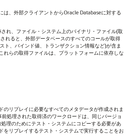
クライアントからOracle Databaseに対する
が追跡され、ファイル・システム上のバイナリ・ファイル(
取
始されると、外部データベースのすべてのコールが取得
キスト、バインド値、トランザクション情報など)が含ま
これらの取得ファイルは、プラットフォームに依存しな
ドのリプレイに必要なすべてのメタデータが作成されま
事前処理された取得済のワークロードは、同じバージョ
は、前処理のためにテスト・システムにコピーする必要があ
ドをリプレイするテスト・システムで実行することをお