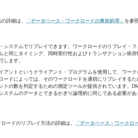
法の詳細は、
「データベース・ワークロードの事前処理」
を参
・システムでリプレイできます。
ワークロードのリプレイ・フェー
ムと同じタイミング、同時実行性およびトランザクション依存
行します。
イアントというクライアント・プログラムを使用して、ワーク
ロードによっては、そのワークロードを適切にリプレイするた
ントの数を判定するための測定ツールが提供されています。DM
システムのデータとできるかぎり論理的に同じである必要があ
クロードのリプレイ方法の詳細は、
「データベース・ワークロ