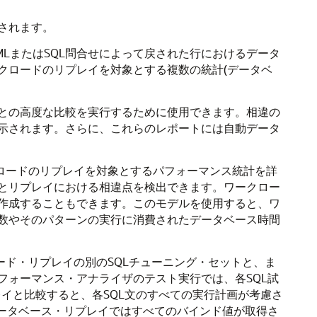
されます。
LまたはSQL問合せによって戻された行におけるデータ
クロードのリプレイを対象とする複数の統計(データベ
との高度な比較を実行するために使用できます。相違の
示されます。さらに、これらのレポートには自動データ
クロードのリプレイを対象とするパフォーマンス統計を詳
とリプレイにおける相違点を検出できます。ワークロー
作成することもできます。このモデルを使用すると、ワ
数やそのパターンの実行に消費されたデータベース時間
ード・リプレイの別のSQLチューニング・セットと、ま
フォーマンス・アナライザのテスト実行では、各SQL試
レイと比較すると、各SQL文のすべての実行計画が考慮さ
ータベース・リプレイではすべてのバインド値が取得さ