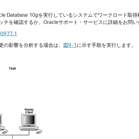
Database 10
g
を実行しているシステムでワークロード取得機
7.1で必要なパッチを確認するか、Oracleサポート・サービスに詳細をお
60977.1
更の影響を分析する場合は、
図9-1
に示す手順を実行します。