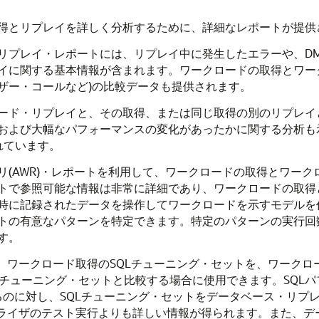
得とリプレイを詳しく分析するために、詳細なレポートが提供
リプレイ・レポートには、リプレイ中に発生したエラーや、DM
イに関する基本情報が含まれます。ワークロードの取得とワー
ザー・コールなど)の比較データも提供されます。
ード・リプレイと、その取得、または同じ取得の別のリプレイ
および大幅なパフォーマンスの変化があったかに関する分析も
れています。
リ(AWR)・レポートを利用して、ワークロードの取得とワー
トで参照可能な情報は非常に詳細であり、ワークロードの取得
時に記録されたデータを操作してワークロードを示すモデルを
トの有意なパターンを特定できます。特定のパターンの実行回
す。
、ワークロード取得のSQLチューニング・セットを、ワークロ
Lチューニング・セットと比較する場合に使用できます。SQLパ
るのに対し、SQLチューニング・セットをデータベース・リプ
ナライザのテスト実行よりも詳しい情報が得られます。また、デ