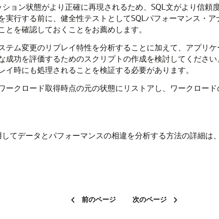
セッション状態がより正確に再現されるため、SQL文がより信
を実行する前に、健全性テストとしてSQLパフォーマンス・ア
ことを確認しておくことをお薦めします。
ステム変更のリプレイ特性を分析することに加えて、アプリケ
成功を評価するためのスクリプトの作成を検討してください。た
レイ時にも処理されることを検証する必要があります。
ワークロード取得時点の元の状態にリストアし、ワークロード
用してデータとパフォーマンスの相違を分析する方法の詳細は
前のページ
次のページ