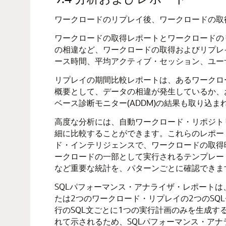
ワークロードのリプレイ後、ワークロードの取
ワークロードの取得レポートとワークロードの
の相違など、ワークロードの取得およびリプレ
ース時間、平均アクティブ・セッション、ユー
リプレイの期間比較レポートは、あるワークロ
概要として、データの相違が発生しているか、
ベース診断モニター(ADDM)の結果も取り込ま
高度な分析には、自動ワークロード・リポジト
細に比較することができます。これらのレポー
ド・インテリジェンスで、ワークロードの取得
ークロードの一部として実行されるテンプレー
など重要な統計を、パターンごとに確認できま
SQLパフォーマンス・アナライザ・レポートは
たは2つのワークロード・リプレイの2つのSQ
行のSQL文ごとに1つの実行計画のみを生成す
れて示されるため、SQLパフォーマンス・ア