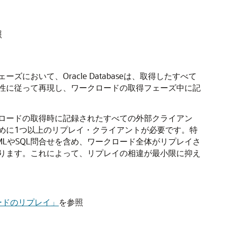
照
ズにおいて、Oracle Databaseは、取得したすべて
性に従って再現し、ワークロードの取得フェーズ中に記
ロードの取得時に記録されたすべての外部クライアン
めに1つ以上のリプレイ・クライアントが必要です。特
LやSQL問合せを含め、ワークロード全体がリプレイさ
ります。これによって、リプレイの相違が最小限に抑え
ードのリプレイ」
を参照