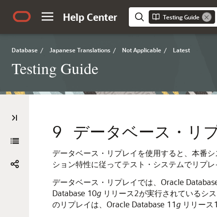
Help Center
Testing Guide
Database
/
Japanese Translations
/
Not Applicable
/
Latest
Testing Guide
9
データベース・リ
データベース・リプレイを使用すると、本番シ
ション特性に従ってテスト・システムでリプレ
データベース・リプレイでは、Oracle Database
Database 10
g
リリース2が実行されているシス
のリプレイは、Oracle Database 11
g
リリース