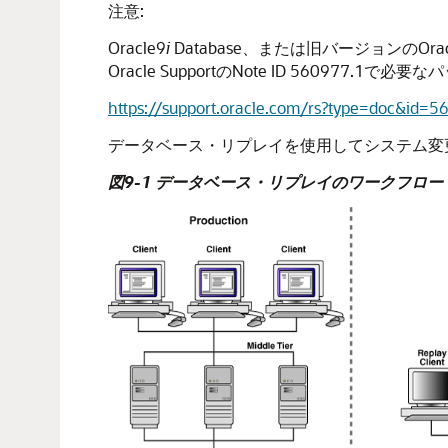
注意:
Oracle9
i
Database、または旧バージョンのOracle 
Oracle SupportのNote ID 56097
https://support.oracle.com/rs?type=doc&id=5
データベース・リプレイを使用してシステム変
図9-1 データベース・リプレイのワークフロー