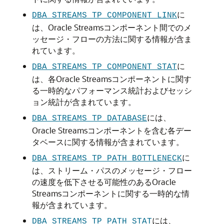
に
DBA_STREAMS_TP_COMPONENT_LINK
は、Oracle Streamsコンポーネント間でのメ
ッセージ・フローの方法に関する情報が含ま
れています。
に
DBA_STREAMS_TP_COMPONENT_STAT
は、各Oracle Streamsコンポーネントに関す
る一時的なパフォーマンス統計およびセッシ
ョン統計が含まれています。
には、
DBA_STREAMS_TP_DATABASE
Oracle Streamsコンポーネントを含む各デー
タベースに関する情報が含まれています。
に
DBA_STREAMS_TP_PATH_BOTTLENECK
は、ストリーム・パスのメッセージ・フロー
の速度を低下させる可能性のあるOracle
Streamsコンポーネントに関する一時的な情
報が含まれています。
には、
DBA_STREAMS_TP_PATH_STAT