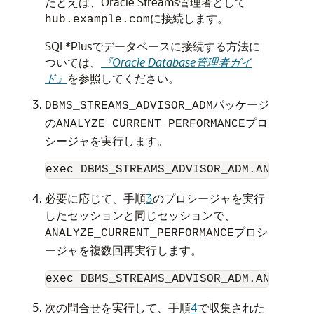
たとえば、Oracle Streams管理者として
に接続します。
hub.example.com
SQL*Plusでデータベースに接続する方法に
ついては、
『Oracle Database管理者ガイ
ド』
を参照してください。
パッケージ
DBMS_STREAMS_ADVISOR_ADM
の
プロ
ANALYZE_CURRENT_PERFORMANCE
シージャを実行します。
必要に応じて、手順
3
のプロシージャを実行
したセッションと同じセッションで、
プロシ
ANALYZE_CURRENT_PERFORMANCE
ージャを複数回再実行します。
次の問合せを実行して、手順
4
で収集された