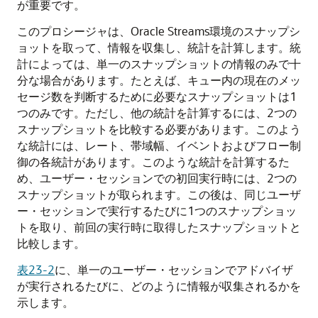
が重要です。
このプロシージャは、Oracle Streams環境のスナップシ
ョットを取って、情報を収集し、統計を計算します。統
計によっては、単一のスナップショットの情報のみで十
分な場合があります。たとえば、キュー内の現在のメッ
セージ数を判断するために必要なスナップショットは1
つのみです。ただし、他の統計を計算するには、2つの
スナップショットを比較する必要があります。このよう
な統計には、レート、帯域幅、イベントおよびフロー制
御の各統計があります。このような統計を計算するた
め、ユーザー・セッションでの初回実行時には、2つの
スナップショットが取られます。この後は、同じユーザ
ー・セッションで実行するたびに1つのスナップショッ
トを取り、前回の実行時に取得したスナップショットと
比較します。
表23-2
に、単一のユーザー・セッションでアドバイザ
が実行されるたびに、どのように情報が収集されるかを
示します。