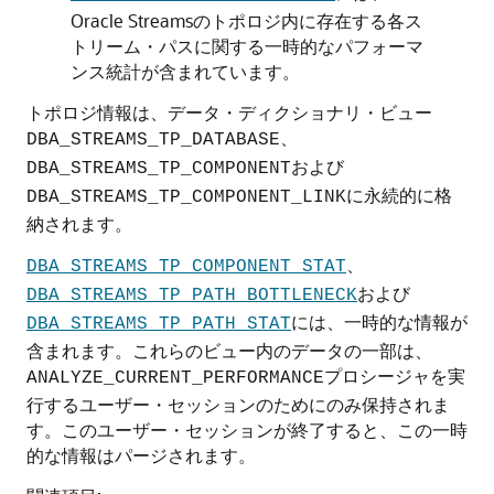
Oracle Streamsのトポロジ内に存在する各ス
トリーム・パスに関する一時的なパフォーマ
ンス統計が含まれています。
トポロジ情報は、データ・ディクショナリ・ビュー
、
DBA_STREAMS_TP_DATABASE
および
DBA_STREAMS_TP_COMPONENT
に永続的に格
DBA_STREAMS_TP_COMPONENT_LINK
納されます。
、
DBA_STREAMS_TP_COMPONENT_STAT
および
DBA_STREAMS_TP_PATH_BOTTLENECK
には、一時的な情報が
DBA_STREAMS_TP_PATH_STAT
含まれます。これらのビュー内のデータの一部は、
プロシージャを実
ANALYZE_CURRENT_PERFORMANCE
行するユーザー・セッションのためにのみ保持されま
す。このユーザー・セッションが終了すると、この一時
的な情報はパージされます。