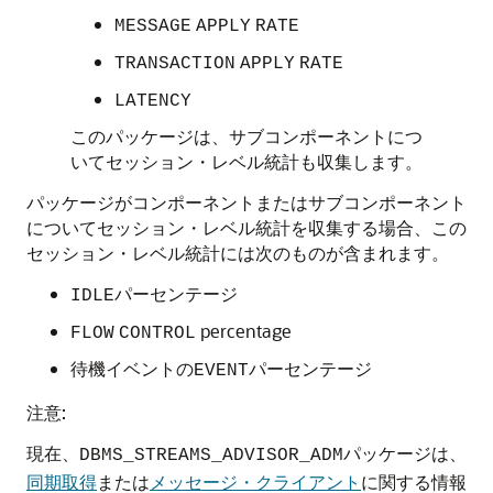
MESSAGE
APPLY
RATE
TRANSACTION
APPLY
RATE
LATENCY
このパッケージは、サブコンポーネントにつ
いてセッション・レベル統計も収集します。
パッケージがコンポーネントまたはサブコンポーネント
についてセッション・レベル統計を収集する場合、この
セッション・レベル統計には次のものが含まれます。
パーセンテージ
IDLE
percentage
FLOW
CONTROL
待機イベントの
パーセンテージ
EVENT
注意:
現在、
パッケージは、
DBMS_STREAMS_ADVISOR_ADM
同期取得
または
メッセージ・クライアント
に関する情報