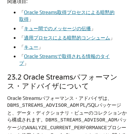
関連項目:
「
Oracle Streams取得プロセスによる暗黙的
取得
」
「
キュー間でのメッセージの伝播
」
「
適用プロセスによる暗黙的コンシューム
」
「
キュー
」
「
Oracle Streamsで取得される情報のタイ
プ
」
23.2
Oracle Streamsパフォーマン
ス・アドバイザについて
Oracle Streamsパフォーマンス・アドバイザは、
PL/SQLパッケージ
DBMS_STREAMS_ADVISOR_ADM
と、データ・ディクショナリ・ビューのコレクションか
ら構成されます。
パッ
DBMS_STREAMS_ADVISOR_ADM
ケージの
プロシー
ANALYZE_CURRENT_PERFORMANCE