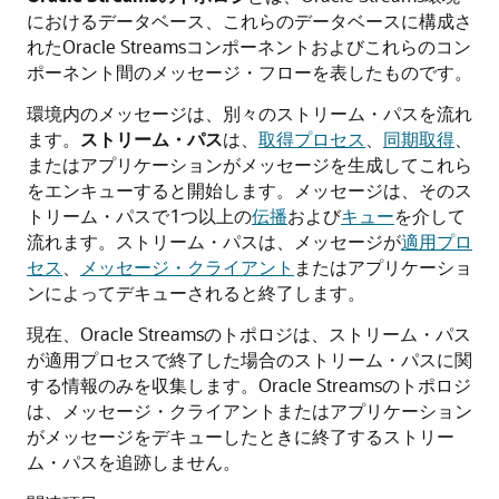
におけるデータベース、これらのデータベースに構成さ
れたOracle Streamsコンポーネントおよびこれらのコン
ポーネント間のメッセージ・フローを表したものです。
環境内のメッセージは、別々のストリーム・パスを流れ
ます。
ストリーム・パス
は、
取得プロセス
、
同期取得
、
またはアプリケーションがメッセージを生成してこれら
をエンキューすると開始します。メッセージは、そのス
トリーム・パスで1つ以上の
伝播
および
キュー
を介して
流れます。ストリーム・パスは、メッセージが
適用プロ
セス
、
メッセージ・クライアント
またはアプリケーショ
ンによってデキューされると終了します。
現在、Oracle Streamsのトポロジは、ストリーム・パス
が適用プロセスで終了した場合のストリーム・パスに関
する情報のみを収集します。Oracle Streamsのトポロジ
は、メッセージ・クライアントまたはアプリケーション
がメッセージをデキューしたときに終了するストリー
ム・パスを追跡しません。