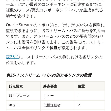
ーム・パスが最後のコンポーネントに到達するまでに、
複数のソース/宛先コンポーネント・ペアが生成される
場合があります。
Oracle Streamsのトポロジは、それぞれのパスを簡単に
監視できるように、各ストリーム・パスに番号を割り当
てます。また、ストリーム・パスの2つの要素間の各リ
ンクにも番号を割り当てます。この番号には、ストリー
ム・パス全体のリンクの
位置
が指定されます。
表23-1
に、ストリーム・パスの例における各リンクの
位置を示します。
表23-1 ストリーム・パスの例と各リンクの位置
始点要素
終点要素
位置
取得プロセス
キュー
1
キュー
伝播送信者
2