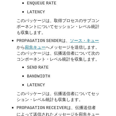
ENQUEUE
RATE
LATENCY
このパッケージは、取得プロセスのサブコン
ポーネントについてセッション・レベル統計
も収集します。
は、
ソース・キュー
PROPAGATION
SENDER
から
宛先キュー
へメッセージを送信します。
このパッケージは、伝播送信者について次の
コンポーネント・レベル統計を収集します。
SEND
RATE
BANDWIDTH
LATENCY
このパッケージは、伝播送信者についてセッ
ション・レベル統計も収集します。
は、伝播送信者
PROPAGATION
RECEIVER
によって送信されたメッセージを宛先キュー