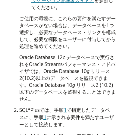
リケーション管理者ガイド』
を参照し
てください。
ご使用の環境に、これらの要件を満たすデー
タベースがない場合は、データベースを1つ
選択し、必要なデータベース・リンクを構成
して、必要な権限をユーザーに付与してから
処理を進めてください。
Oracle Database 12
c
データベースで実行さ
れるOracle Streamsパフォーマンス・アドバ
イザでは、Oracle Database 10
g
リリース
2(10.2)以上のデータベースを監視できま
す。Oracle Database 10
g
リリース2 (10.2)
以下のデータベースを監視することはできま
せん。
SQL*Plusでは、手順
1
で指定したデータベー
スに、手順
1
に示される要件を満たすユーザ
ーとして接続します。