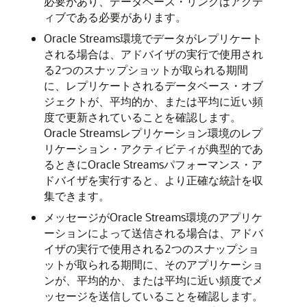
必要があり、データベース・リンクはアクテ
ィブである必要があります。
Oracle Streams環境でデータがレプリケート
される場合は、アドバイザの実行で使用され
る2つのスナップショットが取られる期間
に、レプリケートされるデータベース・オブ
ジェクトが、平均的か、または平均に近い頻
度で更新されていることを確認します。
Oracle Streamsレプリケーション環境のレプ
リケーション・アクティビティが典型的であ
るときにOracle Streamsパフォーマンス・ア
ドバイザを実行すると、より正確な統計を収
集できます。
メッセージがOracle Streams環境のアプリケ
ーションによって送信される場合は、アドバ
イザの実行で使用される2つのスナップショ
ットが取られる期間に、そのアプリケーショ
ンが、平均的か、または平均に近い頻度でメ
ッセージを送信していることを確認します。