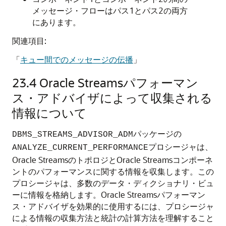
メッセージ・フローはパス1とパス2の両方
にあります。
関連項目:
「
キュー間でのメッセージの伝播
」
23.4
Oracle Streamsパフォーマン
ス・アドバイザによって収集される
情報について
パッケージの
DBMS_STREAMS_ADVISOR_ADM
プロシージャは、
ANALYZE_CURRENT_PERFORMANCE
Oracle StreamsのトポロジとOracle Streamsコンポーネ
ントのパフォーマンスに関する情報を収集します。この
プロシージャは、多数のデータ・ディクショナリ・ビュ
ーに情報を格納します。Oracle Streamsパフォーマン
ス・アドバイザを効果的に使用するには、プロシージャ
による情報の収集方法と統計の計算方法を理解すること