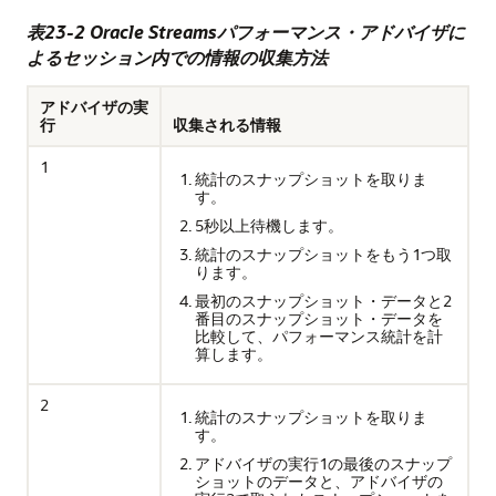
表23-2 Oracle Streamsパフォーマンス・アドバイザに
よるセッション内での情報の収集方法
アドバイザの実
行
収集される情報
1
統計のスナップショットを取りま
す。
5秒以上待機します。
統計のスナップショットをもう1つ取
ります。
最初のスナップショット・データと2
番目のスナップショット・データを
比較して、パフォーマンス統計を計
算します。
2
統計のスナップショットを取りま
す。
アドバイザの実行1の最後のスナップ
ショットのデータと、アドバイザの