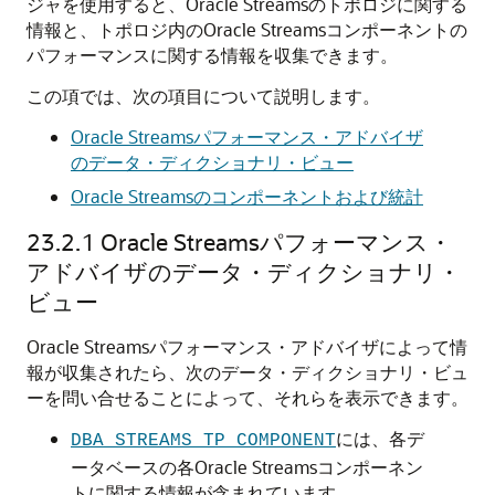
ジャを使用すると、Oracle Streamsのトポロジに関する
情報と、トポロジ内のOracle Streamsコンポーネントの
パフォーマンスに関する情報を収集できます。
この項では、次の項目について説明します。
Oracle Streamsパフォーマンス・アドバイザ
のデータ・ディクショナリ・ビュー
Oracle Streamsのコンポーネントおよび統計
23.2.1
Oracle Streamsパフォーマンス・
アドバイザのデータ・ディクショナリ・
ビュー
Oracle Streamsパフォーマンス・アドバイザによって情
報が収集されたら、次のデータ・ディクショナリ・ビュ
ーを問い合せることによって、それらを表示できます。
には、各デ
DBA_STREAMS_TP_COMPONENT
ータベースの各Oracle Streamsコンポーネン
トに関する情報が含まれています。