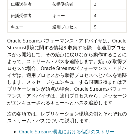
伝播送信者
伝播受信者
3
伝播受信者
キュー
4
キュー
適用プロセス
5
Oracle Streamsパフォーマンス・アドバイザは、Oracle
Streams環境に関する情報を収集する際、各適用プロセ
スから開始して、その始点に戻りながら動作することに
よって、ストリーム・パスを追跡します。始点が取得プ
ロセスの場合、Oracle Streamsパフォーマンス・アドバ
イザは、適用プロセスから取得プロセスへとパスを追跡
します。メッセージをエンキューする同期取得またはア
プリケーションが始点の場合、Oracle Streamsパフォー
マンス・アドバイザは、適用プロセスから、メッセージ
がエンキューされるキューへとパスを追跡します。
次の各項では、レプリケーション環境の例とそれぞれの
ストリーム・パスについて説明します。
Oracle Streams環境における個別のストリー