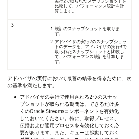
実行2で取られたスナップショットを
比較して、パフォーマンス統計を計
算します。
3
統計のスナップショットを取りま
す。
アドバイザの実行2のスナップショッ
トのデータを、アドバイザの実行3で
取られたスナップショットと比較し
て、パフォーマンス統計を計算しま
す。
アドバイザの実行において最善の結果を得るために、次
の基準を満たします。
アドバイザの実行で使用される2つのスナッ
プショットが取られる期間は、できるだけ多
くのOracle Streamsコンポーネントを有効化
しておいてください。特に、取得プロセス、
伝播および適用プロセスを有効化しておく必
要があります。また、キューは起動しておく