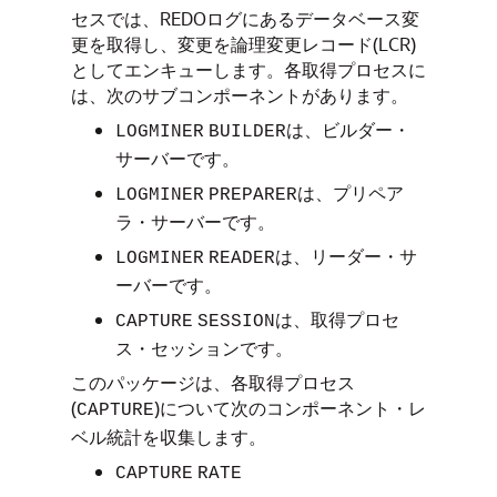
セスでは、REDOログにあるデータベース変
更を取得し、変更を論理変更レコード(LCR)
としてエンキューします。各取得プロセスに
は、次のサブコンポーネントがあります。
は、ビルダー・
LOGMINER
BUILDER
サーバーです。
は、プリペア
LOGMINER
PREPARER
ラ・サーバーです。
は、リーダー・サ
LOGMINER
READER
ーバーです。
は、取得プロセ
CAPTURE
SESSION
ス・セッションです。
このパッケージは、各取得プロセス
(
)について次のコンポーネント・レ
CAPTURE
ベル統計を収集します。
CAPTURE
RATE