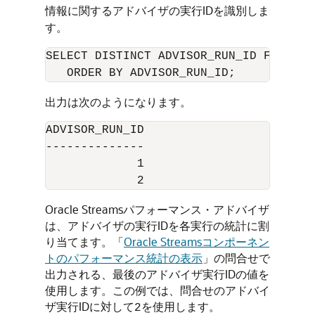
情報に関するアドバイザの実行IDを識別しま
す。
SELECT DISTINCT ADVISOR_RUN_ID FROM DB
出力は次のようになります。
ADVISOR_RUN_ID

--------------

             1

Oracle Streamsパフォーマンス・アドバイザ
は、アドバイザの実行IDを各実行の統計に割
り当てます。
「
Oracle Streamsコンポーネン
トのパフォーマンス統計の表示
」
の問合せで
出力される、最後のアドバイザ実行IDの値を
使用します。この例では、問合せのアドバイ
ザ実行IDに対して
を使用します。
2