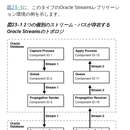
図23-1
に、このタイプのOracle Streamsレプリケーシ
ョン環境の例を示します。
図23-1 2つの個別のストリーム・パスが存在する
Oracle Streamsのトポロジ