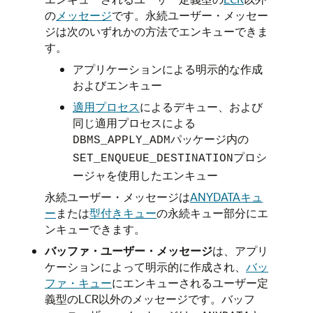
の
メッセージ
です。永続ユーザー・メッセー
ジは次のいずれかの方法でエンキューできま
す。
アプリケーションによる明示的な作成
およびエンキュー
適用プロセス
によるデキュー、および
同じ適用プロセスによる
パッケージ内の
DBMS_APPLY_ADM
プロシ
SET_ENQUEUE_DESTINATION
ージャを使用したエンキュー
永続ユーザー・メッセージは
ANYDATAキュ
ー
または
型付きキュー
の永続キュー部分にエ
ンキューできます。
バッファ・ユーザー・メッセージ
は、アプリ
ケーションによって明示的に作成され、
バッ
ファ・キュー
にエンキューされるユーザー定
義型のLCR以外のメッセージです。バッフ