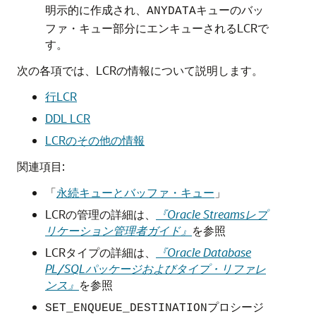
明示的に作成され、
キューのバッ
ANYDATA
ファ・キュー部分にエンキューされるLCRで
す。
次の各項では、LCRの情報について説明します。
行LCR
DDL LCR
LCRのその他の情報
関連項目:
「
永続キューとバッファ・キュー
」
LCRの管理の詳細は、
『Oracle Streamsレプ
リケーション管理者ガイド』
を参照
LCRタイプの詳細は、
『Oracle Database
PL/SQLパッケージおよびタイプ・リファレ
ンス』
を参照
プロシージ
SET_ENQUEUE_DESTINATION