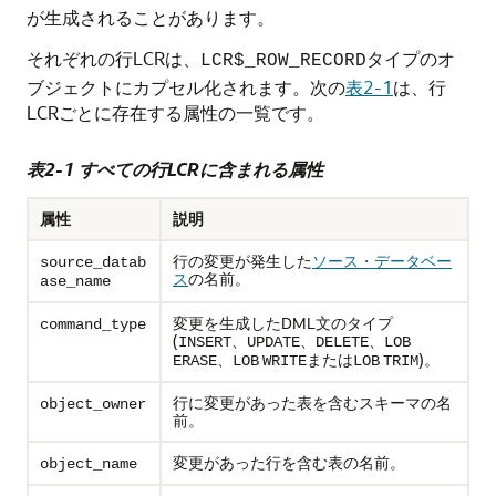
が生成されることがあります。
それぞれの行LCRは、
タイプのオ
LCR$_ROW_RECORD
ブジェクトにカプセル化されます。次の
表2-1
は、行
LCRごとに存在する属性の一覧です。
表2-1 すべての行LCRに含まれる属性
属性
説明
行の変更が発生した
ソース・データベー
source_datab
ス
の名前。
ase_name
変更を生成したDML文のタイプ
command_type
(
、
、
、
INSERT
UPDATE
DELETE
LOB
、
または
)。
ERASE
LOB
WRITE
LOB
TRIM
行に変更があった表を含むスキーマの名
object_owner
前。
変更があった行を含む表の名前。
object_name