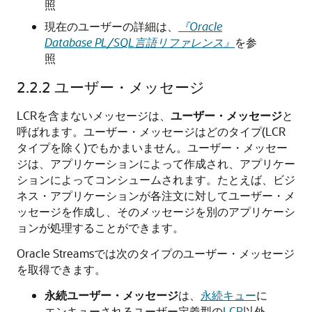
照
現在のユーザーの詳細は、
『Oracle
Database PL/SQL言語リファレンス』
を参
照
2.2.2
ユーザー・メッセージ
LCRを含まないメッセージは、
ユーザー・メッセージ
と
呼ばれます。ユーザー・メッセージはどのタイプ(LCR
タイプを除く)でもかまいません。ユーザー・メッセー
ジは、アプリケーションによって作成され、アプリケー
ションによってコンシュームされます。たとえば、ビジ
ネス・アプリケーションが各注文に対してユーザー・メ
ッセージを作成し、そのメッセージを別のアプリケーシ
ョンが処理することができます。
Oracle Streamsでは次のタイプのユーザー・メッセージ
を取得できます。
永続ユーザー・メッセージ
は、
永続キュー
に
エンキューされるユーザー定義型の
LCR
以外