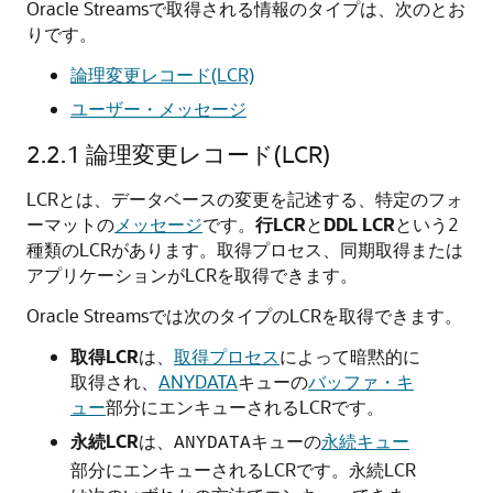
Oracle Streamsで取得される情報のタイプは、次のとお
りです。
論理変更レコード(LCR)
ユーザー・メッセージ
2.2.1
論理変更レコード(LCR)
LCRとは、データベースの変更を記述する、特定のフォ
ーマットの
メッセージ
です。
行LCR
と
DDL LCR
という2
種類のLCRがあります。取得プロセス、同期取得または
アプリケーションがLCRを取得できます。
Oracle Streamsでは次のタイプのLCRを取得できます。
取得LCR
は、
取得プロセス
によって暗黙的に
取得され、
ANYDATA
キューの
バッファ・キ
ュー
部分にエンキューされるLCRです。
永続LCR
は、
キューの
永続キュー
ANYDATA
部分にエンキューされるLCRです。永続LCR