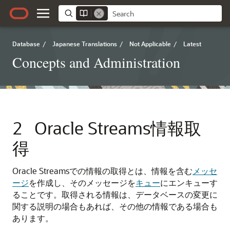
Database
/
Japanese Translations
/
Not Applicable
/
Latest
Concepts and Administration
2
Oracle Streams情報取
得
Oracle Streamsでの情報の取得とは、情報を含む
メッセ
ージ
を作成し、そのメッセージを
キュー
にエンキューす
ることです。取得される情報は、データベースの変更に
関する説明の場合もあれば、その他の情報である場合も
あります。