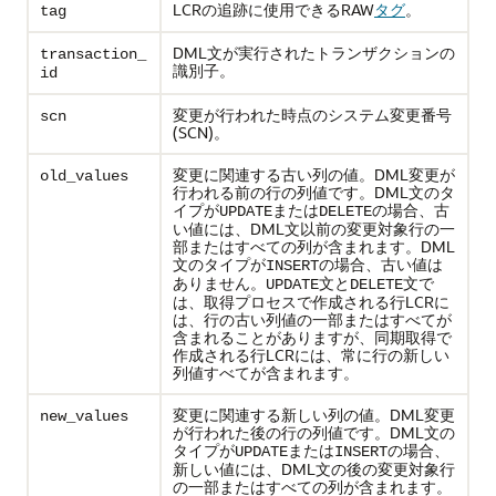
LCRの追跡に使用できるRAW
タグ
。
tag
DML文が実行されたトランザクションの
transaction_
識別子。
id
変更が行われた時点のシステム変更番号
scn
(SCN)。
変更に関連する古い列の値。DML変更が
old_values
行われる前の行の列値です。DML文のタ
イプが
または
の場合、古
UPDATE
DELETE
い値には、DML文以前の変更対象行の一
部またはすべての列が含まれます。DML
文のタイプが
の場合、古い値は
INSERT
ありません。
文と
文で
UPDATE
DELETE
は、取得プロセスで作成される行LCRに
は、行の古い列値の一部またはすべてが
含まれることがありますが、同期取得で
作成される行LCRには、常に行の新しい
列値すべてが含まれます。
変更に関連する新しい列の値。DML変更
new_values
が行われた後の行の列値です。DML文の
タイプが
または
の場合、
UPDATE
INSERT
新しい値には、DML文の後の変更対象行
の一部またはすべての列が含まれます。