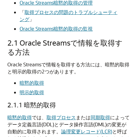
Oracle Streams暗黙的取得の管理
「
取得プロセスの問題のトラブルシューティ
ング
」
Oracle Streams暗黙的取得の監視
2.1
Oracle Streamsで情報を取得す
る方法
Oracle Streamsで情報を取得する方法には、暗黙的取得
と明示的取得の2つがあります。
暗黙的取得
明示的取得
2.1.1
暗黙的取得
暗黙的取得
では、
取得プロセス
または
同期取得
によって
データ定義言語(DDL)とデータ操作言語(DML)の変更が
自動的に取得されます。
論理変更レコード(LCR)
と呼ば