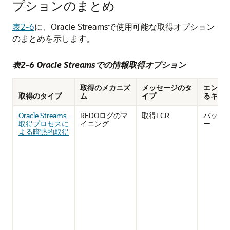
プションのまとめ
表2-6
に、Oracle Streamsで使用可能な取得オプション
のまとめを示します。
表2-6 Oracle Streamsでの情報取得オプション
取得のメカニズ
メッセージのタ
エンキ
取得のタイプ
ム
イプ
るキュ
Oracle Streams
REDOログのマ
取得LCR
バッフ
取得プロセスに
イニング
ー
よる暗黙的取得