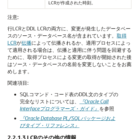
LCRが作成された時刻。
注意:
行LCRとDDL LCRの両方に、変更が発生したデータベー
スのソース・データベース名が含まれています。
取得
LCR
が
伝播
によって伝播されるか、適用プロセスによっ
て適用される場合は、伝播と適用に伴う問題を回避する
ために、取得プロセスによる変更の取得が開始された後
はソース・データベースの名前を変更しないことをお薦
めします。
関連項目:
SQLコマンド・コード表のDDL文のタイプの
完全なリストについては、
『Oracle Call
Interfaceプログラマーズ・ガイド』
を参照
『Oracle Database PL/SQLパッケージおよ
びタイプ・リファレンス』
2.2.1.3
LCRのその他の情報