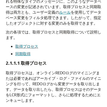
れる特殊なタイプのメッセージに、このようなデータベ
ースの変更が記述されています。取得プロセスと同期取
得は両方とも、ユーザー定義の
ルール
を使用してデータ
ベース変更をフィルタ処理できます。したがって、指定
したオブジェクトに対する変更のみを取得できます。
次の各項では、取得プロセスと同期取得について説明し
ます。
取得プロセス
同期取得
2.1.1.1
取得プロセス
取得プロセスは、オンラインREDOログのマイニングま
たは必要であればアーカイブ・ログ・ファイルのマイニ
ングを行って、REDOログから変更データを取り出しま
す。データを取り出したら、取得プロセスはそのデータ
をLCR形式にフォーマットし、さらに処理するためにエ
ンキューします。