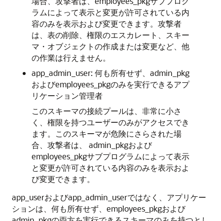
場合、攻撃者は、employees_pkgサブプログ
ラムによって表示と変更が許可されている内
容のみを表示および変更できます。攻撃者
は、表の削除、権限のエスカレート、スキー
マ・オブジェクトの作成または変更など、他
の作業は行えません。
app_admin_user: 何も所有せず、admin_pkg
およびemployees_pkgのみを実行できるアプ
リケーション管理者
このスキーマの接続プールは、非常に小さ
く、権限を持つユーザーのみがアクセスでき
ます。このスキーマが危険にさらされた場
合、攻撃者は、 admin_pkgおよび
employees_pkgサブプログラムによって表示
と変更が許可されている内容のみを表示およ
び変更できます。
app_userおよびapp_admin_userではなく、アプリケー
ションは、何も所有せず、employees_pkgおよび
admin_pkgの両方を実行できるスキーマのみを持つとし