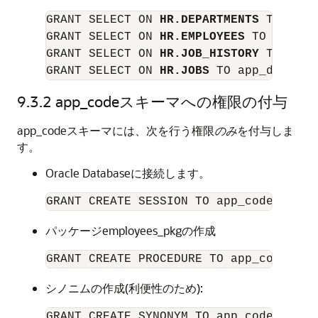
GRANT SELECT ON 
HR.DEPARTMENTS
 TO app_
GRANT SELECT ON 
HR.EMPLOYEES
 TO app_dat
GRANT SELECT ON 
HR.JOB_HISTORY
 TO app_
GRANT SELECT ON 
HR.JOBS
 TO app_data;
9.3.2
app_codeスキーマへの権限の付与
app_codeスキーマには、次を行う権限
のみ
を付与しま
す。
Oracle Databaseに接続します。
パッケージemployees_pkgの作成
シノニムの作成(利便性のため):
GRANT CREATE SYNONYM TO app_code;