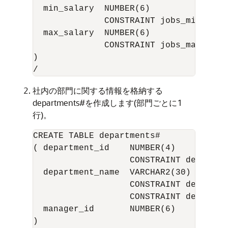
  min_salary  NUMBER(6)

              CONSTRAINT jobs_min_sala
  max_salary  NUMBER(6)

              CONSTRAINT jobs_max_sala
)

社内の部門に関する情報を格納する
departments#を作成します(部門ごとに1
行)。
CREATE TABLE departments#

( department_id    NUMBER(4)

                   CONSTRAINT departme
  department_name  VARCHAR2(30)

                   CONSTRAINT departme
                   CONSTRAINT departme
  manager_id       NUMBER(6)

)
