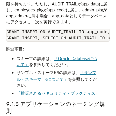
限を持ちます。ただし、AUDIT_TRAILがapp_dataに属
し、employees_pkgがapp_codeに属し、admin_pkgが
app_adminに属す場合、app_dataとしてデータベース
にアクセスし、次を実行できます。
GRANT INSERT ON AUDIT_TRAIL TO app_code;

GRANT INSERT, SELECT ON AUDIT_TRAIL TO app
関連項目:
スキーマの詳細は、
「Oracle Databaseにつ
いて」
を参照してください。
サンプル・スキーマ
の詳細は、
「サンプ
HR
ル・スキーマHRについて」
を参照してくだ
さい。
「推奨されるセキュリティ・プラクティス」
9.1.3
アプリケーションのネーミング規
則