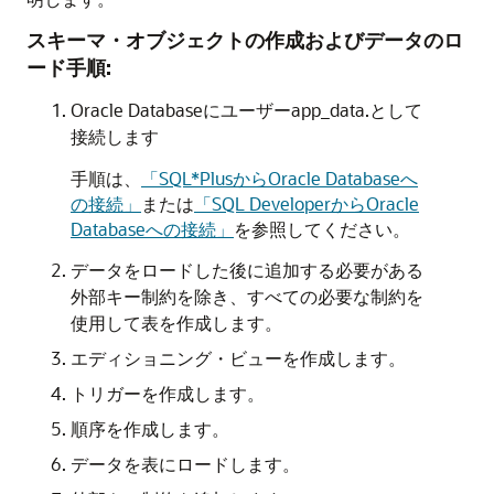
スキーマ・オブジェクトの作成およびデータのロ
ード手順:
Oracle Databaseにユーザーapp_data.
として
接続します
手順は、
「SQL*PlusからOracle Databaseへ
の接続」
または
「SQL DeveloperからOracle
Databaseへの接続」
を参照してください。
データをロードした後に追加する必要がある
外部キー制約を除き、すべての必要な制約を
使用して表を作成します。
エディショニング・ビューを作成します。
トリガーを作成します。
順序を作成します。
データを表にロードします。