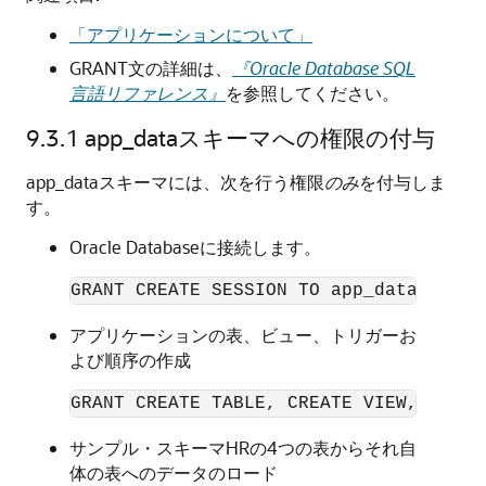
「アプリケーションについて」
GRANT
文の詳細は、
『Oracle Database SQL
言語リファレンス』
を参照してください。
9.3.1
app_dataスキーマへの権限の付与
app_dataスキーマには、次を行う権限
のみ
を付与しま
す。
Oracle Databaseに接続します。
アプリケーションの表、ビュー、トリガーお
よび順序の作成
サンプル・スキーマHRの4つの表からそれ自
体の表へのデータのロード