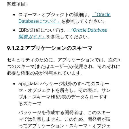
関連項目:
スキーマ・オブジェクトの詳細は、
「Oracle
Databaseについて」
を参照してください。
EBRの詳細については、
『Oracle Database
開発ガイド』
を参照してください。
9.1.2.2
アプリケーションのスキーマ
セキュリティのために、アプリケーションでは、次の5
つのスキーマ(またはユーザー)が使用され、それぞれに
必要な権限
のみ
が付与されています。
app_data: パッケージ以外のすべてのスキー
マ・オブジェクトを所有し、その表に、サン
プル・スキーマHRの表のデータをロードす
るスキーマ
パッケージを作成する開発者は、このスキー
マでは作業しません。このため、開発者が誤
ってアプリケーション・スキーマ・オブジェ