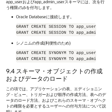
app_userおよびapp_admin_userスキーマには、次を行
う権限
のみ
を付与します。
Oracle Databaseに接続します。
GRANT CREATE SESSION TO app_user;

シノニムの作成(利便性のため)
GRANT CREATE SYNONYM TO app_user;

GRANT CREATE SYNONYM TO app_admin_user
9.4
スキーマ・オブジェクトの作成
およびデータのロード
この項では、アプリケーションの表、エディショニン
グ・ビュー、トリガーおよび順序の作成方法、表へのデ
ータのロード方法、およびこれらのスキーマ・オブヘク
トの権限を必要とするユーザーへの付与方法について説
明します。