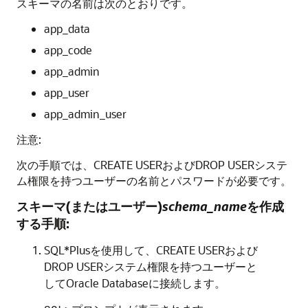
スキーマの名前は次のとおりです。
app_data
app_code
app_admin
app_user
app_admin_user
注意:
次の手順では、
CREATE USER
および
DROP USER
システ
ム権限を持つユーザーの名前とパスワードが必要です。
スキーマ(またはユーザー)
schema_name
を作成
する手順:
SQL*Plusを使用して、
CREATE USER
および
DROP USER
システム権限を持つユーザーと
してOracle Databaseに接続します。