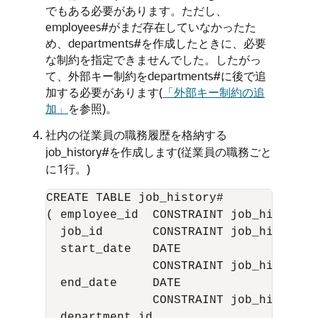
でもある必要があります。ただし、
employees#がまだ存在していなかったた
め、departments#を作成したときに、必要
な制約を指定できませんでした。したがっ
て、外部キー制約をdepartments#に後で追
加する必要があります(
「外部キー制約の追
加」
を参照)。
社内の従業員の職務履歴を格納する
job_history#を作成します(従業員の職務ごと
に1行。)
CREATE TABLE job_history#

( employee_id  CONSTRAINT job_hist_to_
  job_id       CONSTRAINT job_hist_to_
  start_date   DATE

               CONSTRAINT job_hist_sta
  end_date     DATE

               CONSTRAINT job_hist_end
  department_id
