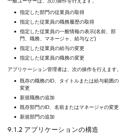
一般ユーザーは、次の操作を行えます。
指定した部門の従業員の取得
指定した従業員の職務履歴の取得
指定した従業員の一般情報の表示(名前、部
門、職務、マネージャ、給与など)
指定した従業員の給与の変更
指定した従業員の職務の変更
アプリケーション管理者は、次の操作を行えます。
既存の職務のID、タイトルまたは給与範囲の
変更
新規職務の追加
既存部門のID、名前またはマネージャの変更
新規部門の追加
9.1.2
アプリケーションの構造