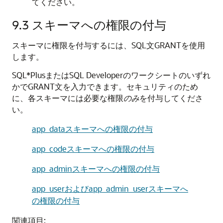
てください。
9.3
スキーマへの権限の付与
スキーマに権限を付与するには、SQL文
GRANT
を使用
します。
SQL*PlusまたはSQL Developerの
ワークシート
のいずれ
かで
GRANT
文を入力できます。セキュリティのため
に、各スキーマには必要な権限
のみ
を付与してくださ
い。
app_dataスキーマへの権限の付与
app_codeスキーマへの権限の付与
app_adminスキーマへの権限の付与
app_userおよびapp_admin_userスキーマへ
の権限の付与
関連項目: