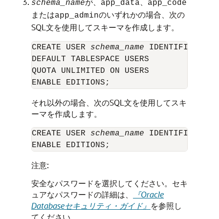
が、
、
schema_name
app_data
app_code
または
のいずれかの場合、次の
app_admin
SQL文を使用してスキーマを作成します。
CREATE USER 
schema_name
 IDENTIFIED BY 
DEFAULT TABLESPACE USERS

QUOTA UNLIMITED ON USERS

それ以外の場合、次のSQL文を使用してスキ
ーマを作成します。
CREATE USER 
schema_name
 IDENTIFIED BY 
ENABLE EDITIONS;
注意:
安全なパスワードを選択してください。セキ
ュアなパスワードの詳細は、
『Oracle
Databaseセキュリティ・ガイド』
を参照し
てください。