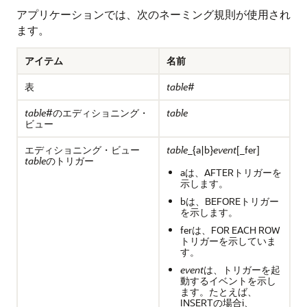
アプリケーションでは、次のネーミング規則が使用され
ます。
アイテム
名前
表
table
#
table
#のエディショニング・
table
ビュー
エディショニング・ビュー
table
_{a|b}
event
[_fer]
table
のトリガー
aは、AFTERトリガーを
示します。
bは、BEFOREトリガー
を示します。
ferは、FOR EACH ROW
トリガーを示していま
す。
event
は、トリガーを起
動するイベントを示し
ます。たとえば、
INSERTの場合i、