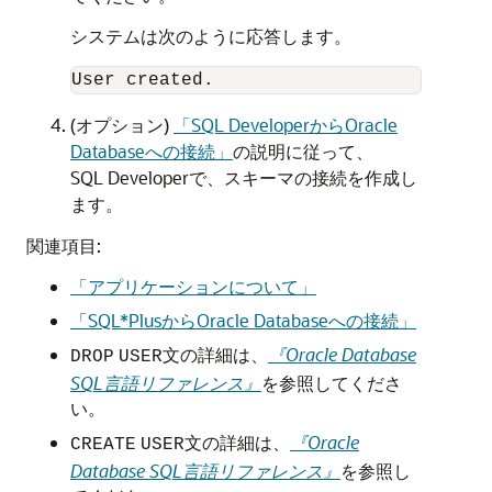
システムは次のように応答します。
(オプション)
「SQL DeveloperからOracle
Databaseへの接続」
の説明に従って、
SQL Developerで、スキーマの接続を作成し
ます。
関連項目:
「アプリケーションについて」
「SQL*PlusからOracle Databaseへの接続」
文の詳細は、
『Oracle Database
DROP
USER
SQL言語リファレンス』
を参照してくださ
い。
文の詳細は、
『Oracle
CREATE
USER
Database SQL言語リファレンス』
を参照し