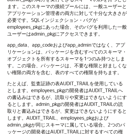
ます。このスキーマの接続プールには、一般ユーザーと
アプリケーション管理者の両方に対して十分な大きさが
必要です。SQLインジェクション・バグが
employees_pkgにあった場合、そのバグを利用した一般
ユーザーはadmin_pkgにアクセスできます。
app_data、app_codeおよびapp_adminではなく、アプ
リケーションは、パッケージを含むすべてのスキーマ・
オブジェクトを所有するスキーマを1つのみ持つとしま
す。この場合、パッケージは、不要な権限と好ましくな
い権限の両方を含む、表のすべての権限を持ちます。
たとえば、監査証跡の表AUDIT_TRAILを使用している
とします。employees_pkgの開発者はAUDIT_TRAILへ
の書込みはできるが、読取りや変更はできないようにす
るとします。admin_pkgの開発者はAUDIT_TRAILの読
取りと書込みはできるが、変更はできないようにすると
します。AUDIT_TRAIL、employees_pkgおよび
admin_pkgが同じスキーマに属している場合、2つのパ
ッケージの開発者はAUDIT_TRAILに対するすべての権