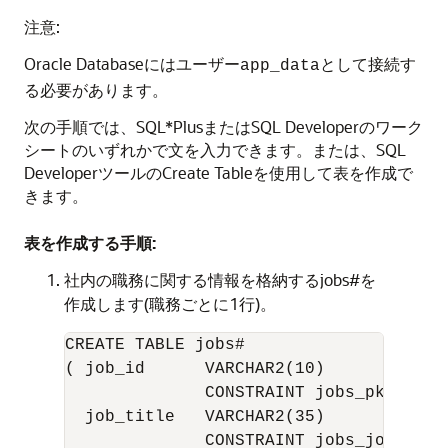
注意:
Oracle Databaseにはユーザー
として接続す
app_data
る必要があります。
次の手順では、SQL*PlusまたはSQL Developerの
ワーク
シート
のいずれかで文を入力できます。または、SQL
DeveloperツールのCreate Tableを使用して表を作成で
きます。
表を作成する手順:
社内の職務に関する情報を格納するjobs#を
作成します(職務ごとに1行)。
CREATE TABLE jobs#

( job_id      VARCHAR2(10)

              CONSTRAINT jobs_pk PRIMAR
  job_title   VARCHAR2(35)

              CONSTRAINT jobs_job_titl