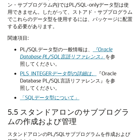
ン・サブプログラム内)ではPL/SQL-onlyデータ型は使
用できません。したがって、ストアド・サブプログラム
でこれらのデータ型を使用するには、パッケージに配置
する必要があります。
関連項目:
PL/SQLデータ型の一般情報は、
『Oracle
Database PL/SQL言語リファレンス』
を参
照してください。
PLS_INTEGER
データ型の詳細は、
『Oracle
Database PL/SQL言語リファレンス』
を参
照してください。
「SQLデータ型について」
5.5
スタンドアロンのサブプログラ
ムの作成および管理
スタンドアロンのPL/SQLサブプログラムを作成および