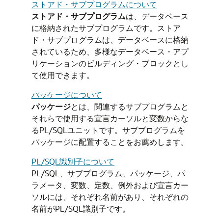
ストアド・サブプログラムについて
ストアド・サブプログラム
は、データベース
に格納されたサブプログラムです。ストア
ド・サブプログラムは、データベースに格納
されているため、多様なデータベース・アプ
リケーションのビルディング・ブロックとし
て使用できます。
パッケージについて
パッケージ
とは、関連するサブプログラムと
それらで使用する宣言カーソルと変数からな
るPL/SQLユニットです。サブプログラムを
パッケージに配置することをお薦めします。
PL/SQL識別子について
PL/SQL、サブプログラム、パッケージ、パ
ラメータ、変数、定数、例外および宣言カー
ソルには、それぞれ名前があり、それぞれの
名前がPL/SQL識別子です。