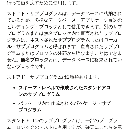
行って値を戻すために使用します。
ストアド・サブプログラムは、データベースに格納され
ているため、多様なデータベース・アプリケーションの
ビルディング・ブロックとして使用できます。別のサブ
プログラムまたは無名ブロック内で宣言されたサブプロ
グラムは、
ネストされたサブプログラム
または
ローカ
ル・サブプログラム
と呼ばれます。宣言されたサブプロ
グラムまたはブロックの外部から呼び出すことはできま
せん。
無名ブロック
とは、データベースに格納されてい
ないブロックです。
ストアド・サブプログラムは2種類あります。
スキーマ・レベルで作成されたスタンドアロ
ンのサブプログラム
パッケージ内で作成される
パッケージ・サブ
プログラム
スタンドアロンのサブプログラムは、一部のプログラ
ム・ロジックのテストに有用ですが、確実にこれらを意