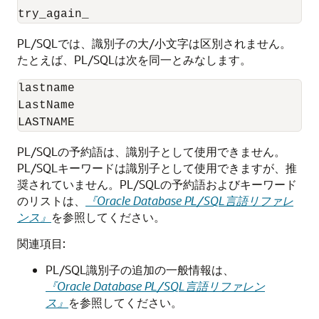
PL/SQLでは、識別子の大/小文字は区別されません。
たとえば、PL/SQLは次を同一とみなします。
lastname

LastName

PL/SQLの予約語は、識別子として使用できません。
PL/SQLキーワードは識別子として使用できますが、推
奨されていません。PL/SQLの予約語およびキーワード
のリストは、
『Oracle Database PL/SQL言語リファレ
ンス』
を参照してください。
関連項目:
PL/SQL識別子の追加の一般情報は、
『Oracle Database PL/SQL言語リファレン
ス』
を参照してください。