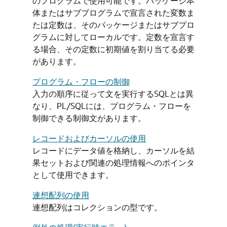
のプログラムで使用可能です。パッケージ本
体またはサブプログラムで宣言された変数ま
たは定数は、そのパッケージまたはサブプロ
グラムに対してローカルです。定数を宣言す
る場合、その定数に初期値を割り当てる必要
があります。
プログラム・フローの制御
入力の順序に従って文を実行するSQLとは異
なり、PL/SQLには、プログラム・フローを
制御できる制御文があります。
レコードおよびカーソルの使用
レコードにデータ値を格納し、カーソルを結
果セットおよび関連の処理情報へのポインタ
として使用できます。
連想配列の使用
連想配列はコレクションの型です。