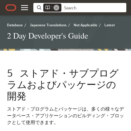
Database
/
Japanese Translations
/
Not Applicable
/
Latest
2 Day Developer's Guide
5
ストアド・サブプログ
ラムおよびパッケージの
開発
ストアド・プログラムとパッケージは、多くの様々なデ
ータベース・アプリケーションのビルディング・ブロッ
クとして使用できます。