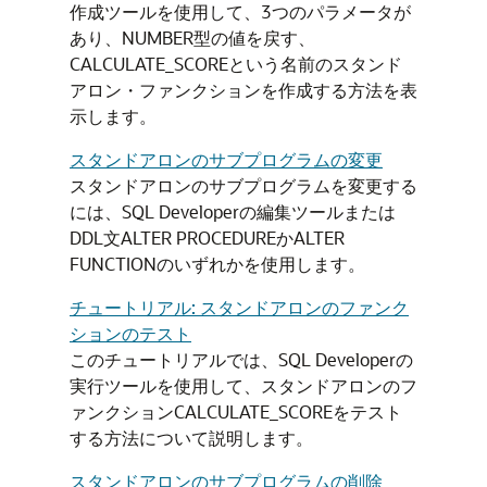
作成ツールを使用して、3つのパラメータが
あり、
NUMBER
型の値を戻す、
CALCULATE_SCOREという名前のスタンド
アロン・ファンクションを作成する方法を表
示します。
スタンドアロンのサブプログラムの変更
スタンドアロンのサブプログラムを変更する
には、SQL Developerの編集ツールまたは
DDL文
ALTER PROCEDURE
か
ALTER
FUNCTION
のいずれかを使用します。
チュートリアル: スタンドアロンのファンク
ションのテスト
このチュートリアルでは、SQL Developerの
実行ツールを使用して、スタンドアロンのフ
ァンクションCALCULATE_SCOREをテスト
する方法について説明します。
スタンドアロンのサブプログラムの削除