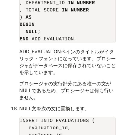
, DEPARTMENT_ID 
IN NUMBER
, TOTAL_SCORE 
IN NUMBER
) 
AS
BEGIN
NULL
END
ADD_EVALUATION
ペインのタイトルがイタ
リック・フォントになっています。プロシー
ジャがデータベースに保存されていないこと
を示しています。
プロシージャの実行部分にある唯一の文が
NULL
であるため、プロシージャは何も行い
ません。
NULL
文を次の文に置換します。
INSERT INTO EVALUATIONS (

   evaluation_id,
