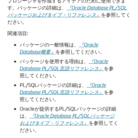
プロシージャを作成するアイデアのために使用できま
す。パッケージの詳細は、
『Oracle Database PL/SQL
パッケージおよびタイプ・リファレンス』
を参照してく
ださい。
関連項目:
パッケージの一般情報は、
『Oracle
Database概要』
を参照してください。
パッケージを使用する理由は、
『Oracle
Database PL/SQL言語リファレンス』
を参
照してください。
PL/SQLパッケージの詳細は、
『Oracle
Database PL/SQL言語リファレンス』
を参
照してください。
Oracleが提供するPL/SQLパッケージの詳細
は、
『Oracle Database PL/SQLパッケージ
およびタイプ・リファレンス』
を参照してく
ださい。