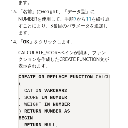
ます。
「名前」
に
、
「データ型」
に
weight
NUMBER
を使用して、手順
7
から
11
を繰り返
すことにより、3番目のパラメータを追加し
ます。
「OK」
をクリックします。
CALCULATE_SCORE
ペインが開き、ファン
クションを作成した
CREATE FUNCTION
文が
表示されます。
CREATE OR REPLACE FUNCTION
 CALCULATE_SC
(

  CAT 
IN VARCHAR2
, SCORE 
IN NUMBER
, WEIGHT 
IN NUMBER
) 
RETURN NUMBER AS
BEGIN
RETURN NULL