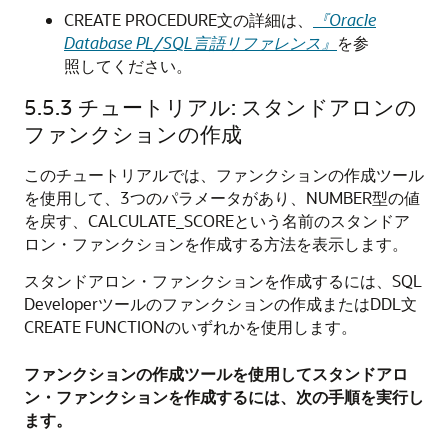
CREATE PROCEDURE
文の詳細は、
『Oracle
Database PL/SQL言語リファレンス』
を参
照してください。
5.5.3
チュートリアル: スタンドアロンの
ファンクションの作成
このチュートリアルでは、ファンクションの作成ツール
を使用して、3つのパラメータがあり、NUMBER型の値
を戻す、
CALCULATE_SCORE
という名前のスタンドア
ロン・ファンクションを作成する方法を表示します。
スタンドアロン・ファンクションを作成するには、SQL
Developerツールのファンクションの作成またはDDL文
CREATE FUNCTION
のいずれかを使用します。
ファンクションの作成ツールを使用してスタンドアロ
ン・ファンクションを作成するには、次の手順を実行し
ます。