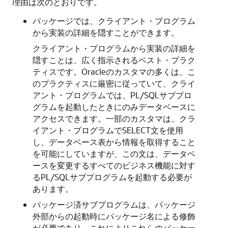
理由は次のとおりです。
パッケージでは、クライアント・プログラム
から実装の詳細を隠すことができます。
クライアント・プログラムから実装の詳細を
隠すことは、広く指示されるベスト・プラク
ティスです。Oracleのカスタマの多くは、こ
のプラクティスに厳密に従っていて、クライ
アント・プログラムでは、PL/SQLサブプロ
グラムを起動したときにのみデータベースに
アクセスできます。一部のカスタマは、クラ
イアント・プログラムで
SELECT
文を使用
し、データベース表から情報を取得すること
を可能にしていますが、この文は、データベ
ースを変更するすべてのビジネス機能に対す
るPL/SQLサブプログラムを起動する必要が
あります。
パッケージ済サブプログラムは、パッケージ
外部からの起動時にパッケージ名による修飾
が必要であり、これによりこれらのパッケー