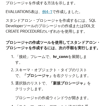
プロシージャを作成する方法を示します。
EVALUATIONS表は、
例4-1
で作成しました。
スタンドアロン・プロシージャを作成するには、SQL
Developerツールのプロシージャの作成またはDDL文
CREATE PROCEDURE
のいずれかを使用します。
プロシージャの作成ツールを使用してスタンドアロン・
プロシージャを作成するには、次の手順を実行します。
「接続」
フレームで、
hr_conn
を展開しま
す。
スキーマ・オブジェクト・タイプのリスト
で、
「プロシージャ」
を右クリックします。
選択肢のリストで、
「新規プロシージャ」
を
クリックします。
プロシージャの作成
ウィンドウが開きます。