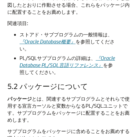
図したとおりに作動させる場合、これらをパッケージ内
に配置することをお薦めします。
関連項目:
ストアド・サブプログラムの一般情報は、
『Oracle Database概要』
を参照してくださ
い。
PL/SQLサブプログラムの詳細は、
『Oracle
Database PL/SQL言語リファレンス』
を参
照してください。
5.2
パッケージについて
パッケージ
とは、関連するサブプログラムとそれらで使
用する宣言カーソルと変数からなるPL/SQLユニットで
す。サブプログラムをパッケージに配置することをお薦
めします。
サブプログラムをパッケージに含めることをお薦めする