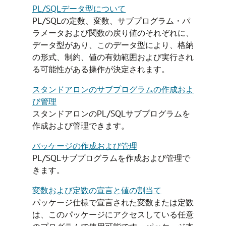
PL/SQLデータ型について
PL/SQLの定数、変数、サブプログラム・パ
ラメータおよび関数の戻り値のそれぞれに、
データ型があり、このデータ型により、格納
の形式、制約、値の有効範囲および実行され
る可能性がある操作が決定されます。
スタンドアロンのサブプログラムの作成およ
び管理
スタンドアロンのPL/SQLサブプログラムを
作成および管理できます。
パッケージの作成および管理
PL/SQLサブプログラムを作成および管理で
きます。
変数および定数の宣言と値の割当て
パッケージ仕様で宣言された変数または定数
は、このパッケージにアクセスしている任意