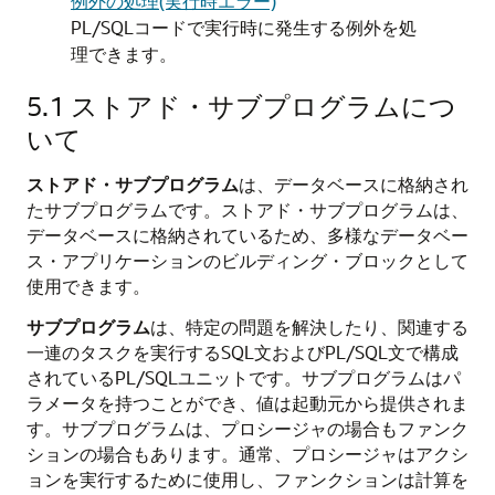
例外の処理(実行時エラー)
PL/SQLコードで実行時に発生する例外を処
理できます。
5.1
ストアド・サブプログラムにつ
いて
ストアド・サブプログラム
は、データベースに格納され
たサブプログラムです。ストアド・サブプログラムは、
データベースに格納されているため、多様なデータベー
ス・アプリケーションのビルディング・ブロックとして
使用できます。
サブプログラム
は、特定の問題を解決したり、関連する
一連のタスクを実行するSQL文およびPL/SQL文で構成
されているPL/SQLユニットです。サブプログラムはパ
ラメータを持つことができ、値は起動元から提供されま
す。サブプログラムは、プロシージャの場合もファンク
ションの場合もあります。通常、プロシージャはアクシ
ョンを実行するために使用し、ファンクションは計算を