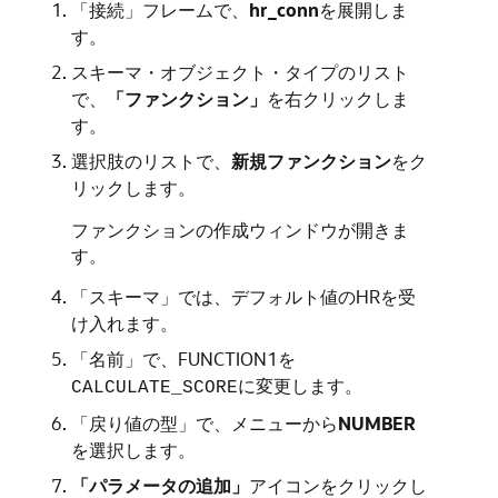
「接続」
フレームで、
hr_conn
を展開しま
す。
スキーマ・オブジェクト・タイプのリスト
で、
「ファンクション」
を右クリックしま
す。
選択肢のリストで、
新規ファンクション
をク
リックします。
ファンクションの作成
ウィンドウが開きま
す。
「スキーマ」
では、デフォルト値のHRを受
け入れます。
「名前」
で、FUNCTION1を
に変更します。
CALCULATE_SCORE
「戻り値の型」
で、メニューから
NUMBER
を選択します。
「パラメータの追加」
アイコンをクリックし