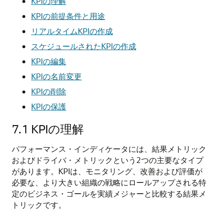
KPIの理解
KPIの前提条件と用途
リアルタイムKPIの作成
スケジュールされたKPIの作成
KPIの編集
KPIの名前変更
KPIの削除
KPIの保護
7.1
KPIの理解
パフォーマンス・インディケータには、結果メトリック
およびドライバ・メトリックという2つの主要なタイプ
があります。KPIは、モニタリング、改善および評価が
必要な、より大きい組織の戦略にロールアップされる特
定のビジネス・ゴールを実績メジャーと比較する結果メ
トリックです。