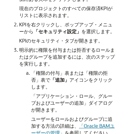
現在のプロジェクトのすべての保存済KPIが
リストに表示されます。
KPIを右クリックし、ポップアップ・メニュ
ーから
「セキュリティ設定」
を選択します。
KPIのセキュリティ・タブが開きます。
明示的に権限を付与または拒否するロールま
たはグループを追加するには、次のステップ
を実行します。
「権限の付与」表または「権限の拒
否」表で
「追加」
アイコンをクリック
します。
「アプリケーション・ロール、グルー
プおよびユーザーの追加」ダイアログ
が開きます。
ユーザーをロールおよびグループに追
加する方法の詳細は、
「Oracle BAMユ
ーザーの管理」
を参照してください。