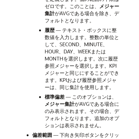
ゼロです。このことは、
メジャー
集計
がAVGである場合を除き、デ
フォルトとなります。
履歴
— テキスト・ボックスに整
数値を入力します。整数の単位と
して、SECOND、MINUTE、
HOUR、DAY、WEEKまたは
MONTHを選択します。次に履歴
参照メジャーを選択します。KPI
メジャーと同じにすることができ
ます。KPIおよび履歴参照メジャ
ーは、同じ集計を使用します。
標準偏差
— このオプションは、
メジャー集計
がAVGである場合に
のみ表示されます。その場合、デ
フォルトとなります。追加のオプ
ションは表示されません。
偏差範囲
— 下向き矢印ボタンをクリッ