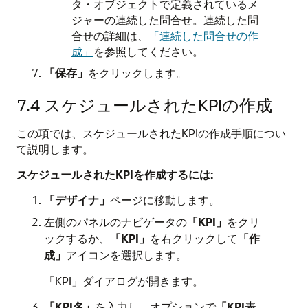
タ・オブジェクトで定義されているメ
ジャーの連続した問合せ。連続した問
合せの詳細は、
「連続した問合せの作
成」
を参照してください。
「保存」
をクリックします。
7.4
スケジュールされたKPIの作成
この項では、スケジュールされたKPIの作成手順につい
て説明します。
スケジュールされたKPIを作成するには:
「デザイナ」
ページに移動します。
左側のパネルのナビゲータの
「KPI」
をクリ
ックするか、
「KPI」
を右クリックして
「作
成」
アイコンを選択します。
「KPI」ダイアログが開きます。
「KPI名」
を入力し、オプションで
「KPI表