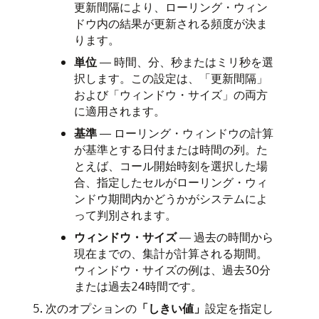
更新間隔により、ローリング・ウィン
ドウ内の結果が更新される頻度が決ま
ります。
単位
— 時間、分、秒またはミリ秒を選
択します。この設定は、「更新間隔」
および「ウィンドウ・サイズ」の両方
に適用されます。
基準
— ローリング・ウィンドウの計算
が基準とする日付または時間の列。た
とえば、コール開始時刻を選択した場
合、指定したセルがローリング・ウィ
ンドウ期間内かどうかがシステムによ
って判別されます。
ウィンドウ・サイズ
— 過去の時間から
現在までの、集計が計算される期間。
ウィンドウ・サイズの例は、過去30分
または過去24時間です。
次のオプションの
「しきい値」
設定を指定し