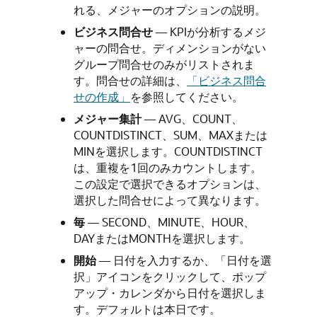
れる、メジャーのオプションの説明。
ビジネス問合せ
— KPIが分析するメジ
ャーの問合せ。ディメンションがない
グループ問合せのみがリストされま
す。問合せの詳細は、
「ビジネス問合
せの作成」
を参照してください。
メジャー集計
— AVG、COUNT、
COUNTDISTINCT、SUM、MAXまたは
MINを選択します。COUNTDISTINCT
は、重複を1回のみカウントします。
この設定で選択できるオプションは、
選択した問合せによって異なります。
毎
— SECOND、MINUTE、HOUR、
DAYまたはMONTHを選択します。
開始
— 日付を入力するか、「日付を選
択」アイコンをクリックして、ポップ
アップ・カレンダから日付を選択しま
す。デフォルトは本日です。