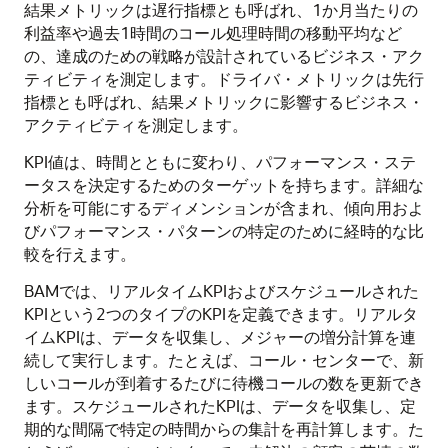
結果メトリックは遅行指標とも呼ばれ、1か月当たりの
利益率や過去1時間のコール処理時間の移動平均など
の、達成のための戦略が設計されているビジネス・アク
ティビティを測定します。ドライバ・メトリックは先行
指標とも呼ばれ、結果メトリックに影響するビジネス・
アクティビティを測定します。
KPI値は、時間とともに変わり、パフォーマンス・ステ
ータスを決定するためのターゲットを持ちます。詳細な
分析を可能にするディメンションが含まれ、傾向用およ
びパフォーマンス・パターンの特定のために経時的な比
較を行えます。
BAMでは、リアルタイムKPIおよびスケジュールされた
KPIという2つのタイプのKPIを定義できます。リアルタ
イムKPIは、データを収集し、メジャーの増分計算を連
続して実行します。たとえば、コール・センターで、新
しいコールが到着するたびに待機コールの数を更新でき
ます。スケジュールされたKPIは、データを収集し、定
期的な間隔で特定の時間からの集計を再計算します。た