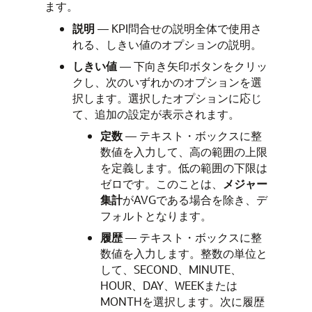
ます。
説明
— KPI問合せの説明全体で使用さ
れる、しきい値のオプションの説明。
しきい値
— 下向き矢印ボタンをクリッ
クし、次のいずれかのオプションを選
択します。選択したオプションに応じ
て、追加の設定が表示されます。
定数
— テキスト・ボックスに整
数値を入力して、高の範囲の上限
を定義します。低の範囲の下限は
ゼロです。このことは、
メジャー
集計
がAVGである場合を除き、デ
フォルトとなります。
履歴
— テキスト・ボックスに整
数値を入力します。整数の単位と
して、SECOND、MINUTE、
HOUR、DAY、WEEKまたは
MONTHを選択します。次に履歴