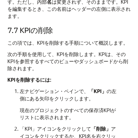
す。ただし、内部
名
は変更されず、そのままです。KPI
を編集するとき、この名前はヘッダーの左側に表示され
ます。
7.7
KPIの削除
この項では、KPIを削除する手順について概説します。
次の手順を使用して、KPIを削除します。KPIは、その
KPIを参照するすべてのビューやダッシュボードから削
除されます。
KPIを削除するには:
左ナビゲーション・ペインで、
「KPI」
の左
側にある矢印をクリックします。
現在のプロジェクトのすべての保存済KPIが
リストに表示されます。
「KPI」アイコンをクリックして
「削除」
ア
イコンをクリックするか、KPI名を右クリッ