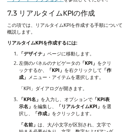
7.3
リアルタイムKPIの作成
この項では、リアルタイムKPIを作成する手順について
概説します。
リアルタイムKPIを作成するには:
「デザイナ」
ページに移動します。
左側のパネルのナビゲータの
「KPI」
をクリ
ックするか、
「KPI」
を右クリックして
「作
成」
メニュー・アイテムを選択します。
「KPI」ダイアログが開きます。
「KPI名」
を入力し、オプションで
「KPI表
示名」
を編集し、
「リアルタイムKPI」
を選
択し、
「作成」
をクリックします。
「名前」
は、大/小文字が区別され、文字で
始まる必要があり、文字、数字およびアンダ