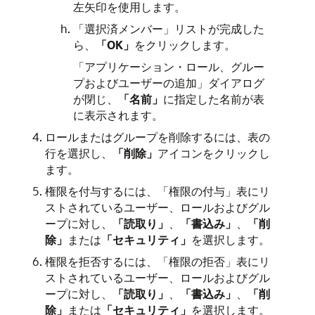
左矢印を使用します。
「選択済メンバー」リストが完成した
ら、
「OK」
をクリックします。
「アプリケーション・ロール、グルー
プおよびユーザーの追加」ダイアログ
が閉じ、
「名前」
に指定した名前が表
に表示されます。
ロールまたはグループを削除するには、表の
行を選択し、
「削除」
アイコンをクリックし
ます。
権限を付与するには、「権限の付与」表にリ
ストされているユーザー、ロールおよびグル
ープに対し、
「読取り」
、
「書込み」
、
「削
除」
または
「セキュリティ」
を選択します。
権限を拒否するには、「権限の拒否」表にリ
ストされているユーザー、ロールおよびグル
ープに対し、
「読取り」
、
「書込み」
、
「削
除」
または
「セキュリティ」
を選択します。