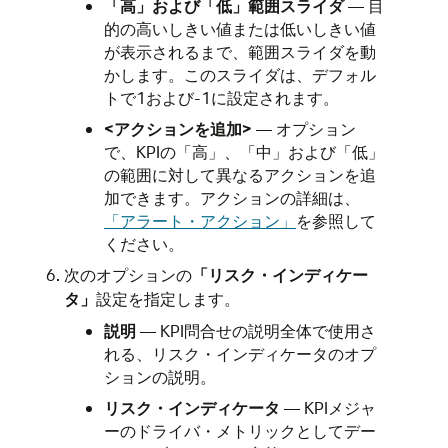
「高」および「低」範囲スライダ
— 目
的の高いしきい値または低いしきい値
が表示されるまで、範囲スライダを動
かします。このスライダは、デフォル
トで1および-1に設定されます。
<アクションを追加>
— オプション
で、KPIの「高」、「中」および「低」
の範囲に対して異なるアクションを追
加できます。アクションの詳細は、
「アラート・アクション」
を参照して
ください。
次のオプションの
「リスク・インディケー
タ」
設定を指定します。
説明
— KPI問合せの説明全体で使用さ
れる、リスク・インディケータのオプ
ションの説明。
リスク・インディケータ
— KPIメジャ
ーのドライバ・メトリックとしてデー