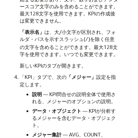
ースコア文字のみを含めることができます。
最大128文字を使用できます。KPIの作成後
は変更できません。
「表示名」
は、大/小文字が区別され、フォ
ルダ・パスを示すスラッシュ(
)を除く任意
/
の文字を含めることができます。最大128文
字を使用できます。いつでも変更できます。
新しいKPIのタブが開きます。
「KPI」タブで、次の
「メジャー」
設定を指
定します。
説明
— KPI問合せの説明全体で使用さ
れる、メジャーのオプションの説明。
データ・オブジェクト
— KPIが分析す
るメジャーを含むデータ・オブジェク
ト。
メジャー集計
— AVG、COUNT、