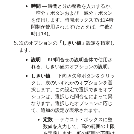
時間
— 時間と分の整数を入力するか、
「増分」ボタンおよび「減分」ボタン
を使用します。時間ボックスでは24時
間制が使用されます(たとえば、午後2
時は14)。
次のオプションの
「しきい値」
設定を指定し
ます。
説明
— KPI問合せの説明全体で使用さ
れる、しきい値のオプションの説明。
しきい値
— 下向き矢印ボタンをクリッ
クし、次のいずれかのオプションを選
択します。この設定で選択できるオプ
ションは、選択した問合せによって異
なります。選択したオプションに応じ
て、追加の設定が表示されます。
定数
— テキスト・ボックスに整
数値を入力して、高の範囲の上限
を定義します。低の範囲の下限は