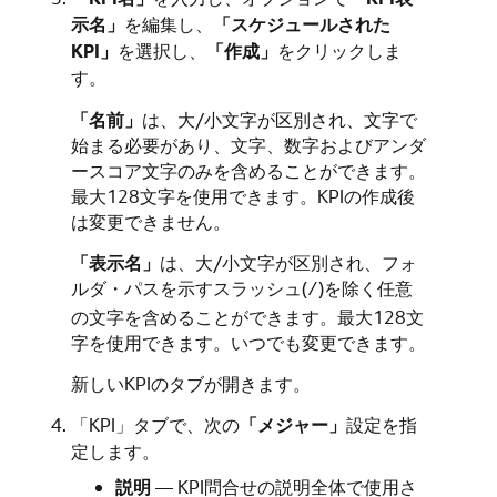
示名」
を編集し、
「スケジュールされた
KPI」
を選択し、
「作成」
をクリックしま
す。
「名前」
は、大/小文字が区別され、文字で
始まる必要があり、文字、数字およびアンダ
ースコア文字のみを含めることができます。
最大128文字を使用できます。KPIの作成後
は変更できません。
「表示名」
は、大/小文字が区別され、フォ
ルダ・パスを示すスラッシュ(
)を除く任意
/
の文字を含めることができます。最大128文
字を使用できます。いつでも変更できます。
新しいKPIのタブが開きます。
「KPI」タブで、次の
「メジャー」
設定を指
定します。
説明
— KPI問合せの説明全体で使用さ