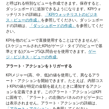
と呼ばれる特別なビューを作成できます。保存すると、
ダッシュボードに追加できるようになります。KPIウォ
ッチリストの詳細は、
「KPIウォッチリストのビジネ
ス・ビューの作成」
を参照してください。ダッシュボー
ドの詳細は、
「ダッシュボードの作成」
を参照してくだ
さい。
KPIを他のビューで直接使用することはできませんが、
(スケジュールされたKPIがゲージ・タイプのビューで基
準とする)グループSQL問合せを使用できます。
ゲー
ジ・ビジネス・ビューの作成
。
アラート・アクションをトリガーする
KPIメジャー(高、中、低)の値を使用して、異なるアラ
ート・アクションを開始できます。たとえば、内部コス
トKPIの値が特定の金額を超えたときに通知するアクシ
ョンを定義できます。このアラート・アクションはKPI
に固有で、「アラート」の左側のパネルのナビゲータに
は表示されません。アラート・アクションの詳細は、
「アラート・アクション」
を参照してください。