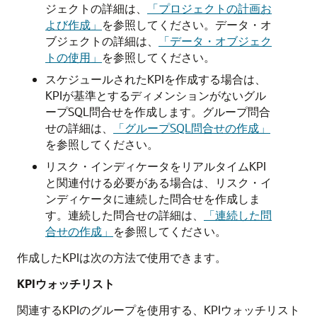
ジェクトの詳細は、
「プロジェクトの計画お
よび作成」
を参照してください。データ・オ
ブジェクトの詳細は、
「データ・オブジェク
トの使用」
を参照してください。
スケジュールされたKPIを作成する場合は、
KPIが基準とするディメンションがないグル
ープSQL問合せを作成します。グループ問合
せの詳細は、
「グループSQL問合せの作成」
を参照してください。
リスク・インディケータをリアルタイムKPI
と関連付ける必要がある場合は、リスク・イ
ンディケータに連続した問合せを作成しま
す。連続した問合せの詳細は、
「連続した問
合せの作成」
を参照してください。
作成したKPIは次の方法で使用できます。
KPIウォッチリスト
関連するKPIのグループを使用する、KPIウォッチリスト