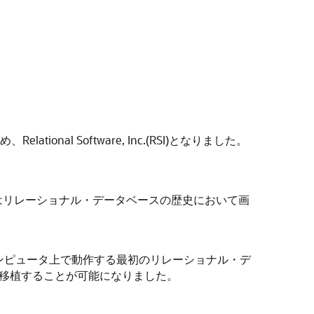
ational Software, Inc.(RSI)となりました。
。これはリレーショナル・データベースの歴史において画
コンピュータ上で動作する最初のリレーショナル・デ
移植することが可能になりました。