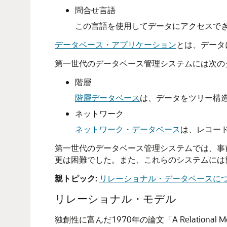
問合せ言語
この言語を使用してデータにアクセスで
データベース・アプリケーション
とは、データ
第一世代のデータベース管理システムには次の
階層
階層データベース
は、データをツリー構
ネットワーク
ネットワーク・データベース
は、レコー
第一世代のデータベース管理システムでは、事
更は困難でした。また、これらのシステムには
親トピック:
リレーショナル・データベースに
リレーショナル・モデル
独創性に富んだ1970年の論文「A Relational Mo