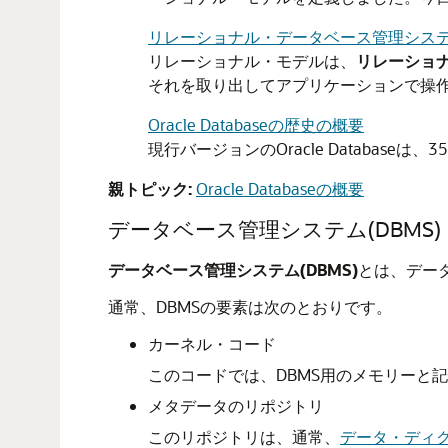
リレーショナル・データベース管理システム(
リレーショナル・モデルは、
リレーショナ
それを取り出してアプリケーションで操
Oracle Databaseの歴史の概要
現行バージョンのOracle Databas
親トピック:
Oracle Databaseの概要
データベース管理システム(DBMS)
データベース管理システム(DBMS)
とは、デー
通常、DBMSの要素は次のとおりです。
カーネル・コード
このコードでは、DBMS用のメモリーと
メタデータのリポジトリ
このリポジトリは、通常、
データ・ディ