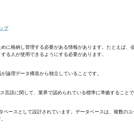
マップ
ために格納し管理する必要がある情報があります。たとえば、
とする人が使用できるようにする必要があります。
憶域が論理データ構造から独立していることです。
セス言語に関して、業界で認められている標準に準拠すること
ーザー・データベースとして設計されています。データベースは、複
す。