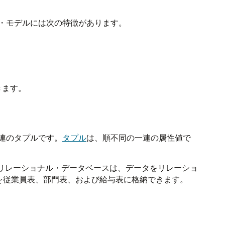
・モデルには次の特徴があります。
きます。
連のタプルです。
タプル
は、順不同の一連の属性値で
。リレーショナル・データベースは、データをリレーショ
を従業員表、部門表、および給与表に格納できます。