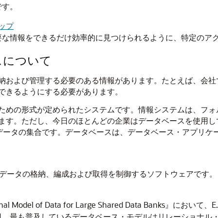
です。
マップ
要な情報をできるだけ効率的に見つけられるように、特定のア
スについて
納および管理する必要のある情報があります。たとえば、会社
できるようにする必要があります。
ための形式が定められたシステムです。情報システムは、フォ
ます。ただし、今日のほとんどの企業はデータベースを使用し
データの集合です。データベースは、データベース・アプリケ
データの格納、編成および取得を制御するソフトウェアです。
 Model of Data for Large Shared Data Banks』
日、最も普及しているデータベース・モデルはリレーショナル