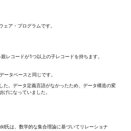
ウェア・プログラムです。
各親レコードが1つ以上の子レコードを持ちます。
データベースと同じです。
した。データ定義言語がなかったため、データ構造の変
妨げになっていました。
いて、E. F. Codd氏は、数学的な集合理論に基づいてリレーショナ