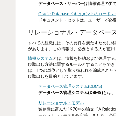
データベース・サーバー
は情報管理の要
Oracle Databaseドキュメントのロード
ドキュメント・セットは、ユーザーが必
リレーショナル・データベー
すべての組織には、その要件を満たすために格
があります。この情報は、必要とする人が使用
情報システム
とは、情報を格納および処理する
び取出し方法に関するルールとすることもでき
は、1つの単位として取り扱われる編成された
び取出しを目的としています。
データベース管理システム(DBMS)
データベース管理システム(DBMS)
とは、
リレーショナル・モデル
独創性に富んだ1970年の論文『A Relational
ーショナル・モデルを定義しました。今