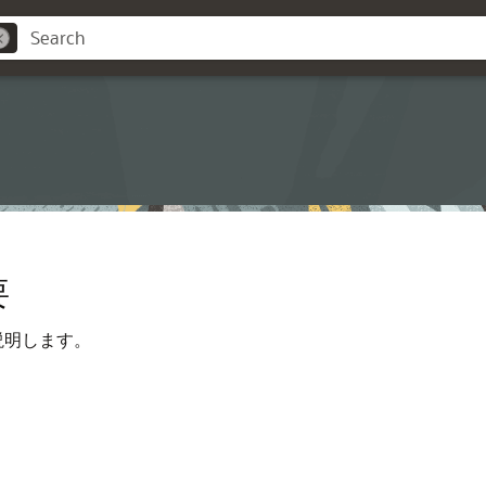
要
て説明します。