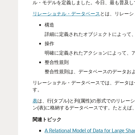
ル・モデルを定義しました。今日、最も普及し
リレーショナル・データベース
とは、リレーシ
構造
詳細に定義されたオブジェクトによって
操作
明確に定義されたアクションによって、
整合性規則
整合性規則は、データベースのデータお
リレーショナル・データベースでは、データは
す。
表
は、行(タプル)と列(属性)の形式でのリレ
ン(表)に格納するデータベースです。たとえ
関連トピック
A Relational Model of Data for Large Sh