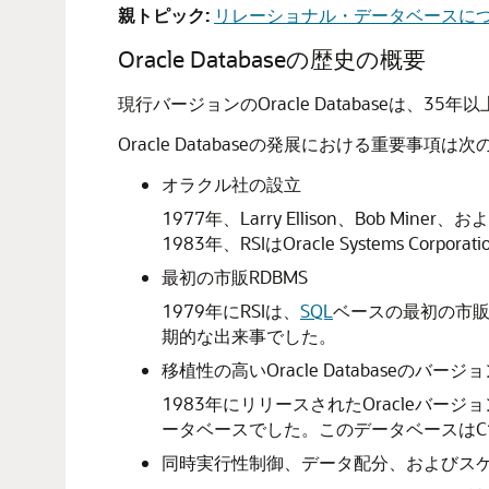
親トピック:
リレーショナル・データベースに
Oracle Databaseの歴史の概要
現行バージョンのOracle Databaseは、
Oracle Databaseの発展における重要事項は
オラクル社の設立
1977年、Larry Ellison、Bob Mine
1983年、RSIはOracle Systems Corpo
最初の市販RDBMS
1979年にRSIは、
SQL
ベースの最初の市販R
期的な出来事でした。
移植性の高いOracle Databaseのバージ
1983年にリリースされたOracleバ
ータベースでした。このデータベースは
同時実行性制御、データ配分、およびス