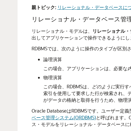
親トピック:
リレーショナル・データベースに
リレーショナル・データベース管理シ
リレーショナル・モデルは、
リレーショナル・デ
出してアプリケーションで操作できるようにし
RDBMSでは、次のように操作のタイプが区別
論理演算
この場合、アプリケーションは、必要な
物理演算
この場合、RDBMSは、
どのように
実行す
索引を使用して要求した行が検索され、デ
がデータの格納と取得を行うため、物理
Oracle DatabaseはRDBMSです。ユ
ベース管理システム(ORDBMS)
と呼ばれます。O
ス・モデルをリレーショナル・データベースに