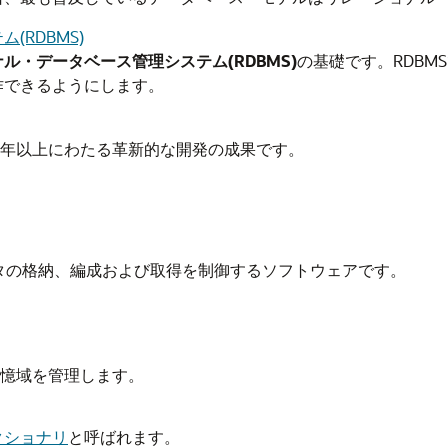
RDBMS)
ル・データベース管理システム(RDBMS)
の基礎です。RDB
作できるようにします。
eは、35年以上にわたる革新的な開発の成果です。
タの格納、編成および取得を制御するソフトウェアです。
記憶域を管理します。
クショナリ
と呼ばれます。