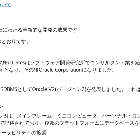
ついて
35年以上にわたる革新的な開発の成果です。
次のとおりです。
r、およびEd Oatesはソフトウェア開発研究所でコンサルタント業を始め、Rel
rationとなり、その後Oracle Corporationになりました。
DBMSとしてOracle V2(バージョン2)を発表しました
ョン
ージョン3は、メインフレーム、ミニコンピュータ、パーソナル・
Cで記述されており、複数のプラットフォームにデータベースを
ケーラビリティの拡張