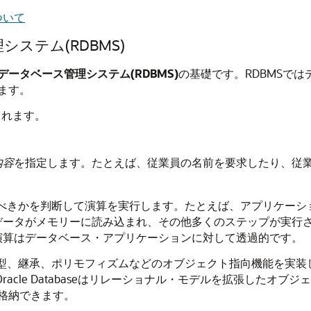
ついて
ステム(RDBMS)
ータベース管理システム(RDBMS)
の基礎です。RDBMSで
ます。
されます。
内容
を指定します。たとえば、従業員の名前を要求したり、従
べきかを判断して演算を実行します。たとえば、アプリケーシ
ータがメモリーに読み込まれ、その他多くのステップが実行さ
演算はデータベース・アプリケーションに対して透過的です。
ーザー定義型、継承、ポリモフィズムなどのオブジェクト指向機能を実装
racle Databaseはリレーショナル・モデルを拡張した
格納できます。