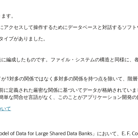
きます。
にアクセスして操作するためにデータベースと対話するソフト
タイプがありました。
造に編成したものです。ファイル・システムの構造と同様に、
ドが1対多の関係ではなく多対多の関係を持つ点を除いて、階層
前に定義された厳密な関係に基づいてデータが格納されていま
簡単な問合せ言語がなく、このことがアプリケーション開発の
ついて
del of Data for Large Shared Data Banks」にお