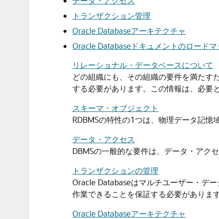
データ・アクセス
トランザクション管理
Oracle Databaseアーキテクチャ
Oracle Databaseドキュメントのロード
リレーショナル・データベースについて
どの組織にも、その組織の要件を満たす
する必要があります。この情報は、必要
スキーマ・オブジェクト
RDBMSの特性の1つは、物理データ記
データ・アクセス
DBMSの一般的な要件は、データ・アク
トランザクションの管理
Oracle Databaseはマルチユ
作業できることを保証する必要がありま
Oracle Databaseアーキテクチャ