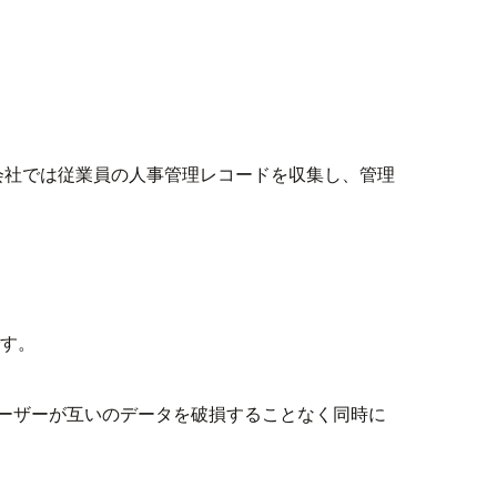
会社では従業員の人事管理レコードを収集し、管理
です。
数のユーザーが互いのデータを破損することなく同時に