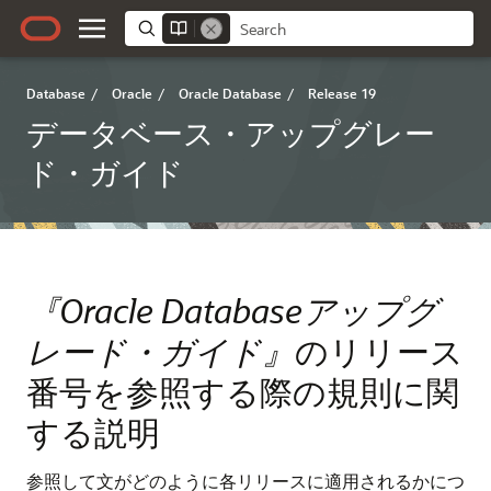
Database
/
Oracle
/
Oracle Database
/
Release 19
データベース・アップグレー
ド・ガイド
『Oracle Databaseアップグ
レード・ガイド』
のリリース
番号を参照する際の規則に関
する説明
参照して文がどのように各リリースに適用されるかにつ