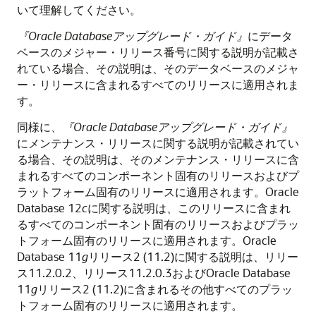
いて理解してください。
『Oracle Databaseアップグレード・ガイド』
にデータ
ベースのメジャー・リリース番号に関する説明が記載さ
れている場合、その説明は、そのデータベースのメジャ
ー・リリースに含まれるすべてのリリースに適用されま
す。
同様に、
『Oracle Databaseアップグレード・ガイド』
にメンテナンス・リリースに関する説明が記載されてい
る場合、その説明は、そのメンテナンス・リリースに含
まれるすべてのコンポーネント固有のリリースおよびプ
ラットフォーム固有のリリースに適用されます。Oracle
Database 12
c
に関する説明は、このリリースに含まれ
るすべてのコンポーネント固有のリリースおよびプラッ
トフォーム固有のリリースに適用されます。Oracle
Database 11
g
リリース2 (11.2)に関する説明は、リリー
ス11.2.0.2、リリース11.2.0.3およびOracle Database
11
g
リリース2 (11.2)に含まれるその他すべてのプラッ
トフォーム固有のリリースに適用されます。