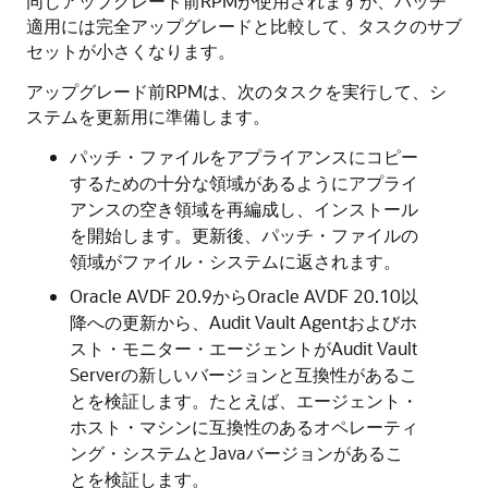
同じアップグレード前RPMが使用されますが、パッチ
適用には完全アップグレードと比較して、タスクのサブ
セットが小さくなります。
アップグレード前RPMは、次のタスクを実行して、シ
ステムを更新用に準備します。
パッチ・ファイルをアプライアンスにコピー
するための十分な領域があるようにアプライ
アンスの空き領域を再編成し、インストール
を開始します。更新後、パッチ・ファイルの
領域がファイル・システムに返されます。
Oracle AVDF 20.9からOracle AVDF 20.10以
降への更新から、Audit Vault Agentおよびホ
スト・モニター・エージェントがAudit Vault
Serverの新しいバージョンと互換性があるこ
とを検証します。たとえば、エージェント・
ホスト・マシンに互換性のあるオペレーティ
ング・システムとJavaバージョンがあるこ
とを検証します。