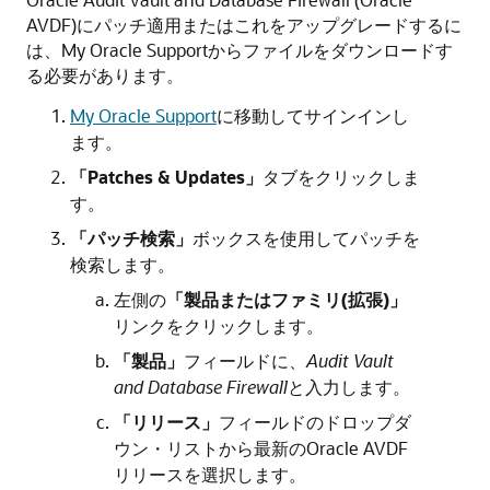
AVDF)にパッチ適用またはこれをアップグレードするに
は、My Oracle Supportからファイルをダウンロードす
る必要があります。
My Oracle Support
に移動してサインインし
ます。
「Patches & Updates」
タブをクリックしま
す。
「パッチ検索」
ボックスを使用してパッチを
検索します。
左側の
「製品またはファミリ(拡張)」
リンクをクリックします。
「製品」
フィールドに、
Audit Vault
and Database Firewall
と入力します。
「リリース」
フィールドのドロップダ
ウン・リストから最新のOracle AVDF
リリースを選択します。