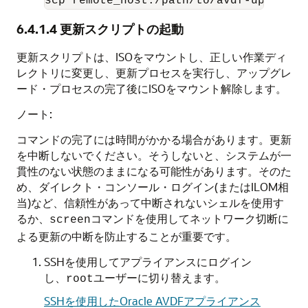
scp remote_host:/path/to/avdf-upgrade-
6.4.1.4
更新スクリプトの起動
更新スクリプトは、ISOをマウントし、正しい作業ディ
レクトリに変更し、更新プロセスを実行し、アップグレ
ード・プロセスの完了後にISOをマウント解除します。
ノート:
コマンドの完了には時間がかかる場合があります。更新
を中断しないでください。そうしないと、システムが一
貫性のない状態のままになる可能性があります。そのた
め、ダイレクト・コンソール・ログイン(またはILOM相
当)など、信頼性があって中断されないシェルを使用す
るか、
コマンドを使用してネットワーク切断に
screen
よる更新の中断を防止することが重要です。
SSHを使用してアプライアンスにログイン
し、
ユーザーに切り替えます。
root
SSHを使用したOracle AVDFアプライアンス