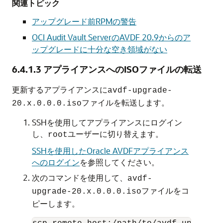
関連トピック
アップグレード前RPMの警告
OCI Audit Vault ServerのAVDF 20.9からのア
ップグレードに十分な空き領域がない
6.4.1.3
アプライアンスへのISOファイルの転送
更新するアプライアンスに
avdf-upgrade-
ファイルを転送します。
20.x.0.0.0.iso
SSHを使用してアプライアンスにログイン
し、
ユーザーに切り替えます。
root
SSHを使用したOracle AVDFアプライアンス
へのログイン
を参照してください。
次のコマンドを使用して、
avdf-
ファイルをコ
upgrade-20.x.0.0.0.iso
ピーします。