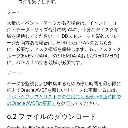
スクを完了します。
ノート:
大量のイベント・データがある場合は、イベント・ロ
グ・データ・サイズ合計の約5%の、十分なディスク領
域を保持してください。
HDDストレージとSANストレ
ージが両方ある場合は、HDDまたはSANのどちらか
に、必要なディスク領域を保持します。各ディスク・グ
ループ(EVENTDATA、SYSTEMDATAおよびRECOVERY)
に、20%以上の空き領域が必要です。
ノート:
データを監視および収集するための停止時間を最小限に
抑えてOracle AVDFを新しいリリースに更新するには、
「バックアップとリストアの使用による最小停止時間で
のOracle AVDFの更新」
を参照してください。
6.2
ファイルのダウンロード
Oracle Audit Vault and Database Firewall (Oracle