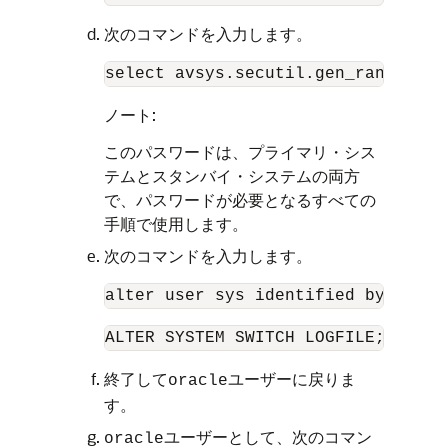
次のコマンドを入力します。
select avsys.secutil.gen_rand_pwd(
ノート:
このパスワードは、プライマリ・シス
テムとスタンバイ・システムの両方
で、パスワードが必要となるすべての
手順で使用します。
次のコマンドを入力します。
alter user sys identified by 
<pass
ALTER SYSTEM SWITCH LOGFILE;
終了して
ユーザーに戻りま
oracle
す。
ユーザーとして、次のコマン
oracle