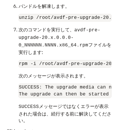
バンドルを解凍します。
unzip /root/avdf-pre-upgrade-20.x.0.0.
次のコマンドを実行して、
avdf-pre-
upgrade-20.x.0.0.0-
ファイルを
0_NNNNNN.NNNN.x86_64.rpm
実行します:
rpm -i /root/avdf-pre-upgrade-20.x.0.0
次のメッセージが表示されます。
SUCCESS: The upgrade media can now be 
The upgrade can then be started by run
メッセージではなくエラーが表示
SUCCESS
された場合は、続行する前に解決してくださ
い。