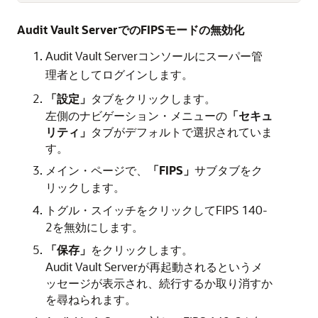
Audit Vault ServerでのFIPSモードの無効化
Audit Vault Serverコンソールに
スーパー管
としてログインします。
理者
「設定」
タブをクリックします。
左側のナビゲーション・メニューの
「セキュ
リティ」
タブがデフォルトで選択されていま
す。
メイン・ページで、
「FIPS」
サブタブをク
リックします。
トグル・スイッチをクリックしてFIPS 140-
2を無効にします。
「保存」
をクリックします。
Audit Vault Serverが再起動されるというメ
ッセージが表示され、続行するか取り消すか
を尋ねられます。