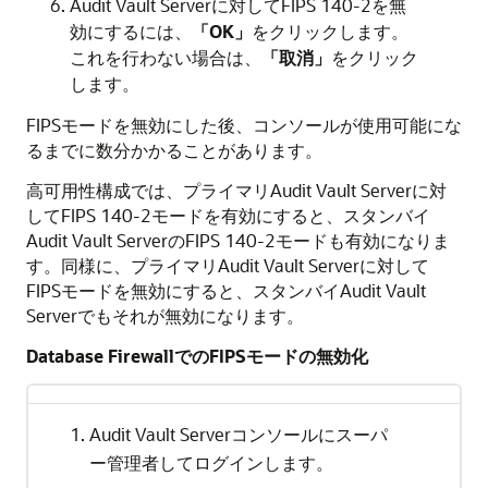
Audit Vault Serverに対してFIPS 140-2を無
効にするには、
「OK」
をクリックします。
これを行わない場合は、
「取消」
をクリック
します。
FIPSモードを無効にした後、コンソールが使用可能にな
るまでに数分かかることがあります。
高可用性構成では、プライマリAudit Vault Serverに対
してFIPS 140-2モードを有効にすると、スタンバイ
Audit Vault ServerのFIPS 140-2モードも有効になりま
す。同様に、プライマリAudit Vault Serverに対して
FIPSモードを無効にすると、スタンバイAudit Vault
Serverでもそれが無効になります。
Database FirewallでのFIPSモードの無効化
Audit Vault Serverコンソールに
スーパ
してログインします。
ー管理者