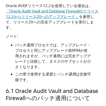
Oracle AVDFリリース12.2を使用している場合は、
「Oracle Audit Vault and Database Firewallのリリース
12.2からリリース20へのアップグレード」
を参照し
て、リリース20への完全アップグレードを実行しま
す。
ノート:
パッチ適用プロセスでは、アップグレード・
プロセスと同じアップグレード前RPMが使
用されますが、パッチ適用には完全アップグ
レードと比較して、タスクのサブセットが小
さくなります。
この章で使用する
更新
と
パッチ適用
は交換可
能です。
6.1
Oracle Audit Vault and Database
Firewallへのパッチ適用について