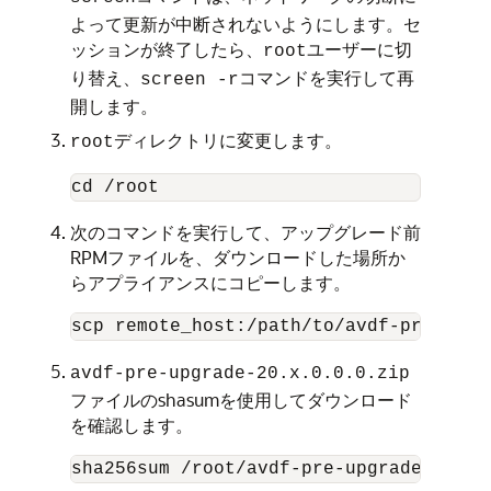
よって更新が中断されないようにします。セ
ッションが終了したら、
ユーザーに切
root
り替え、
コマンドを実行して再
screen -r
開します。
ディレクトリに変更します。
root
cd /root
次のコマンドを実行して、アップグレード前
RPMファイルを、ダウンロードした場所か
らアプライアンスにコピーします。
scp remote_host:/path/to/avdf-pre-upgr
avdf-pre-upgrade-20.x.0.0.0.zip
ファイルのshasumを使用してダウンロード
を確認します。
sha256sum /root/avdf-pre-upgrade-20.x.