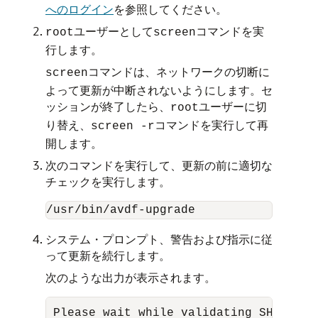
へのログイン
を参照してください。
ユーザーとして
コマンドを実
root
screen
行します。
コマンドは、ネットワークの切断に
screen
よって更新が中断されないようにします。セ
ッションが終了したら、
ユーザーに切
root
り替え、
コマンドを実行して再
screen -r
開します。
次のコマンドを実行して、更新の前に適切な
チェックを実行します。
/usr/bin/avdf-upgrade
システム・プロンプト、警告および指示に従
って更新を続行します。
次のような出力が表示されます。
Please wait while validating SHA256 c