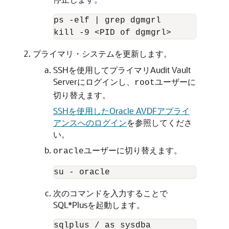
ps -elf | grep dgmgrl

kill -9 <PID of dgmgrl>
プライマリ・システムを更新します。
SSHを使用してプライマリAudit Vault
Serverにログインし、
ユーザーに
root
切り替えます。
SSHを使用したOracle AVDFアプライ
アンスへのログイン
を参照してくださ
い。
ユーザーに切り替えます。
oracle
su - oracle
次のコマンドを入力することで
SQL*Plusを起動します。
sqlplus / as sysdba