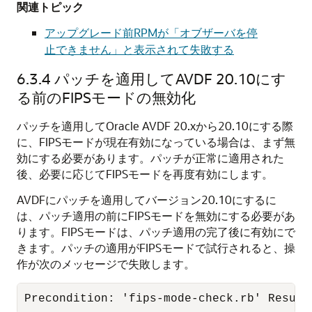
関連トピック
アップグレード前RPMが「オブザーバを停
止できません」と表示されて失敗する
6.3.4
パッチを適用してAVDF 20.10にす
る前のFIPSモードの無効化
パッチを適用してOracle AVDF 20.xから20.10にする際
に、FIPSモードが現在有効になっている場合は、まず無
効にする必要があります。パッチが正常に適用された
後、必要に応じてFIPSモードを再度有効にします。
AVDFにパッチを適用してバージョン20.10にするに
は、パッチ適用の前にFIPSモードを無効にする必要があ
ります。FIPSモードは、パッチ適用の完了後に有効にで
きます。パッチの適用がFIPSモードで試行されると、操
作が次のメッセージで失敗します。
Precondition: 'fips-mode-check.rb' Result