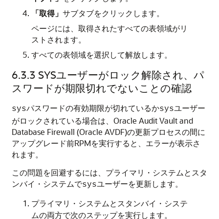
「取得」
サブタブをクリックします。
ページには、取得されたすべての表領域がリ
ストされます。
すべての表領域を選択して解放します。
6.3.3
SYSユーザーがロック解除され、パ
スワードが期限切れでないことの確認
パスワードの有効期限が切れているか
ユーザー
sys
sys
がロックされている場合は、Oracle Audit Vault and
Database Firewall (Oracle AVDF)の更新プロセスの間に
アップグレード前RPMを実行すると、エラーが表示さ
れます。
この問題を回避するには、プライマリ・システムとスタ
ンバイ・システムで
ユーザーを更新します。
sys
プライマリ・システムとスタンバイ・システ
ムの両方で次のステップを実行します。