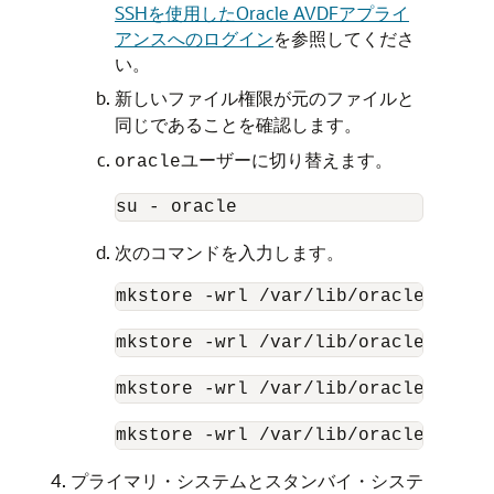
SSHを使用したOracle AVDFアプライ
アンスへのログイン
を参照してくださ
い。
新しいファイル権限が元のファイルと
同じであることを確認します。
ユーザーに切り替えます。
oracle
su - oracle
次のコマンドを入力します。
mkstore -wrl /var/lib/oracle/dbfw/
mkstore -wrl /var/lib/oracle/dbfw/
mkstore -wrl /var/lib/oracle/dbfw/
mkstore -wrl /var/lib/oracle/dbfw/
プライマリ・システムとスタンバイ・システ