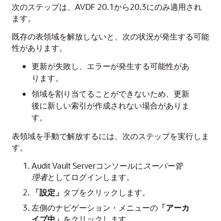
次のステップは、AVDF 20.1から20.3にのみ適用され
ます。
既存の表領域を解放しないと、次の状況が発生する可能
性があります。
更新が失敗し、エラーが発生する可能性があ
ります。
領域を割り当てることができないため、更新
後に新しい索引が作成されない場合がありま
す。
表領域を手動で解放するには、次のステップを実行しま
す。
Audit Vault Serverコンソールに
スーパー管
理者
としてログインします。
「設定」
タブをクリックします。
左側のナビゲーション・メニューの
「アーカ
イブ中」
をクリックします。