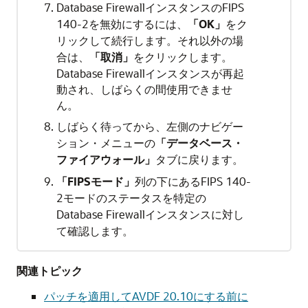
Database FirewallインスタンスのFIPS
140-2を無効にするには、
「OK」
をク
リックして続行します。それ以外の場
合は、
「取消」
をクリックします。
Database Firewallインスタンスが再起
動され、しばらくの間使用できませ
ん。
しばらく待ってから、左側のナビゲー
ション・メニューの
「データベース・
ファイアウォール」
タブに戻ります。
「FIPSモード」
列の下にあるFIPS 140-
2モードのステータスを特定の
Database Firewallインスタンスに対し
て確認します。
関連トピック
パッチを適用してAVDF 20.10にする前に