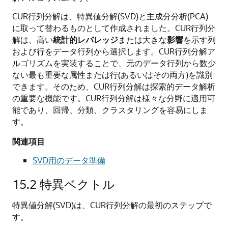
CUR行列分解は、特異値分解(SVD)と主成分分析(PCA)
に取って替わるものとして作成されました。CUR行列分
解は、高い
統計的レバレッジ
または大きな
影響
を示す列
および行をデータ行列から選択します。CUR行列分解ア
ルゴリズムを実装することで、元のデータ行列から数少
ない最も重要な属性または行(あるいはその両方)を識別
できます。そのため、CUR行列分解は探索的データ解析
の重要な機能です。CUR行列分解は様々な分野に適用可
能であり、回帰、分類、クラスタリングを容易にしま
す。
関連項目
SVD用のデータ準備
15.2
特異ベクトル
特異値分解(SVD)は、CUR行列分解の最初のステップで
す。