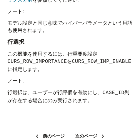
ノート:
モデル設定と同じ意味でハイパーパラメータという用語
も使用されます。
行選択
この機能を使用するには、行重要度設定
を
CURS_ROW_IMPORTANCE
CURS_ROW_IMP_ENABLE
に指定します。
ノート:
行選択は、ユーザーが行評価を有効にし、
列
CASE_ID
が存在する場合にのみ実行されます。
前のページ
次のページ