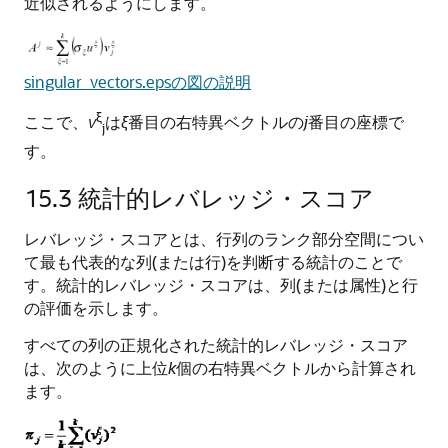
近似されるようにします。
singular_vectors.epsの図の説明
ξ
ここで、
v
は
ξ
番目の右特異ベクトルの
j
番目の座標で
j
す。
15.3
統計的レバレッジ・スコア
レバレッジ・スコアとは、行列のランク部分空間につい
て最も代表的な列(または行)を判断する統計のことで
す。統計的レバレッジ・スコアは、列(または属性)と行
の評価を示します。
すべての列の正規化された統計的レバレッジ・スコア
は、次のように上位
k
個の右特異ベクトルから計算され
ます。