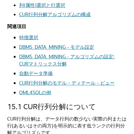
列(属性)選択と行選択
CUR行列分解アルゴリズムの構成
関連項目
特徴選択
DBMS_DATA_MINING - モデル設定
DBMS_DATA_MINING - アルゴリズムの設定:
CURマトリックス分解
自動データ準備
CUR行列分解のモデル・ディテール・ビュー
OML4SQLの例
15.1
CUR行列分解について
CUR行列分解は、データ行列の数少ない実際の列または
行(あるいはその両方)を明示的に表す低ランクの行列分
解アルゴリズムです。