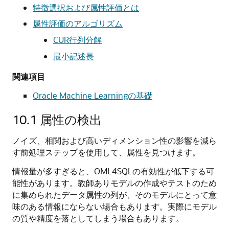
特徴選択および属性評価とは
属性評価のアルゴリズム
CUR行列分解
最小記述長
関連項目
Oracle Machine Learningの基礎
10.1
属性の検出
ノイズ、相関および高いディメンション性の影響を減ら
す前処理ステップを使用して、属性を見つけます。
情報量が多すぎると、
OML4SQL
の有効性が低下する可
能性があります。教師ありモデルの作成やテストのため
に集められたデータ属性の列が、そのモデルにとって意
味のある情報にならない場合もあります。実際にモデル
の質や精度を落としてしまう場合もあります。