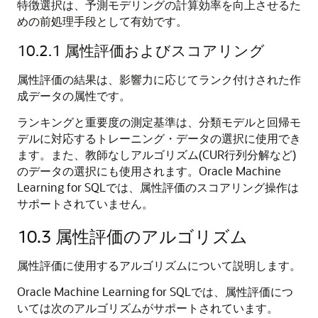
特徴選択は、予測モデリングの計算効率を向上させるた
めの前処理手段として有効です。
10.2.1
属性評価およびスコアリング
属性評価の結果は、影響力に応じてランク付けされた作
成データの属性です。
ランキングと重要度の測定基準は、分類モデルと回帰モ
デルに対応するトレーニング・データの選択に使用でき
ます。また、教師なしアルゴリズム(CUR行列分解など)
のデータの選択にも使用されます。
Oracle Machine
Learning for SQL
では、
属性評価
のスコアリング操作は
サポートされていません。
10.3
属性評価のアルゴリズム
属性評価
に使用するアルゴリズムについて説明します。
Oracle Machine Learning for SQL
では、
属性評価
につ
いては次のアルゴリズムがサポートされています。