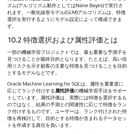
ズム(アルゴリズム動作としてはNaive Bayes)で実行さ
れます。一般化線形モデル(GLM)アルゴリズムは、特徴
選択を実行するようにモデル設定によって構成できま
す。
10.2
特徴選択および属性評価とは
一部の
機械学習
プロジェクトでは、最も重要な予測子を
見つけることが最終目的となります。たとえば、高い信
用リスクを示す顧客の主要な特徴を見つけることを目的
とするモデルなどです。
Oracle Machine Learning for SQL
は、属性を重要度に
応じてランク付けする
属性評価
の
機械学習手法
をサポー
トしています。属性評価は、実際には特徴を選択するも
のではなく、結果の予測との関連性に応じて特徴をラン
ク付けするものです。ユーザーは、ランク付けされた特
徴を再検討して、目的とする特徴が含まれるデータセッ
トを作成する責任を負います。