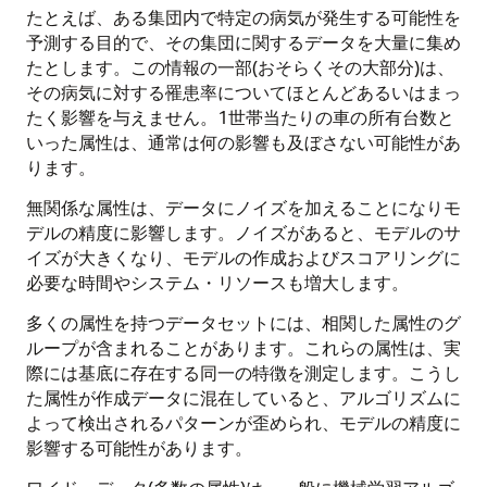
たとえば、ある集団内で特定の病気が発生する可能性を
予測する目的で、その集団に関するデータを大量に集め
たとします。この情報の一部(おそらくその大部分)は、
その病気に対する罹患率についてほとんどあるいはまっ
たく影響を与えません。1世帯当たりの車の所有台数と
いった属性は、通常は何の影響も及ぼさない可能性があ
ります。
無関係な属性は、データにノイズを加えることになりモ
デルの精度に影響します。ノイズがあると、モデルのサ
イズが大きくなり、モデルの作成およびスコアリングに
必要な時間やシステム・リソースも増大します。
多くの属性を持つデータセットには、相関した属性のグ
ループが含まれることがあります。これらの属性は、実
際には基底に存在する同一の特徴を測定します。こうし
た属性が作成データに混在していると、アルゴリズムに
よって検出されるパターンが歪められ、モデルの精度に
影響する可能性があります。