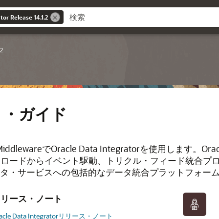
tor Release 14.1.2
2
ト・ガイド
on MiddlewareでOracle Data Integratorを使用しま
・ロードからイベント駆動、トリクル・フィード統合プ
ータ・サービスへの包括的なデータ統合プラットフォー
リリース・ノート
acle Data Integratorリリース・ノート