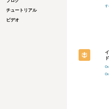
ブログ
す
チュートリアル
ビデオ
O
Or