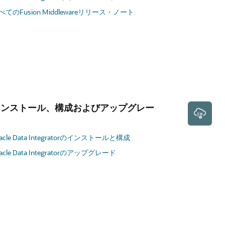
べてのFusion Middlewareリリース・ノート
インストール、構成およびアップグレー
ド
racle Data Integratorのインストールと構成
acle Data Integratorのアップグレード