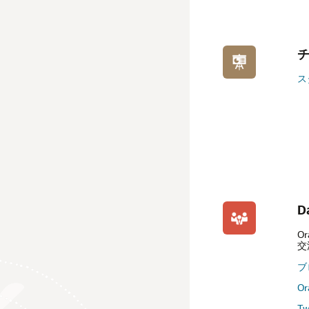
ス
D
O
交
ブ
Or
Tw