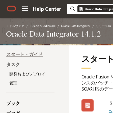
Help Center
Oracle Data Integra
ミドルウェア
Fusion Middleware
Oracle Data Integrator
リリース14.1.
Oracle Data Integrator 14.1.2
スタート・ガイド
スター
タスク
開発およびデプロイ
Oracle Fusi
ンスのバッチ
管理
SOA対応のデ
ブック
Or