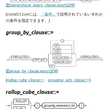
図hierarchical_query_clause.epsの説明
(
には、
「条件」
で説明されているいずれか
condition
の条件を指定できます。)
group_by_clause
::=
図group_by_clause.epsの説明
(
rollup_cube_clause::=
、
grouping_sets_clause::=
)
rollup_cube_clause
::=