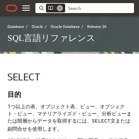
Database
/
Oracle
/
Oracle Database
/
Release 26
SQL言語リファレンス
SELECT
目的
1つ以上の表、オブジェクト表、ビュー、オブジェク
ト・ビュー、マテリアライズド・ビュー、分析ビューま
たは階層からデータを取得するには、
文または
SELECT
副問合せを使用します。