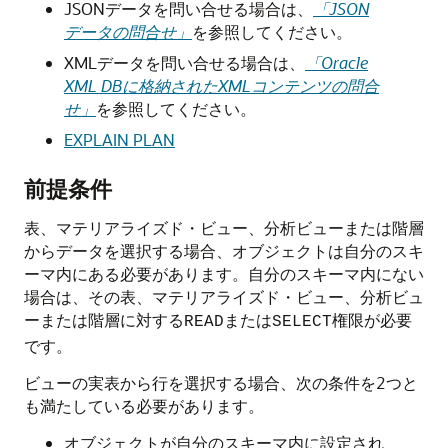
JSONデータを問い合せる場合は、
「JSON
データの問合せ」
を参照してください。
XMLデータを問い合せる場合は、
「Oracle
XML DBに格納されたXMLコンテンツの問合
せ」
を参照してください。
EXPLAIN PLAN
前提条件
表、マテリアライズド・ビュー、分析ビューまたは階層
からデータを選択する場合、オブジェクトは自分のスキ
ーマ内にある必要があります。自分のスキーマ内にない
場合は、その表、マテリアライズド・ビュー、分析ビュ
ーまたは階層に対する
または
権限が必要
READ
SELECT
です。
ビューの実表から行を選択する場合、次の条件を2つと
も満たしている必要があります。
オブジェクトが自分のスキーマ内に設定され