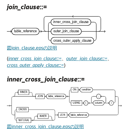
join_clause
::=
図join_clause.epsの説明
(
inner_cross_join_clause::=
、
outer_join_clause::=
、
cross_outer_apply_clause::=
)
inner_cross_join_clause
::=
図inner_cross_join_clause.epsの説明