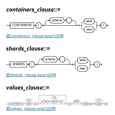
containers_clause
::=
図containers_clause.epsの説明
shards_clause
::=
図shards_clause.epsの説明
values_clause
::=
図values_clause.epsの説明