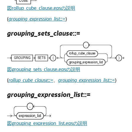
図rollup_cube_clause.epsの説明
(
grouping_expression_list::=
)
grouping_sets_clause
::=
図grouping_sets_clause.epsの説明
(
rollup_cube_clause::=
、
grouping_expression_list::=
)
grouping_expression_list
::=
図grouping_expression_list.epsの説明