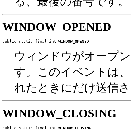
る、最後の番号です。
WINDOW_OPENED
public static final int 
WINDOW_OPENED
ウィンドウがオープン
す。このイベントは、
れたときにだけ送信さ
WINDOW_CLOSING
public static final int 
WINDOW_CLOSING