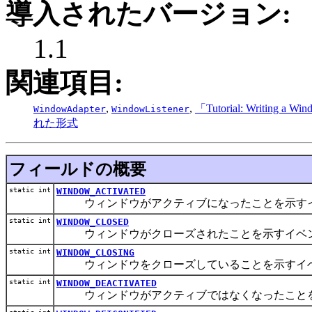
導入されたバージョン:
1.1
関連項目:
,
,
「Tutorial: Writing a Wi
WindowAdapter
WindowListener
れた形式
フィールドの概要
static int
WINDOW_ACTIVATED
ウィンドウがアクティブになったことを示すイ
static int
WINDOW_CLOSED
ウィンドウがクローズされたことを示すイベ
static int
WINDOW_CLOSING
ウィンドウをクローズしていることを示すイ
static int
WINDOW_DEACTIVATED
ウィンドウがアクティブではなくなったことを