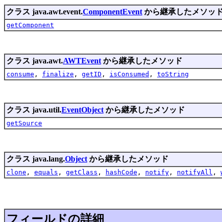
クラス java.awt.event.
ComponentEvent
から継承したメソッ
getComponent
クラス java.awt.
AWTEvent
から継承したメソッド
consume
,
finalize
,
getID
,
isConsumed
,
toString
クラス java.util.
EventObject
から継承したメソッド
getSource
クラス java.lang.
Object
から継承したメソッド
clone
,
equals
,
getClass
,
hashCode
,
notify
,
notifyAll
,
フィールドの詳細