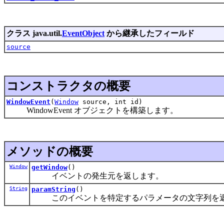
クラス java.util.
EventObject
から継承したフィールド
source
コンストラクタの概要
WindowEvent
(
Window
source, int id)
WindowEvent オブジェクトを構築します。
メソッドの概要
Window
getWindow
()
イベントの発生元を返します。
String
paramString
()
このイベントを特定するパラメータの文字列を