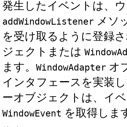
発生したイベントは、ウ
メソ
addWindowListener
を受け取るように登録
ジェクトまたは
WindowA
ます。
オ
WindowAdapter
インタフェースを実装し
ーオブジェクトは、イベ
を取得しま
WindowEvent