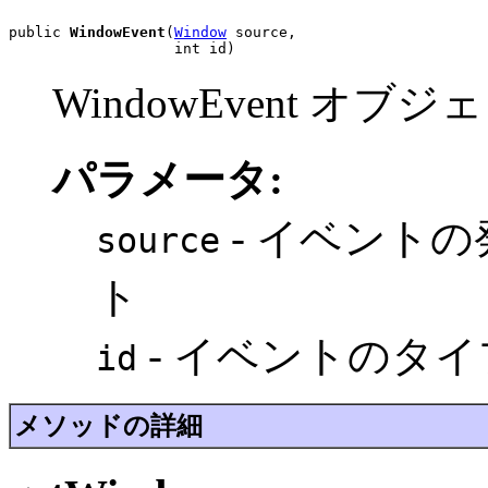
public 
WindowEvent
(
Window
 source,

                   int id)
WindowEvent オ
パラメータ:
- イベントの
source
ト
- イベントのタ
id
メソッドの詳細