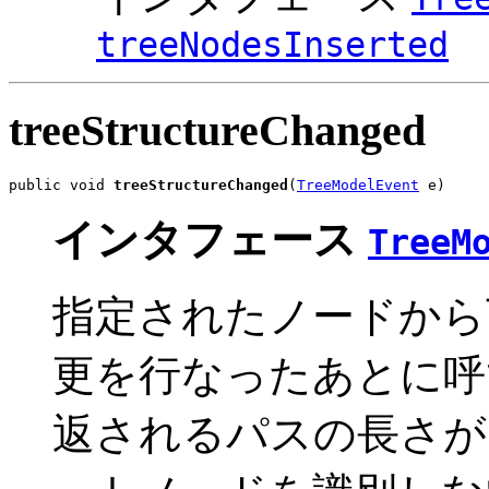
treeNodesInserted
treeStructureChanged
public void 
treeStructureChanged
(
TreeModelEvent
 e)
インタフェース
TreeM
指定されたノードから
更を行なったあとに呼び出さ
返されるパスの長さが