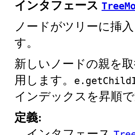
インタフェース
TreeM
ノードがツリーに挿入
す。
新しいノードの親を
用します。
e.getChild
インデックスを昇順で
定義:
インタフェース
Tre