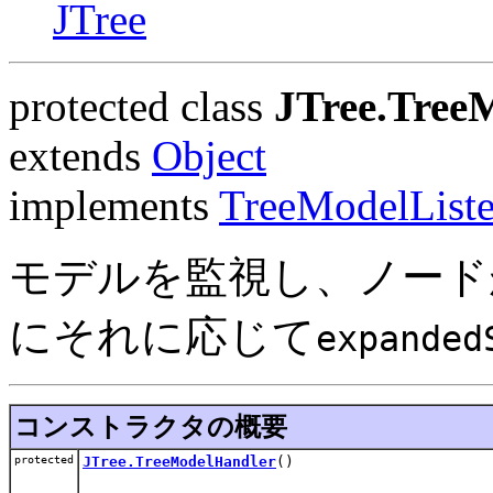
JTree
protected class
JTree.Tree
extends
Object
implements
TreeModelListe
モデルを監視し、ノード
にそれに応じて
expanded
コンストラクタの概要
protected
JTree.TreeModelHandler
()