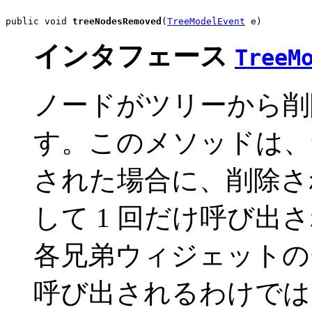
public void 
treeNodesRemoved
(
TreeModelEvent
 e)
インタフェース
TreeM
ノードがツリーから削
す。このメソッドは、
された場合に、削除さ
して 1 回だけ呼び
各兄弟ウィジェットの
呼び出されるわけでは