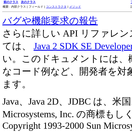
前のクラス
次のクラス
概要: 内部クラス | フィールド |
コンストラクタ
|
メソッド
バグや機能要求の報告
さらに詳しい API リファ
ては、
Java 2 SDK SE Develope
い。このドキュメントには、
なコード例など、開発者を対
ます。
Java、Java 2D、JDBC 
Microsystems, Inc. の
Copyright 1993-2000 Sun Microsy