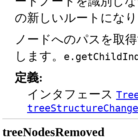
ートノードを識別しな
の新しいルートになり
ノードへのパスを取
します。
e.getChildIn
定義:
インタフェース
Tre
treeStructureChang
treeNodesRemoved