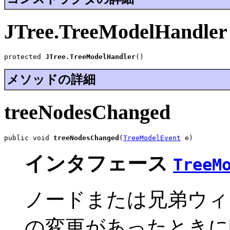
JTree.TreeModelHandler
protected 
JTree.TreeModelHandler
()
メソッドの詳細
treeNodesChanged
public void 
treeNodesChanged
(
TreeModelEvent
 e)
インタフェース
TreeM
ノードまたは兄弟ウィ
の変更があったときに