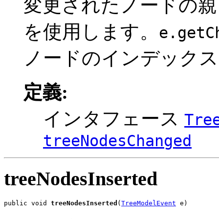
変更されたノードの
を使用します。
e.getC
ノードのインデックス
定義:
インタフェース
Tre
treeNodesChanged
treeNodesInserted
public void 
treeNodesInserted
(
TreeModelEvent
 e)