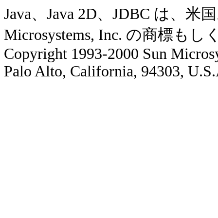
Java、Java 2D、JDBC 
Microsystems, Inc. の
Copyright 1993-2000 Sun Microsy
Palo Alto, California, 94303, U.S