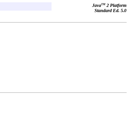
TM
Java
2 Platform
Standard Ed. 5.0