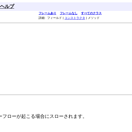
ヘルプ
フレームあり
フレームなし
すべてのクラス
詳細: フィールド |
コンストラクタ
| メソッド
ーフローが起こる場合にスローされます。