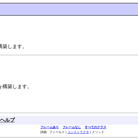
構築します。
を構築します。
ヘルプ
フレームあり
フレームなし
すべてのクラス
詳細: フィールド |
コンストラクタ
| メソッド