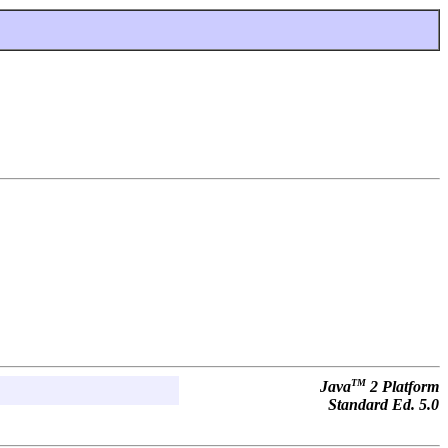
TM
Java
2 Platform
Standard Ed. 5.0