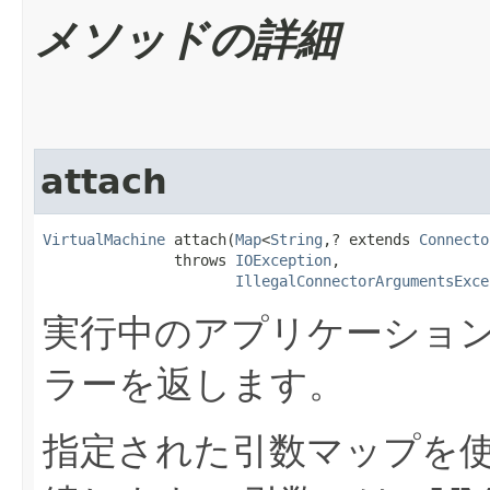
メソッドの詳細
attach
VirtualMachine
 attach​(
Map
<
String
,? extends 
Connecto
               throws 
IOException
,

IllegalConnectorArgumentsExce
実行中のアプリケーショ
ラーを返します。
指定された引数マップを