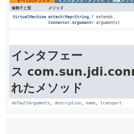
すべてのメソッド
インスタンス・メソッド
抽象メソッ
修飾子と型
メソッド
VirtualMachine
attach
​(
Map
<
String
,? extends
Connector.Argument
> arguments)
インタフェー
ス com.sun.jdi.con
れたメソッド
defaultArguments
,
description
,
name
,
transport