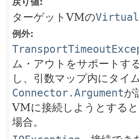
戻り値:
ターゲットVMの
Virtual
例外:
TransportTimeoutExce
ム・アウトをサポートす
し、引数マップ内にタイ
Connector.Argument
が
VMに接続しようとする
場合。