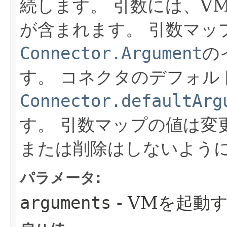
続します。
引数には、V
が含まれます。
引数マッ
Connector.Argument
の
す。
コネクタのデフォル
Connector.defaultArg
す。
引数マップの値は変
または削除はしないよう
パラメータ:
arguments
- VMを起動