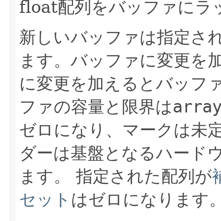
float配列をバッファに
新しいバッファは指定された
ます。バッファに変更を
に変更を加えるとバッフ
ファの容量と限界は
arra
ゼロになり、マークは未
ダーは基盤となるハード
ます。
指定された配列が
セット
はゼロになります