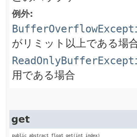
例外:
BufferOverflowExcept
がリミット以上である場
ReadOnlyBufferExcept
用である場合
get
public abstract float get​(int index)