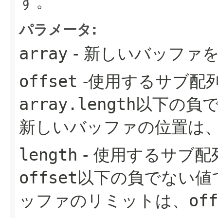
す。
パラメータ:
array
- 新しいバッファ
offset
-使用するサブ配
array.length
以下の負
新しいバッファの位置は
length
- 使用するサブ配
offset
以下の負でない値
ッファのリミットは、
off