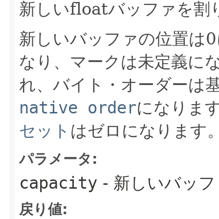
新しいfloatバッファを
新しいバッファの位置は
なり、マークは未定義に
れ、バイト・オーダーは
native order
になりま
セット
はゼロになります
パラメータ:
capacity
- 新しいバッファ
戻り値: