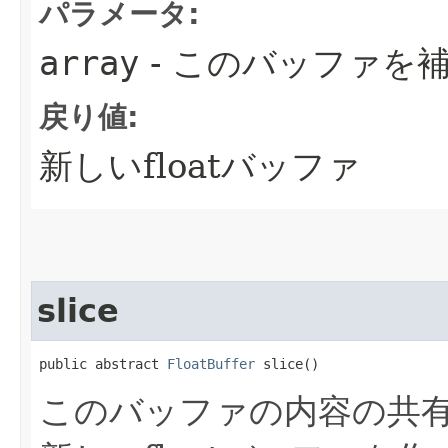
パラメータ:
array
- このバッファを
戻り値:
新しいfloatバッファ
slice
public abstract 
FloatBuffer
 slice()
このバッファの内容の共