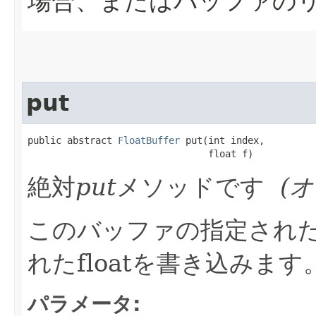
場合、またはバッファの
put
public abstract 
FloatBuffer
 put​(int index,

                                float f)
絶対
put
メソッドです
(
このバッファの指定され
れたfloatを書き込みます
パラメータ: