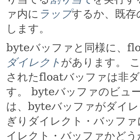
ァ内に
ラップ
するか、既存の
します。
byteバッファと同様に、fl
ダイレクト
があります。
されたfloatバッファは
す。
byteバッファのビュ
は、byteバッファがダイ
ぎりダイレクト・バッファ
イレクト・バッファかどう