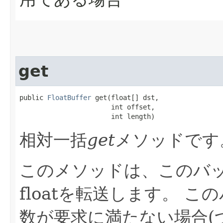
get
public 
FloatBuffer
 get​(float[] dst,

                       int offset,

                       int length)
相対一括
get
メソッドです
このメソッドは、このバ
floatを転送します。
この
数が要求に満たない場合(