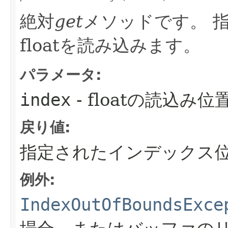
絶対
get
メソッドです。
floatを読み込みます。
パラメータ:
index
- floatの読込
戻り値:
指定されたインデックス位置
例外:
IndexOutOfBoundsExce