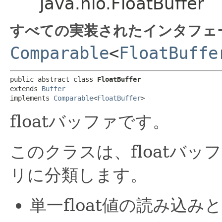
java.nio.FloatBuffer
すべての実装されたインタフェ
Comparable
<
FloatBuffe
public abstract class 
FloatBuffer
extends 
Buffer
implements 
Comparable
<
FloatBuffer
>
floatバッファです。
このクラスは、floatバ
リに分類します。
単一float値の読み込