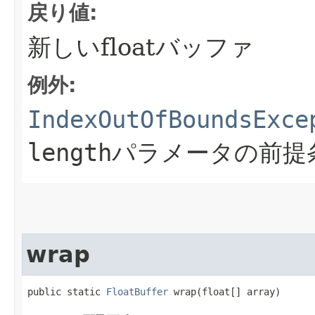
戻り値:
新しいfloatバッファ
例外:
IndexOutOfBoundsExce
length
パラメータの前提
wrap
public static 
FloatBuffer
 wrap​(float[] array)