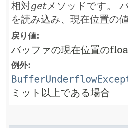
相対
get
メソッドです。
バ
を読み込み、現在位置の
戻り値:
バッファの現在位置のfloa
例外:
BufferUnderflowExcep
ミット以上である場合