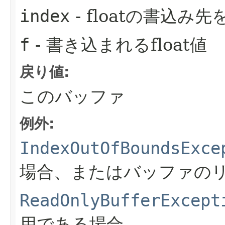
index
- floatの書込
f
- 書き込まれるfloat値
戻り値:
このバッファ
例外:
IndexOutOfBoundsExce
場合、またはバッファの
ReadOnlyBufferExcept
用である場合