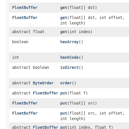
FloatBuffer
get
​(float[] dst)
FloatBuffer
get
​(float[] dst, int offset,
int length)
abstract float
get
​(int index)
boolean
hasArray
()
int
hashCode
()
abstract boolean
isDirect
()
abstract
ByteOrder
order
()
abstract
FloatBuffer
put
​(float f)
FloatBuffer
put
​(float[] src)
FloatBuffer
put
​(float[] src, int offset,
int length)
abstract
FloatBuffer
put
​(int index, float f)