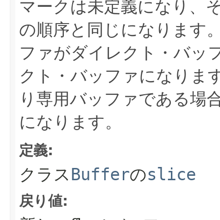
マークは未定義になり、
の順序と同じになります
ファがダイレクト・バッ
クト・バッファになりま
り専用バッファである場
になります。
定義:
クラス
Buffer
の
slice
戻り値: