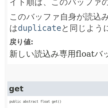
イト順は、このバッファ
このバッファ自身が読込
は
duplicate
と同じよう
戻り値:
新しい読込み専用floatバ
get
public abstract float get()