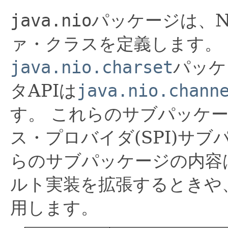
java.nio
パッケージは、N
ァ・クラスを定義します。
java.nio.charset
パッケ
タAPIは
java.nio.chann
す。
これらのサブパッケー
ス・プロバイダ(SPI)サ
らのサブパッケージの内容
ルト実装を拡張するときや
用します。