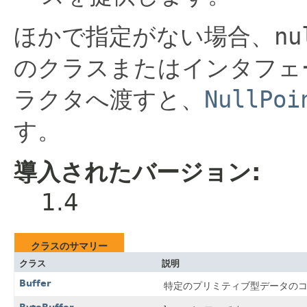
ほかで指定がない場合、
nu
のクラスまたはインタフェ
ラクタへ渡すと、
NullPoi
す。
導入されたバージョン:
1.4
クラスのサマリー
クラス
説明
Buffer
特定のプリミティブ型データの