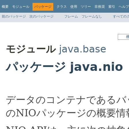
概要
モジュール
パッケージ
クラス
使用
ツリー
非推奨
索引
ヘルプ
前のパッケージ
次のパッケージ
フレーム
フレームなし
すべての
モジュール
java.base
パッケージ java.nio
データのコンテナであるバ
のNIOパッケージの概要