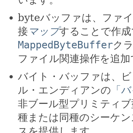
byteバッファは、ファ
接
マップ
することで作成
MappedByteBuffer
ク
ファイル関連操作を追加
バイト・バッファは、ビ
ル・エンディアンの
「バ
非ブール型プリミティブ
種または同種のシーケン
スを提供します。