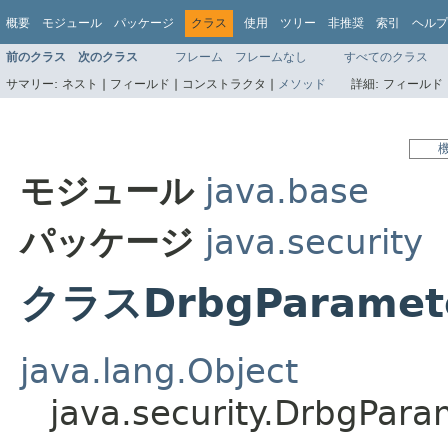
概要
モジュール
パッケージ
クラス
使用
ツリー
非推奨
索引
ヘルプ
前のクラス
次のクラス
フレーム
フレームなし
すべてのクラス
サマリー:
ネスト |
フィールド |
コンストラクタ |
メソッド
詳細:
フィールド 
モジュール
java.base
パッケージ
java.security
クラスDrbgParameter
java.lang.Object
java.security.DrbgPara