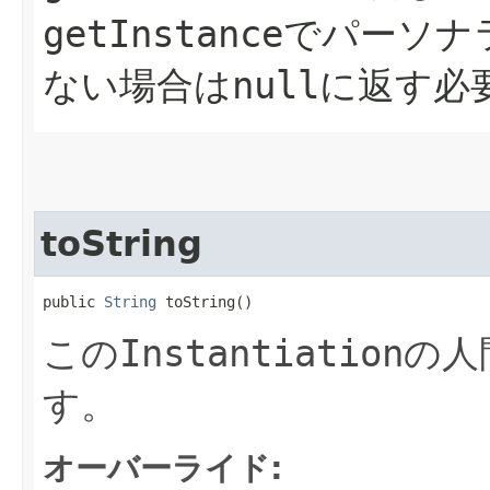
getInstance
でパーソナ
ない場合は
null
に返す必
toString
public 
String
 toString()
この
Instantiation
の人
す。
オーバーライド: