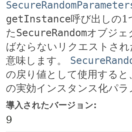
SecureRandomParameter
getInstance
呼び出しの1
た
SecureRandom
オブジェ
ばならないリクエストされ
意味します。
SecureRand
の戻り値として使用すると
の実効インスタンス化パラ
導入されたバージョン:
9