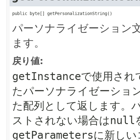
public byte[] getPersonalizationString()
パーソナライゼーション
ます。
戻り値:
getInstance
で使用され
たパーソナライゼーショ
た配列として返します。
ストされない場合は
null
getParameters
に新しい