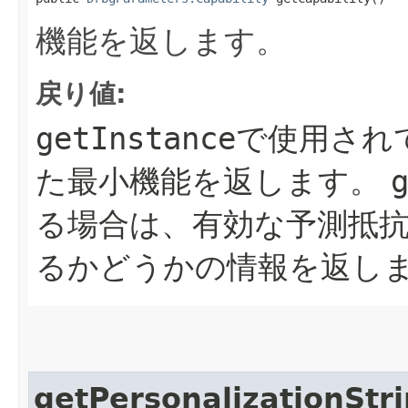
機能を返します。
戻り値:
getInstance
で使用され
た最小機能を返します。
る場合は、有効な予測抵
るかどうかの情報を返し
getPersonalizationStr