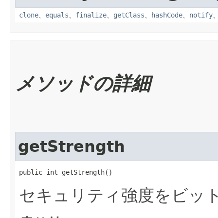
clone
、
equals
、
finalize
、
getClass
、
hashCode
、
notify
メソッドの詳細
getStrength
public int getStrength()
セキュリティ強度をビッ