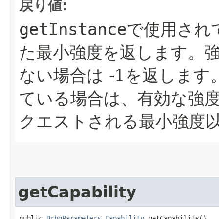
戻り値:
getInstance
で使用され
た最小強度を返します。
ない場合は -1を返します
ている場合は、有効な強
クエストされる最小強度
getCapability
public 
DrbgParameters.Capability
 getCapability()