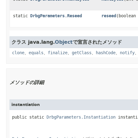
static
DrbgParameters.Reseed
reseed
​(boolean
クラス java.lang.
Object
で宣言されたメソッド
clone
、
equals
、
finalize
、
getClass
、
hashCode
、
notify
メソッドの詳細
instantiation
public static 
DrbgParameters.Instantiation
 instanti
                                                   