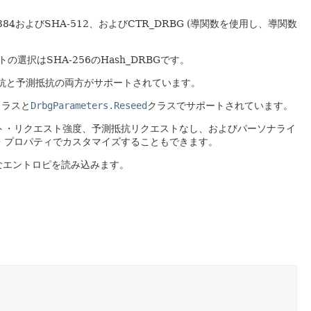
A-384およびSHA-512、およびCTR_DRBG (導関数を使用し、導関数
の選択はSHA-256のHash_DRBGです。
抗と予測抵抗の両方がサポートされています。
クラスと
DrbgParameters.Reseed
クラスでサポートされています。
ト・リクエスト強度、予測抵抗リクエストなし、およびパーソナライ
・プロパティでカスタマイズすることもできます。
なエントロピを読み込みます。