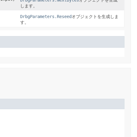
DrbgParameters.NextBytes
オブジェクトを生成
します。
DrbgParameters.Reseed
オブジェクトを生成しま
す。