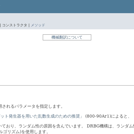
|
コンストラクタ |
メソッド
機械翻訳について
使用されるパラメータを指定します。
的ランダム・ビット発生器を用いた乱数生成のための推奨」
(800-90Ar1)によると、
づいており、ランダム性の原因を含んでいます。
DRBG機構は、ランダ
ルゴリズム)を使用します。