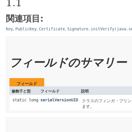
1.1
関連項目:
Key
,
PublicKey
,
Certificate
,
Signature.initVerify(java.s
フィールドのサマリー
フィールド
修飾子と型
フィールド
説明
static long
serialVersionUID
クラスのフィンガ・プリン
ます。