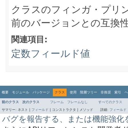
クラスのフィンガ・プリ
前のバージョンとの互換
関連項目:
定数フィールド値
概要
モジュール
パッケージ
クラス
使用
階層ツリー
非推奨
索引
ヘ
前のクラス
次のクラス
フレーム
フレームなし
すべてのクラス
サマリー:
ネスト |
フィールド
|
コンストラクタ |
メソッド
詳細:
フィールド
バグを報告する、または機能強化