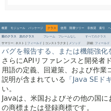
概要
モジュール
パッケージ
クラス
使用
階層ツリー
非推奨
索引
ヘ
前のクラス
次のクラス
フレーム
フレームなし
すべてのクラス
サマリー:
ネスト |
フィールド
|
コンストラクタ |
メソッド
詳細:
フィールド
バグを報告する、または機能強化
さらにAPIリファレンスと開発者
用語の定義、回避策、および作業
説明が含まれている
「Java S
い。
Javaは、米国およびその他の国に
の商標または登録商標です。