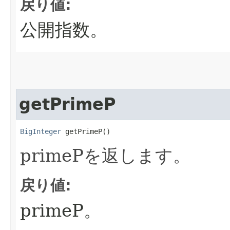
戻り値:
公開指数。
getPrimeP
BigInteger
 getPrimeP()
primePを返します。
戻り値:
primeP。