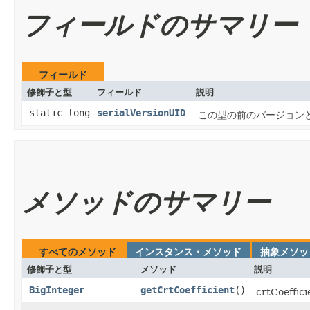
フィールドのサマリー
フィールド
修飾子と型
フィールド
説明
static long
serialVersionUID
この型の前のバージョン
メソッドのサマリー
すべてのメソッド
インスタンス・メソッド
抽象メソッ
修飾子と型
メソッド
説明
BigInteger
getCrtCoefficient
()
crtCoeff