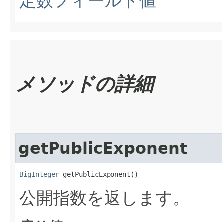
定数フィールド値
メソッドの詳細
getPublicExponent
BigInteger
 getPublicExponent()
公開指数を返します。