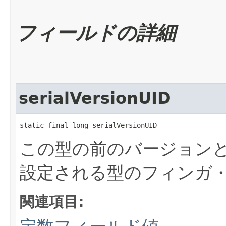
フィールドの詳細
serialVersionUID
static final long serialVersionUID
この型の前のバージョン
設定される型のフィンガ
関連項目: