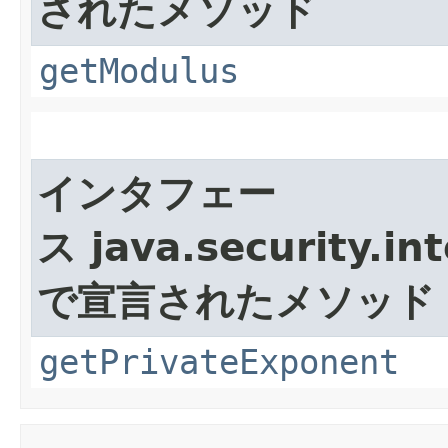
されたメソッド
getModulus
インタフェー
ス java.security.int
で宣言されたメソッド
getPrivateExponent