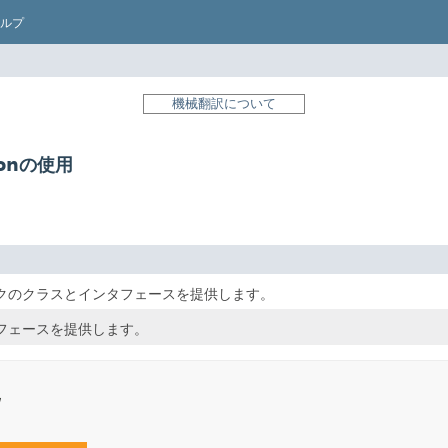
ルプ
機械翻訳について
tionの使用
クのクラスとインタフェースを提供します。
フェースを提供します。