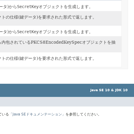
ータ)から
SecretKey
オブジェクトを生成します。
トの仕様(鍵データ)を要求された形式で返します。
ータ)から
SecretKey
オブジェクトを生成します。
包されているPKCS8EncodedKeySpecオブジェクトを抽
トの仕様(鍵データ)を要求された形式で返します。
Java SE 10 & JDK 10
ている
「Java SEドキュメンテーション」
を参照してください。