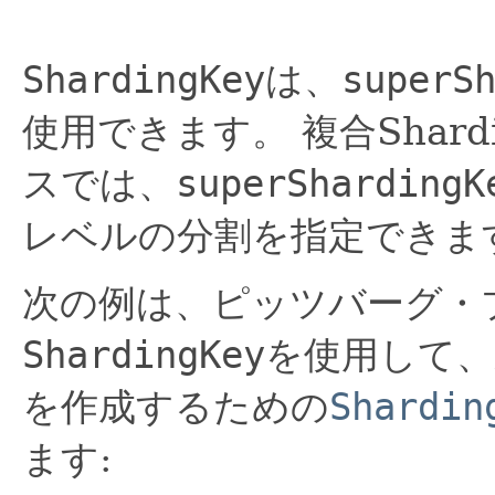
ShardingKey
は、
superS
使用できます。
複合Sha
スでは、
superShardingK
レベルの分割を指定できま
次の例は、ピッツバーグ・
ShardingKey
を使用して、
を作成するための
Shardin
ます: