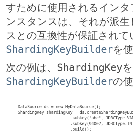
すために使用されるインタ
ンスタンスは、それが派生
スとの互換性が保証されて
ShardingKeyBuilder
を
次の例は、
ShardingKey
を
ShardingKeyBuilder
の使
     DataSource ds = new MyDataSource();

     ShardingKey shardingKey = ds.createShardingKeyBui
                           .subkey("abc", JDBCType.VAR
                           .subkey(94002, JDBCType.INT
                           .build();
