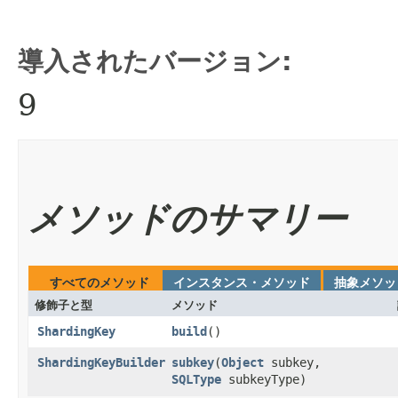
導入されたバージョン:
9
メソッドのサマリー
すべてのメソッド
インスタンス・メソッド
抽象メソッ
修飾子と型
メソッド
ShardingKey
build
()
ShardingKeyBuilder
subkey
​(
Object
subkey,
SQLType
subkeyType)