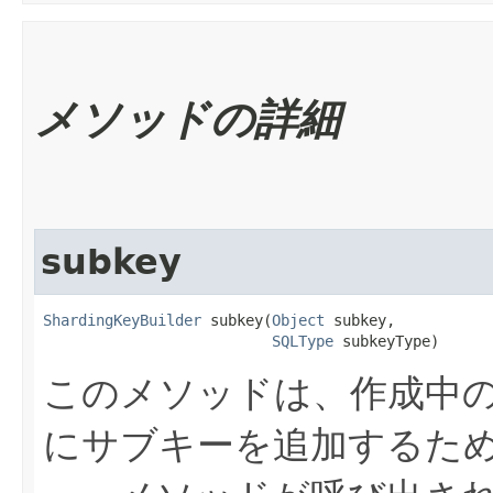
メソッドの詳細
subkey
ShardingKeyBuilder
 subkey​(
Object
 subkey,

SQLType
 subkeyType)
このメソッドは、作成中のSh
にサブキーを追加するた