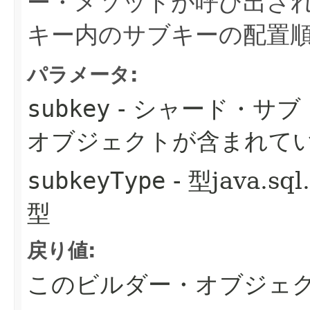
ー・メソッドが呼び出さ
キー内のサブキーの配置
パラメータ:
subkey
- シャード・サ
オブジェクトが含まれて
subkeyType
- 型java.
型
戻り値:
このビルダー・オブジェ