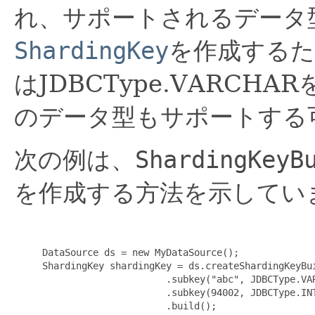
れ、サポートされるデータ
ShardingKey
を作成するた
はJDBCType.VARC
のデータ型もサポートする
次の例は、
ShardingKeyB
を作成する方法を示してい
     DataSource ds = new MyDataSource();

     ShardingKey shardingKey = ds.createShardingKeyBui
                           .subkey("abc", JDBCType.VAR
                           .subkey(94002, JDBCType.INT
                           .build();
