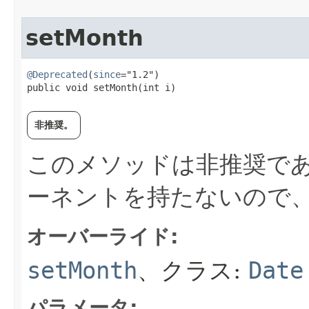
setMonth
@Deprecated
(
since
="1.2")

public void setMonth​(int i)
非推奨。
このメソッドは非推奨であ
ーネントを持たないので
オーバーライド:
setMonth
、クラス:
Date
パラメータ: