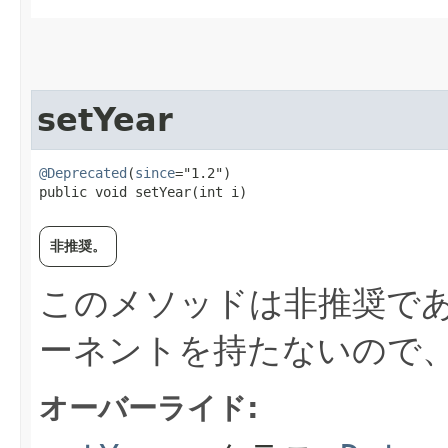
setYear
@Deprecated
(
since
="1.2")

public void setYear​(int i)
非推奨。
このメソッドは非推奨であ
ーネントを持たないので
オーバーライド: