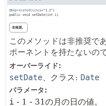
@Deprecated
(
since
="1.2")

public void setDate​(int i)
非推奨。
このメソッドは非推奨であ
ポーネントを持たないの
オーバーライド:
setDate
、クラス:
Date
パラメータ:
i
- 1 - 31の月の日の値。