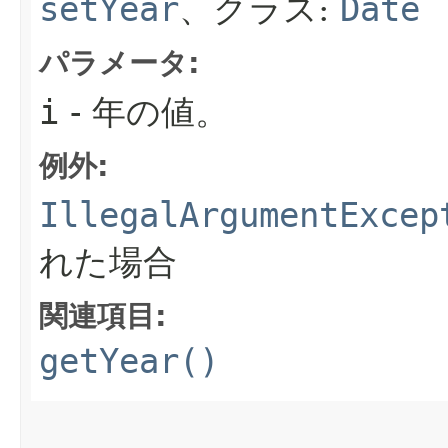
setYear
、クラス:
Date
パラメータ:
i
- 年の値。
例外:
IllegalArgumentExcep
れた場合
関連項目:
getYear()