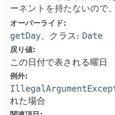
ーネントを持たないので
オーバーライド:
getDay
、クラス:
Date
戻り値:
この日付で表される曜日
例外:
IllegalArgumentExcep
れた場合
関連項目: