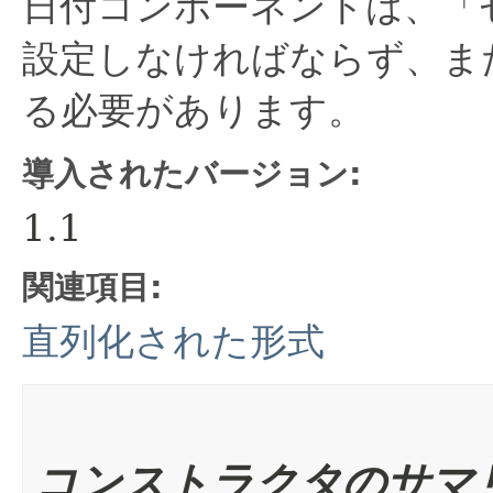
日付コンポーネントは、「ゼ
設定しなければならず、ま
る必要があります。
導入されたバージョン:
1.1
関連項目:
直列化された形式
コンストラクタのサマ