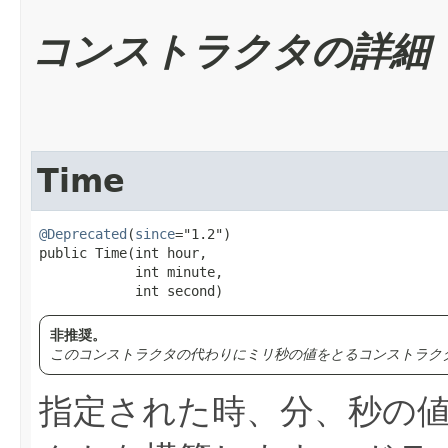
コンストラクタの詳細
Time
@Deprecated
(
since
="1.2")

public Time​(int hour,

            int minute,

            int second)
非推奨。
このコンストラクタの代わりにミリ秒の値をとるコンストラク
指定された時、分、秒の