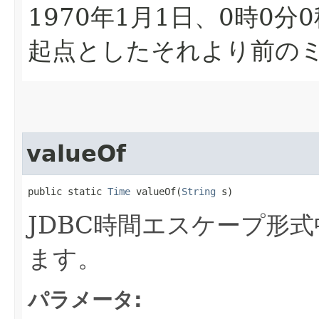
1970年1月1日、0時0分
起点としたそれより前の
valueOf
public static 
Time
 valueOf​(
String
 s)
JDBC時間エスケープ形
ます。
パラメータ: