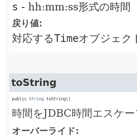
s
- hh:mm:ss形式の時間
戻り値:
対応する
Time
オブジェク
toString
public 
String
 toString()
時間をJDBC時間エスケ
オーバーライド: