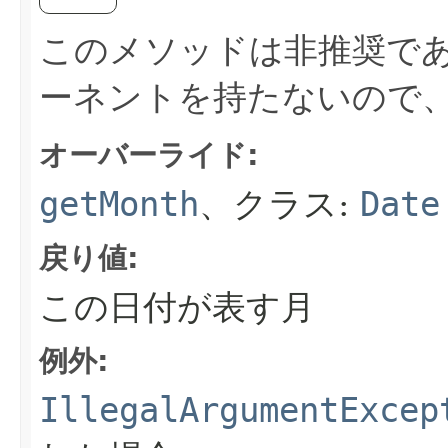
このメソッドは非推奨であ
ーネントを持たないので
オーバーライド:
getMonth
、クラス:
Date
戻り値:
この日付が表す月
例外:
IllegalArgumentExcep