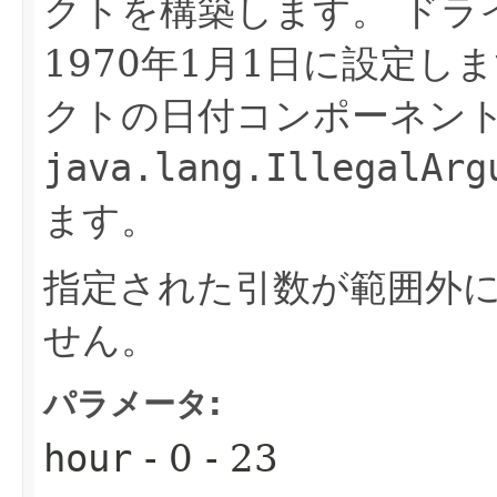
クトを構築します。
ドラ
1970年1月1日に設定し
クトの日付コンポーネン
java.lang.IllegalArg
ます。
指定された引数が範囲外
せん。
パラメータ:
hour
- 0 - 23