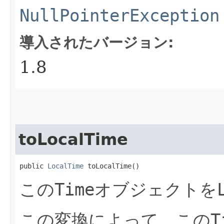
NullPointerException
導入されたバージョン:
1.8
toLocalTime
public 
LocalTime
 toLocalTime()
この
Time
オブジェクトを
この変換によって、この
T