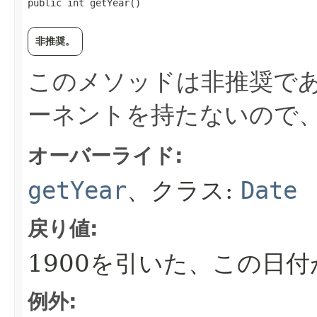
public int getYear()
非推奨。
このメソッドは非推奨であ
ーネントを持たないので
オーバーライド:
getYear
、クラス:
Date
戻り値:
1900を引いた、この日
例外: