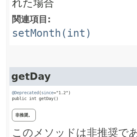
れた場合
関連項目:
setMonth(int)
getDay
@Deprecated
(
since
="1.2")

public int getDay()
非推奨。
このメソッドは非推奨であ