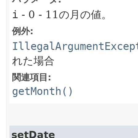
i
- 0 - 11の月の値。
例外:
IllegalArgumentExcep
れた場合
関連項目:
getMonth()
setDate