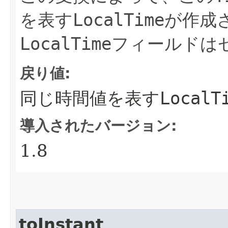
を表す
LocalTime
が作成
LocalTime
フィールドは
戻り値:
同じ時間値を表す
LocalT
導入されたバージョン:
1.8
toInstant