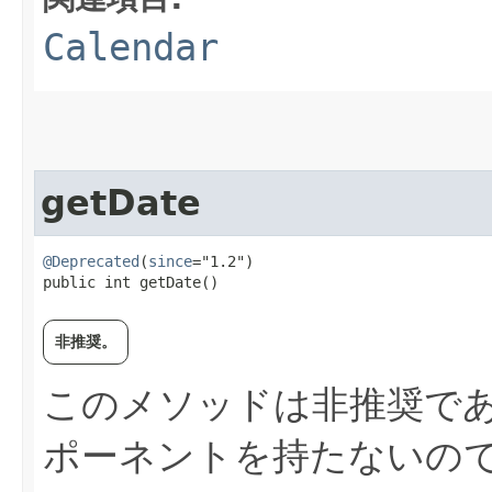
Calendar
getDate
@Deprecated
(
since
="1.2")

public int getDate()
非推奨。
このメソッドは非推奨であ
ポーネントを持たないの