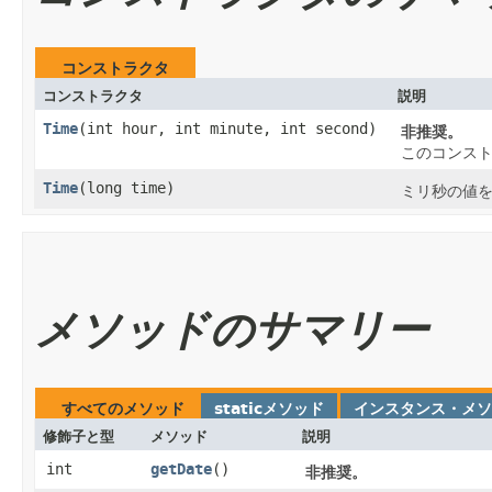
コンストラクタ
コンストラクタ
説明
Time
​(int hour, int minute, int second)
非推奨。
このコンス
Time
​(long time)
ミリ秒の値
メソッドのサマリー
すべてのメソッド
staticメソッド
インスタンス・メソ
修飾子と型
メソッド
説明
int
getDate
()
非推奨。