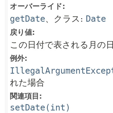
オーバーライド:
getDate
、クラス:
Date
戻り値:
この日付で表される月の
例外:
IllegalArgumentExcep
れた場合
関連項目:
setDate(int)