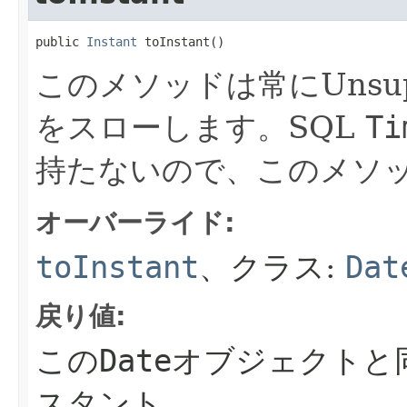
public 
Instant
 toInstant()
このメソッドは常にUnsuppor
をスローします。SQL
Ti
持たないので、このメソ
オーバーライド:
toInstant
、クラス:
Dat
戻り値:
この
Date
オブジェクトと
スタント