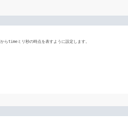
Tから
time
ミリ秒の時点を表すように設定します。