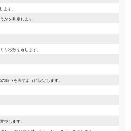
します。
うかを判定します。
らのミリ秒数を返します。
秒の時点を表すように設定します。
。
変換します。