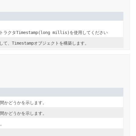
トラクタ
Timestamp(long millis)
を使用してください
して、
Timestamp
オブジェクトを構築します。
間かどうかを示します。
間かどうかを示します。
。