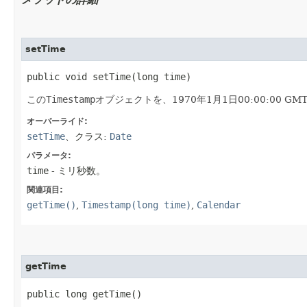
setTime
public void setTime​(long time)
この
Timestamp
オブジェクトを、1970年1月1日00:00:00 GM
オーバーライド:
setTime
、クラス:
Date
パラメータ:
time
- ミリ秒数。
関連項目:
getTime()
,
Timestamp(long time)
,
Calendar
getTime
public long getTime()