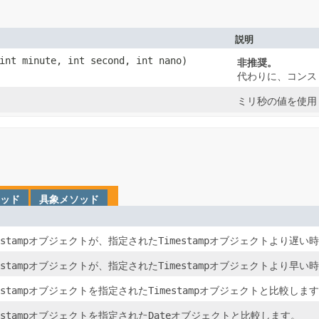
説明
 int minute, int second, int nano)
非推奨。
代わりに、コンス
ミリ秒の値を使用
ッド
具象メソッド
stamp
オブジェクトが、指定された
Timestamp
オブジェクトより遅い時
stamp
オブジェクトが、指定された
Timestamp
オブジェクトより早い時
stamp
オブジェクトを指定された
Timestamp
オブジェクトと比較します
stamp
オブジェクトを指定された
Date
オブジェクトと比較します。