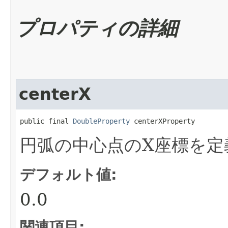
プロパティの詳細
centerX
public final 
DoubleProperty
 centerXProperty
円弧の中心点のX座標を定
デフォルト値:
0.0
関連項目: