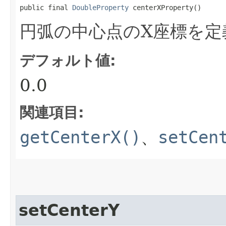
public final 
DoubleProperty
 centerXProperty()
円弧の中心点のX座標を定
デフォルト値:
0.0
関連項目:
getCenterX()
、
setCen
setCenterY