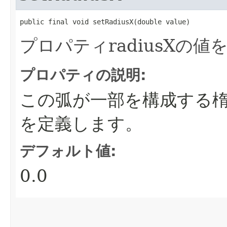
public final void setRadiusX​(double value)
プロパティradiusXの
プロパティの説明:
この弧が一部を構成する楕
を定義します。
デフォルト値:
0.0