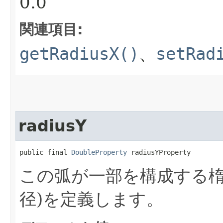
0.0
関連項目:
getRadiusX()
、
setRad
radiusY
public final 
DoubleProperty
 radiusYProperty
この弧が一部を構成する楕
径)を定義します。