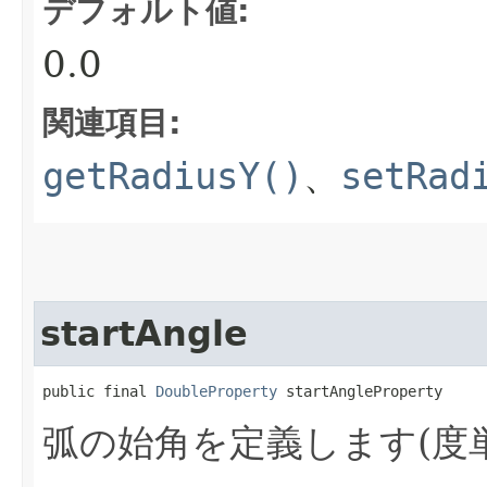
デフォルト値:
0.0
関連項目:
getRadiusY()
、
setRad
startAngle
public final 
DoubleProperty
 startAngleProperty
弧の始角を定義します(度