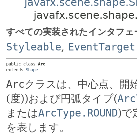
javafx.scene.shape.
javafx.scene.shape
すべての実装されたインタフェ
Styleable
,
EventTarget
public class 
Arc
extends 
Shape
Arc
クラスは、中心点、開始
(度))および円弧タイプ(
Arc
または
ArcType.ROUND
)
を表します。