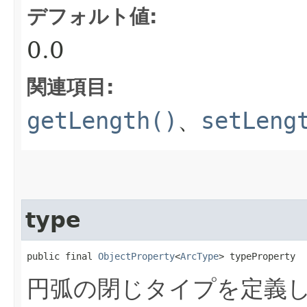
デフォルト値:
0.0
関連項目:
getLength()
、
setLeng
type
public final 
ObjectProperty
<
ArcType
> typeProperty
円弧の閉じタイプを定義し