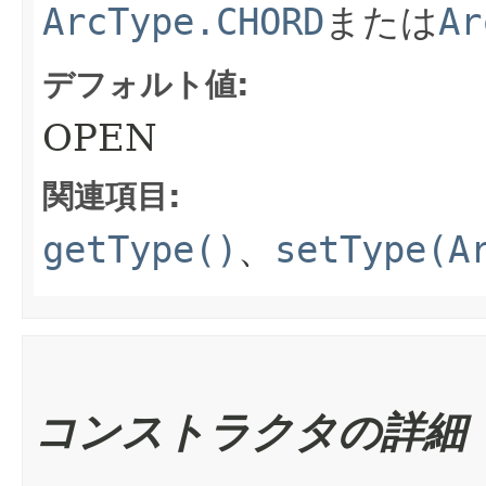
ArcType.CHORD
または
Ar
デフォルト値:
OPEN
関連項目:
getType()
、
setType(A
コンストラクタの詳細