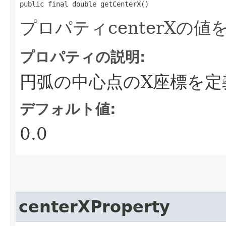
public final double getCenterX()
プロパティcenterXの
プロパティの説明:
円弧の中心点のX座標を定
デフォルト値:
0.0
centerXProperty