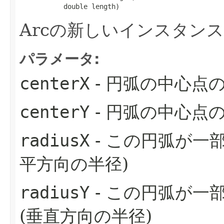
           double length)
Arcの新しいインスタン
パラメータ:
centerX
- 円弧の中心点
centerY
- 円弧の中心点
radiusX
- この円弧が一
平方向の半径)
radiusY
- この円弧が一
(垂直方向の半径)