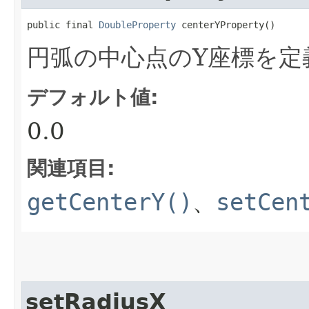
public final 
DoubleProperty
 centerYProperty()
円弧の中心点のY座標を定
デフォルト値:
0.0
関連項目:
getCenterY()
、
setCen
setRadiusX