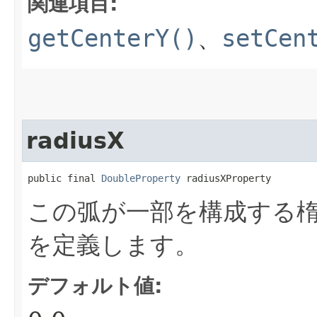
関連項目:
getCenterY()
、
setCen
radiusX
public final 
DoubleProperty
 radiusXProperty
この弧が一部を構成する楕
を定義します。
デフォルト値: