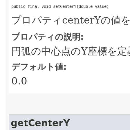
public final void setCenterY​(double value)
プロパティcenterYの
プロパティの説明:
円弧の中心点のY座標を定
デフォルト値:
0.0
getCenterY