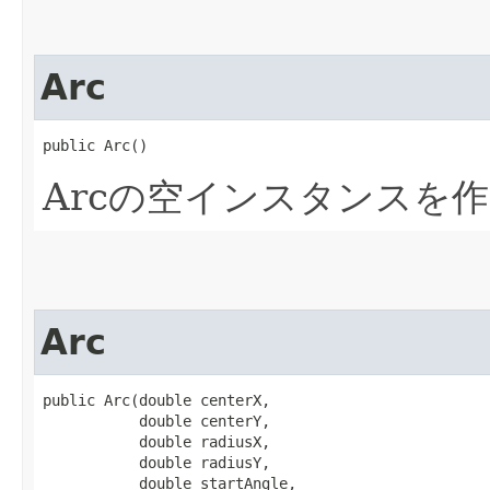
Arc
public Arc()
Arcの空インスタンスを
Arc
public Arc​(double centerX,

           double centerY,

           double radiusX,

           double radiusY,

           double startAngle,
