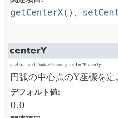
getCenterX()
、
setCen
centerY
public final 
DoubleProperty
 centerYProperty
円弧の中心点のY座標を定
デフォルト値:
0.0