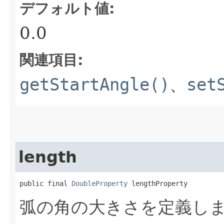
デフォルト値:
0.0
関連項目:
getStartAngle()
、
set
length
public final 
DoubleProperty
 lengthProperty
弧の角の大きさを定義しま