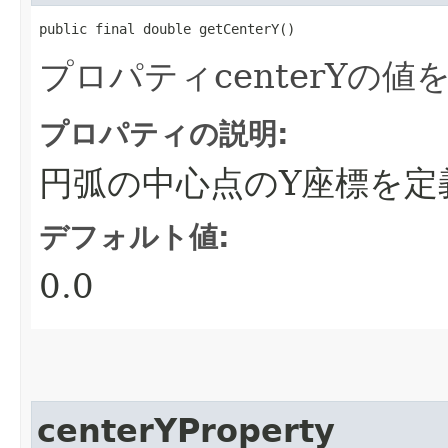
public final double getCenterY()
プロパティcenterYの
プロパティの説明:
円弧の中心点のY座標を定
デフォルト値:
0.0
centerYProperty