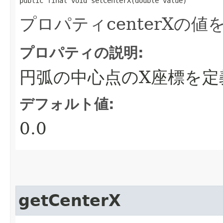
public final void setCenterX​(double value)
プロパティcenterXの
プロパティの説明:
円弧の中心点のX座標を定
デフォルト値:
0.0
getCenterX