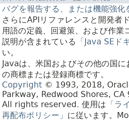
バグを報告する、または機能強化
さらにAPIリファレンスと開発者
用語の定義、回避策、および作業
説明が含まれている
「Java S
い。
Javaは、米国およびその他の国に
の商標または登録商標です。
Copyright
© 1993, 2018, Oracle 
Parkway, Redwood Shores, CA
All rights reserved.
使用は
「ラ
再配布ポリシー」
に従います。
Mo