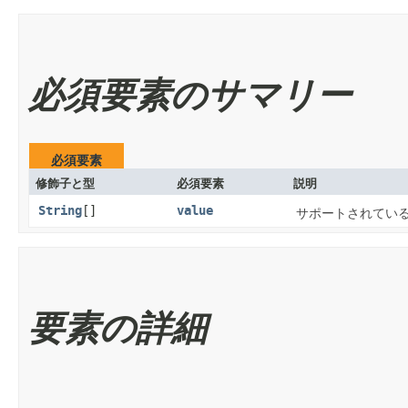
必須要素のサマリー
必須要素
修飾子と型
必須要素
説明
String
[]
value
サポートされてい
要素の詳細