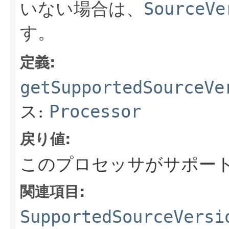
いない場合は、
SourceVe
す。
定義:
getSupportedSourceVe
ス:
Processor
戻り値:
このプロセッサがサポー
関連項目:
SupportedSourceVersi