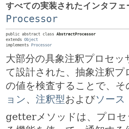
すべての実装されたインタフェ
Processor
public abstract class 
AbstractProcessor
extends 
Object
implements 
Processor
大部分の具象注釈プロセッ
て設計された、抽象注釈プ
の値を検査することで、そ
ョン
、
注釈型
および
ソース
getterメソッドは、プロ