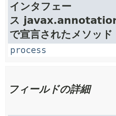
インタフェー
ス javax.annotatio
で宣言されたメソッド
process
フィールドの詳細