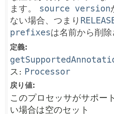
ます。
source version
ない場合、つまり
RELEAS
prefixes
は名前から削除
定義:
getSupportedAnnotati
ス:
Processor
戻り値:
このプロセッサがサポー
い場合は空のセット