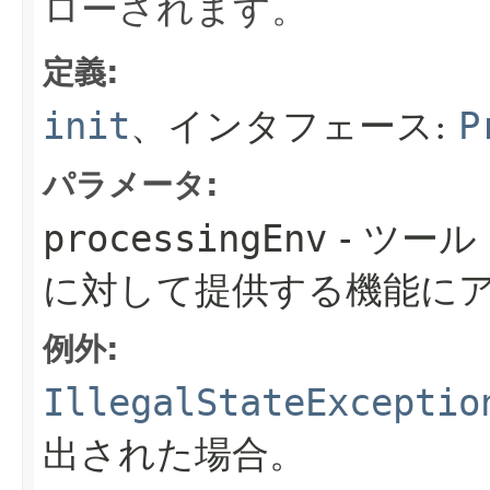
ローされます。
定義:
init
、インタフェース:
P
パラメータ:
processingEnv
- ツー
に対して提供する機能に
例外:
IllegalStateExceptio
出された場合。