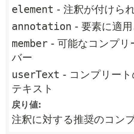
element
- 注釈が付けら
annotation
- 要素に適
member
- 可能なコンプ
バー
userText
- コンプリー
テキスト
戻り値:
注釈に対する推奨のコン