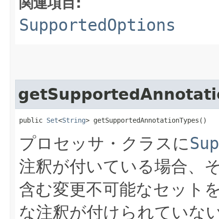
関連項目:
SupportedOptions
getSupportedAnnotati
public 
Set
<
String
> getSupportedAnnotationTypes()
プロセッサ・クラスに
Sup
注釈が付いている場合、
含む変更不可能なセット
な注釈が付けられていな