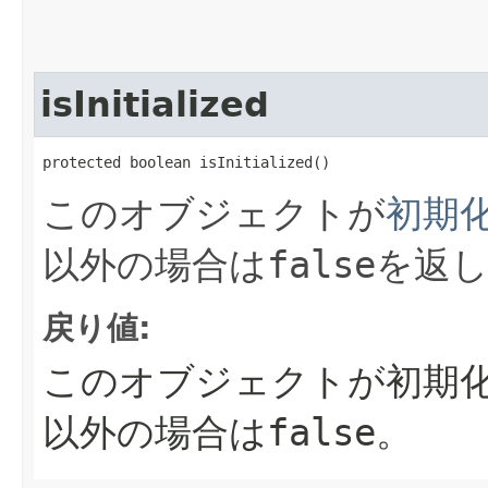
isInitialized
protected boolean isInitialized()
このオブジェクトが
初期
以外の場合は
false
を返
戻り値:
このオブジェクトが初期
以外の場合は
false
。