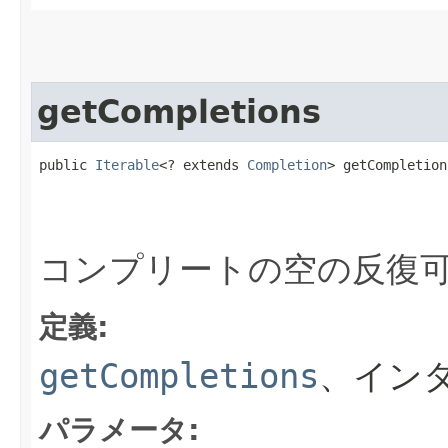
getCompletions
public 
Iterable
<? extends 
Completion
> getCompletions
コンプリートの空の反復
定義:
getCompletions
、イン
パラメータ: