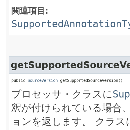
関連項目:
SupportedAnnotationT
getSupportedSourceVe
public 
SourceVersion
 getSupportedSourceVersion()
プロセッサ・クラスに
Sup
釈が付けられている場合
ョンを返します。
クラス