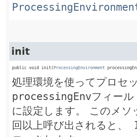
ProcessingEnvironmen
init
public void init​(
ProcessingEnvironment
 processingEn
処理環境を使ってプロセ
processingEnv
フィール
に設定します。
このメソ
回以上呼び出されると、
I