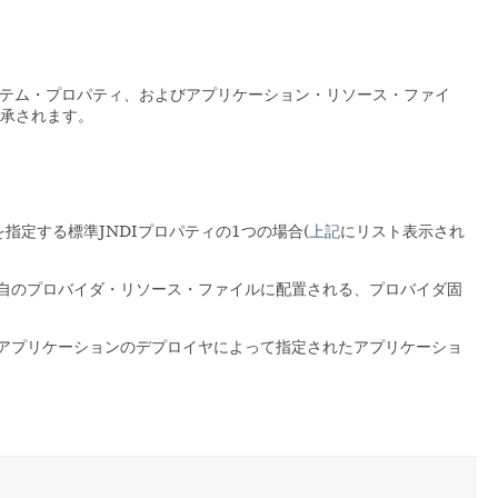
ステム・プロパティ、およびアプリケーション・リソース・ファイ
承されます。
指定する標準JNDIプロパティの1つの場合(
上記
にリスト表示され
自のプロバイダ・リソース・ファイルに配置される、プロバイダ固
アプリケーションのデプロイヤによって指定されたアプリケーショ