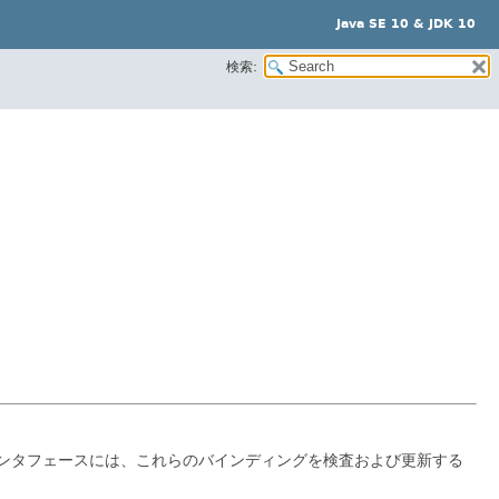
Java SE 10 & JDK 10
検索:
ンタフェースには、これらのバインディングを検査および更新する