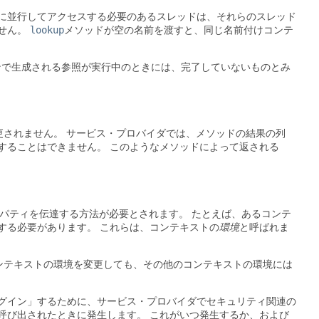
ンスに並行してアクセスする必要のあるスレッドは、それらのスレッド
せん。
lookup
メソッドが空の名前を渡すと、同じ名前付けコンテ
ンで生成される参照が実行中のときには、完了していないものとみ
更されません。
サービス・プロバイダでは、メソッドの結果の列
することはできません。
このようなメソッドによって返される
ロパティを伝達する方法が必要とされます。
たとえば、あるコンテ
する必要があります。
これらは、コンテキストの
環境
と呼ばれま
ンテキストの環境を変更しても、その他のコンテキストの環境には
グイン」するために、サービス・プロバイダでセキュリティ関連の
呼び出されたときに発生します。
これがいつ発生するか、および