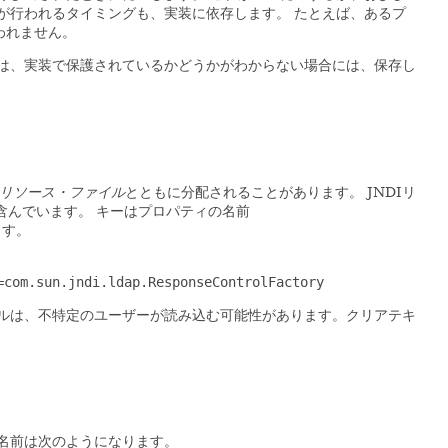
が行われるタイミングも、実装に依存します。
たとえば、あるプ
われません。
は、実装で保護されているかどうかがわからない場合には、保存し
リソース・ファイル
とともに分配されることがあります。
JNDIリ
含んでいます。
キーはプロパティの名前
ます。
=com.sun.jndi.ldap.ResponseControlFactory
イルは、不特定のユーザーが読み込む可能性があります。クリアテキ
名前は次のようになります。