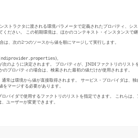
コンストラクタに渡される環境パラメータで定義されたプロパティ、シ
てください。
この初期環境は、ほかのコンテキスト・インスタンスで継
場合は、次の2つのソースから値を順にマージして実行します。
jndiprovider.properties
)。
値が次のように決定されます。
プロパティが、JNDIファクトリのリストを
かのプロパティの場合は、検索された最初の値だけが使用されます。
、通常は環境から値が直接取得されます。
サービス・プロバイダは、独
値をマージする必要があります。
プロバイダで使用するファクトリのリストを指定できます。
これらは、
は、ユーザーが変更できます。