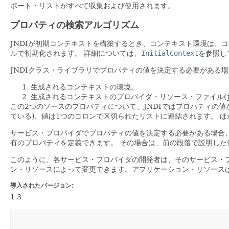
ポート・リストがすべて収集および使用されます。
プロパティの検索アルゴリズム
JNDIが初期コンテキストを構築するとき、コンテキスト環境は、
ルで初期化されます。
詳細については、
InitialContext
を参照し
JNDIクラス・ライブラリでプロパティの値を決定する必要がある
生成されるコンテキストの環境。
生成されるコンテキストのプロバイダ・リソース・ファイル(
この2つのソースのプロパティについて、JNDIではプロパティの
ている)、値は1つのコロンで区切られたリストに連結されます。
ほ
サービス・プロバイダでプロパティの値を決定する必要がある場合
有のプロパティを定義できます。
その場合は、前の段落で説明した
このように、各サービス・プロバイダの開発者は、そのサービス・
ン・リソースによって変更できます。アプリケーション・リソース
導入されたバージョン:
1.3