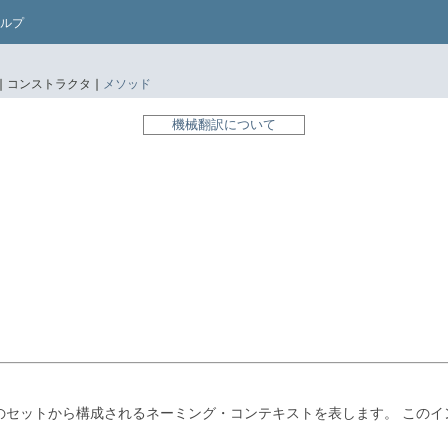
ルプ
|
コンストラクタ |
メソッド
機械翻訳について
のセットから構成されるネーミング・コンテキストを表します。
このイ