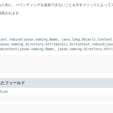
るために、バインディングを追加できないことを示すメソッドによって
接適用されます。
text.rebind(javax.naming.Name, java.lang.Object)
,
Context
javax.naming.directory.Attributes)
,
DirContext.rebind(jav
ubcontext(javax.naming.Name, javax.naming.directory.Attr
れたフィールド
tion