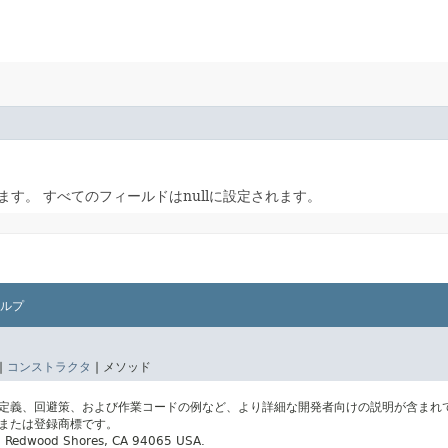
します。
すべてのフィールドはnullに設定されます。
ルプ
|
コンストラクタ
|
メソッド
の定義、回避策、および作業コードの例など、より詳細な開発者向けの説明が含まれ
標または登録商標です。
ay, Redwood Shores, CA 94065 USA.