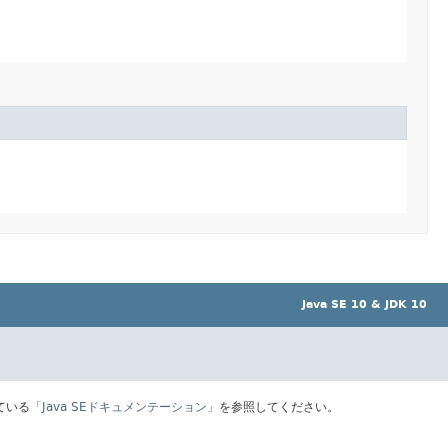
Java SE 10 & JDK 10
ている
「Java SEドキュメンテーション」
を参照してください。