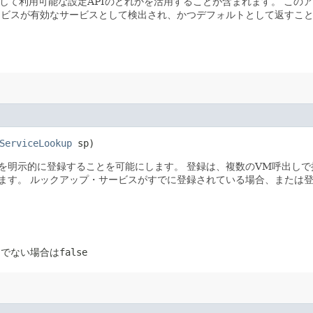
として利用可能な設定APIのどれかを活用することが含まれます。
このア
ービスが有効なサービスとして検出され、かつデフォルトとして返すこ
ServiceLookup
 sp)
を明示的に登録することを可能にします。
登録は、複数のVM呼出しで
ます。
ルックアップ・サービスがすでに登録されている場合、または
うでない場合は
false