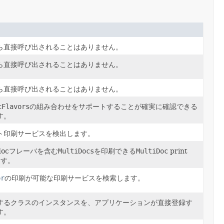
ら直接呼び出されることはありません。
ら直接呼び出されることはありません。
ら直接呼び出されることはありません。
cFlavors
の組み合わせをサポートすることが確実に確認できる
す。
ト印刷サービスを検出します。
ocフレーバを含む
MultiDocs
を印刷できる
MultiDoc
print
ます。
or
の印刷が可能な印刷サービスを検索します。
するクラスのインスタンスを、アプリケーションが直接登録す
す。