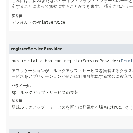
これには、Javaまたはネイティブ・プラット・フォームの一部
定することによって無効にすることができます。
指定されたサ
戻り値:
デフォルトの
PrintService
registerServiceProvider
public static boolean registerServiceProvider​(
Print
アプリケーションが、ルックアップ・サービスを実装するクラス
ービスをアプリケーションが新たに利用可能にする場合に役立ち
パラメータ:
sp
- ルックアップ・サービスの実装
戻り値:
新規ルックアップ・サービスを新たに登録する場合は
true
、そ