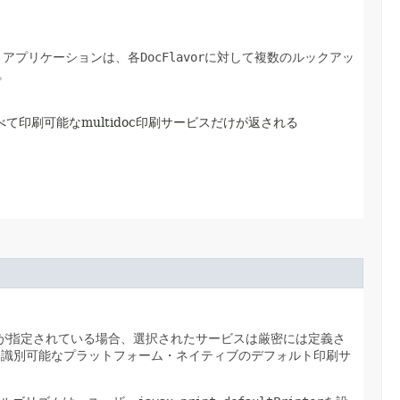
アプリケーションは、各
DocFlavor
に対して複数のルックアッ
。
て印刷可能なmultidoc印刷サービスだけが返される
が指定されている場合、選択されたサービスは厳密には定義さ
に識別可能なプラットフォーム・ネイティブのデフォルト印刷サ