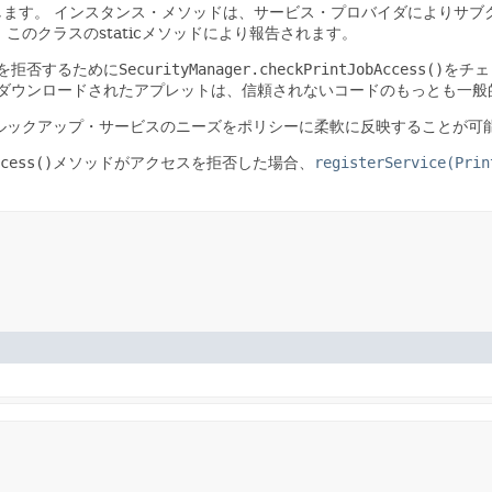
します。
インスタンス・メソッドは、サービス・プロバイダによりサブ
のクラスのstaticメソッドにより報告されます。
を拒否するために
SecurityManager.checkPrintJobAccess()
をチェ
ダウンロードされたアプレットは、信頼されないコードのもっとも一般
ルックアップ・サービスのニーズをポリシーに柔軟に反映することが可
cess()
メソッドがアクセスを拒否した場合、
registerService(Prin