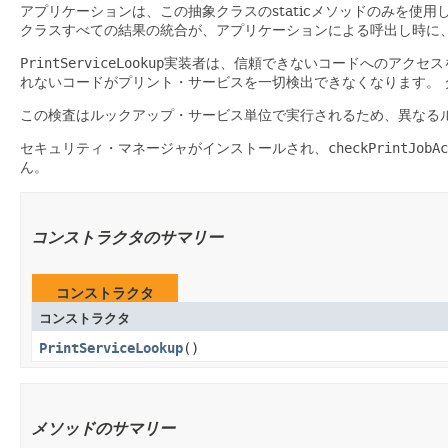
アプリケーションは、この抽象クラスのstaticメソッドのみを使用
クラスすべての結果の統合が、アプリケーションによる呼出し時に、こ
PrintServiceLookup
実装者は、信頼できないコードへのアクセス
れないコードがプリント・サービスを一切検出できなくなります。
この検査はルックアップ・サービス単位で実行されるため、異なる
セキュリティ・マネージャがインストールされ、
checkPrintJobAc
ん。
コンストラクタのサマリー
コンストラクタ
コンストラクタ
PrintServiceLookup
()
メソッドのサマリー