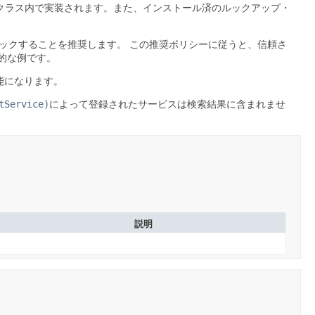
クラス内で実装されます。また、インストール済のルックアップ・
ックすることを推奨します。
この推奨ポリシーに従うと、信頼さ
的な例です。
能になります。
tService)
によって登録されたサービスは検索結果に含まれませ
説明