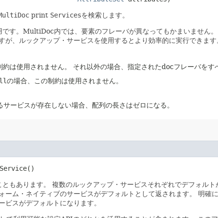
MultiDoc
print
Services
を検索します。
です。MultiDoc内では、要素のフレーバが異なってもかまいません。
すが、ルックアップ・サービスを使用するとより効率的に実行できます
の制約は使用されません。
それ以外の場合、指定されたdocフレーバをすべ
ll
の場合、この制約は使用されません。
るサービスが存在しない場合、配列の長さはゼロになる。
Service()
こともあります。
複数のルックアップ・サービスそれぞれでデフォルト
ォーム・ネイティブのサービスがデフォルトとして返されます。
明確
ービスがデフォルトになります。