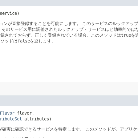
service)
ョンが直接登録することを可能にします。
このサービスのルックアッ
、そのサービス用に調整されたルックアップ・サービスほど効率的では
登録されておらず、正しく登録されている場合、このメソッドは
true
を
メソッドは
false
を返します。
Flavor
 flavor,

ributeSet
 attributes)
が確実に確認できるサービスを特定します。
このメソッドが、アプリケ