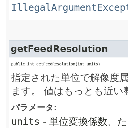
IllegalArgumentExcep
getFeedResolution
public int getFeedResolution​(int units)
指定された単位で解像度
ます。
値はもっとも近い
パラメータ:
units
- 単位変換係数、