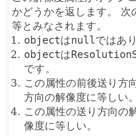
かどうかを返します。
次
等とみなされます。
object
は
null
ではあ
object
は
Resolution
です。
この属性の前後送り方
方向の解像度に等しい
この属性の送り方向の
像度に等しい。