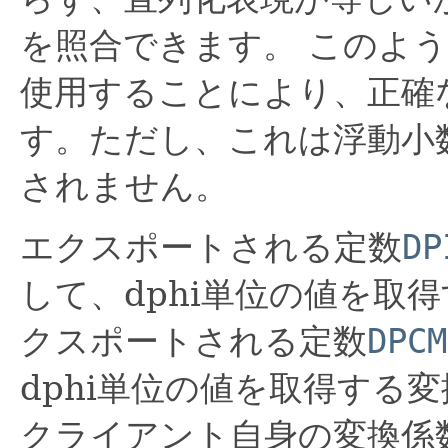
を照合できます。
このよう
使用することにより、正確
す。ただし、これは浮動小
されません。
エクスポートされる定数
DP
して、dphi単位の値を取
クスポートされる定数
DPCM
dphi単位の値を取得する
クライアント自身の変換係数