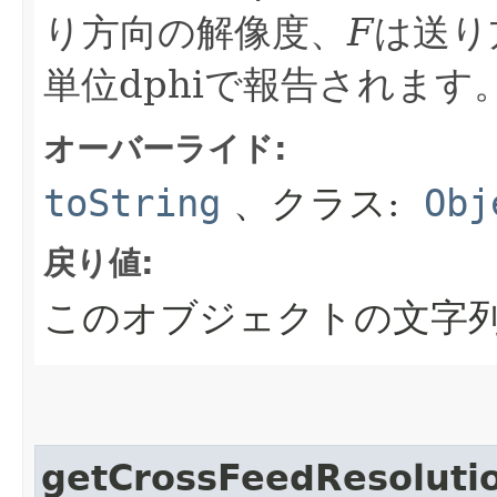
り方向の解像度、
F
は送り
単位dphiで報告されます
オーバーライド:
toString
、クラス:
Obj
戻り値:
このオブジェクトの文字
getCrossFeedResoluti