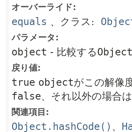
オーバーライド:
equals
、クラス:
Objec
パラメータ:
object
- 比較する
Objec
戻り値:
true
object
がこの解像
false
、それ以外の場合
関連項目:
Object.hashCode()
、
H