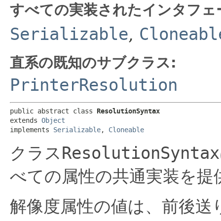
すべての実装されたインタフェ
Serializable
,
Cloneabl
直系の既知のサブクラス:
PrinterResolution
public abstract class 
ResolutionSyntax
extends 
Object
implements 
Serializable
, 
Cloneable
クラス
ResolutionSyntax
べての属性の共通実装を提
解像度属性の値は、前後送