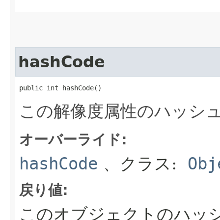
hashCode
public int hashCode()
この解像度属性のハッシ
オーバーライド:
hashCode
、クラス:
Obj
戻り値:
このオブジェクトのハッ