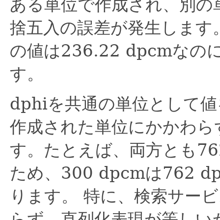
ある単位で作成され、別の
捨五入の誤差が発生します。た
の値は236.22 dpcmな
す。
dphiを共通の単位として
作成された単位にかかわら
す。たとえば、両方とも762
ため、300 dpcmは762
ります。
特に、検索サービ
らず、直列化表現が等しい