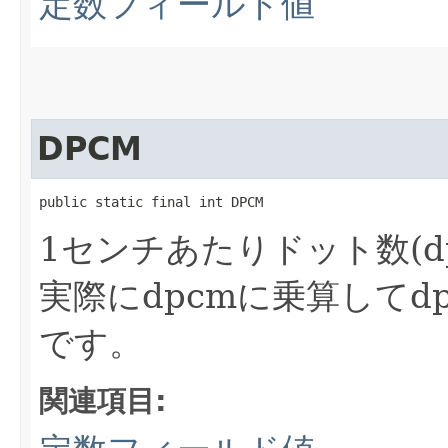
定数フィールド値
DPCM
public static final int DPCM
1センチあたりドット数(d
実際にdpcmに乗算してdp
です。
関連項目: