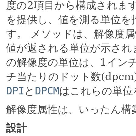
度の2項目から構成されま
を提供し、値を測る単位を
す。
メソッドは、解像度属
値が返される単位が示され
の解像度の単位は、1インチ
チ当たりのドット数(dpc
DPI
と
DPCM
はこれらの単位
解像度属性は、いったん構
設計