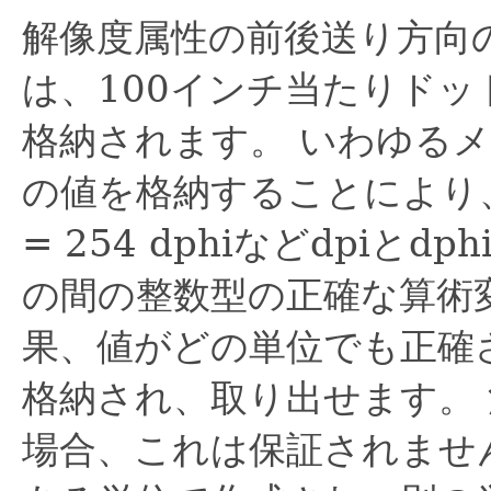
解像度属性の前後送り方向
は、100インチ当たりドット
格納されます。
いわゆるメ
の値を格納することにより、1 dp
= 254 dphiなどdpiとd
の間の整数型の正確な算術
果、値がどの単位でも正確
格納され、取り出せます。
場合、これは保証されませ