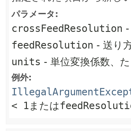
パラメータ:
crossFeedResolution
feedResolution
- 送り
units
- 単位変換係数、
例外:
IllegalArgumentExcep
< 1
または
feedResoluti