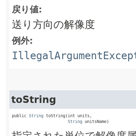
戻り値:
送り方向の解像度
例外:
IllegalArgumentExcep
toString
public 
String
 toString​(int units,

String
 unitsName)
指定された単位で解像度