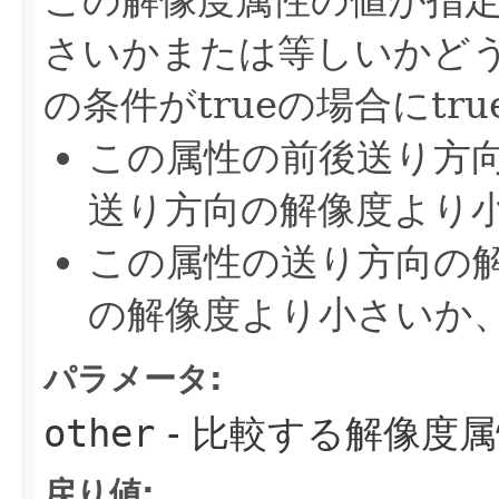
この解像度属性の値が指
さいかまたは等しいかど
の条件がtrueの場合にtr
この属性の前後送り方
送り方向の解像度より
この属性の送り方向の
の解像度より小さいか
パラメータ:
other
- 比較する解像度
戻り値: