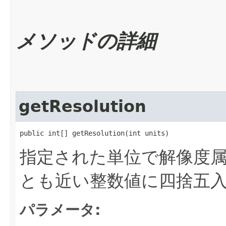
メソッドの詳細
getResolution
public int[] getResolution​(int units)
指定された単位で解像度
とも近い整数値に四捨五
パラメータ: