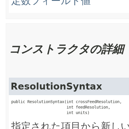
定数フィールド値
コンストラクタの詳細
ResolutionSyntax
public ResolutionSyntax​(int crossFeedResolution,

                        int feedResolution,

                        int units)
指定された項目から新し