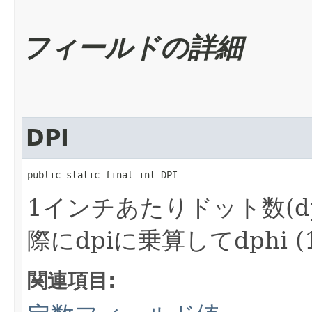
フィールドの詳細
DPI
public static final int DPI
1インチあたりドット数(d
際にdpiに乗算してdphi
関連項目: