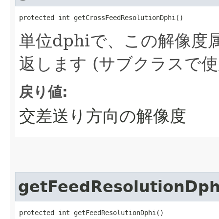
protected int getCrossFeedResolutionDphi()
単位dphiで、この解像
返します
(サブクラスで使
戻り値:
交差送り方向の解像度
getFeedResolutionDph
protected int getFeedResolutionDphi()