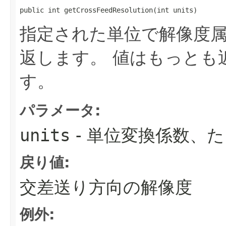
public int getCrossFeedResolution​(int units)
指定された単位で解像度
返します。
値はもっとも
す。
パラメータ:
units
- 単位変換係数、
戻り値:
交差送り方向の解像度
例外: