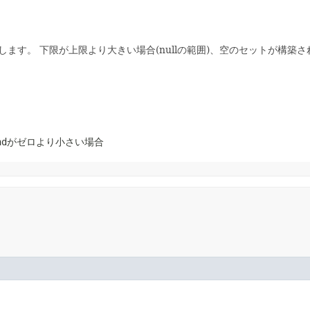
します。
下限が上限より大きい場合(nullの範囲)、空のセットが構築
nd
がゼロより小さい場合