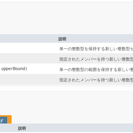
説明
単一の整数型を保持する新しい整数型
指定されたメンバーを持つ新しい整数
 upperBound)
単一の整数型の範囲を保持する新しい
指定されたメンバーを持つ新しい整数
ド
説明