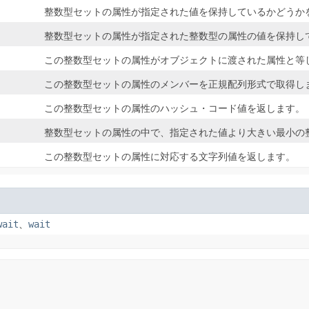
整数型セットの属性が指定された値を保持しているかどうか
整数型セットの属性が指定された整数型の属性の値を保持し
この整数型セットの属性がオブジェクトに渡された属性と等
この整数型セットの属性のメンバーを正規配列形式で取得し
この整数型セットの属性のハッシュ・コード値を返します。
整数型セットの属性の中で、指定された値より大きい最小の
この整数型セットの属性に対応する文字列値を返します。
wait
、
wait