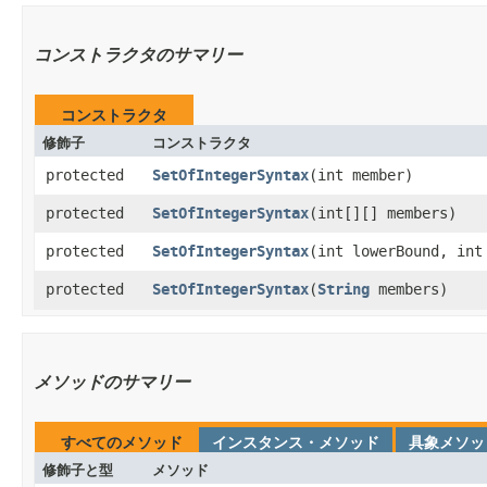
コンストラクタのサマリー
コンストラクタ
修飾子
コンストラクタ
protected
SetOfIntegerSyntax
​(int member)
protected
SetOfIntegerSyntax
​(int[][] members)
protected
SetOfIntegerSyntax
​(int lowerBound, int
protected
SetOfIntegerSyntax
​(
String
members)
メソッドのサマリー
すべてのメソッド
インスタンス・メソッド
具象メソッ
修飾子と型
メソッド