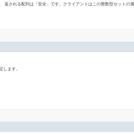
。
返される配列は「安全」です。クライアントはこの整数型セットの
定します。