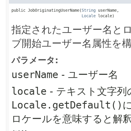
public JobOriginatingUserName​(
String
 userName,

Locale
 locale)
指定されたユーザー名と
ブ開始ユーザー名属性を
パラメータ:
userName
- ユーザー名
locale
- テキスト文字列
Locale.getDefault()
ロケールを意味すると解