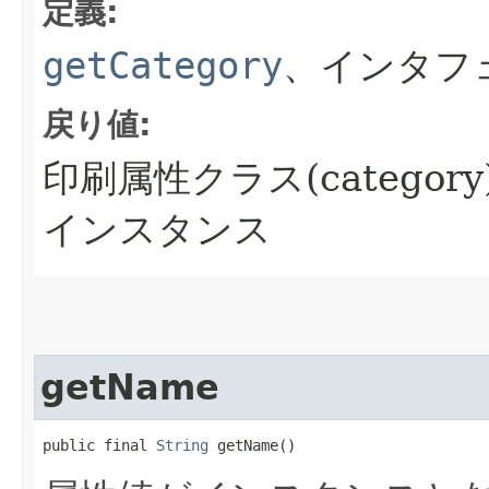
定義:
getCategory
、インタフ
戻り値:
印刷属性クラス(categor
インスタンス
getName
public final 
String
 getName()