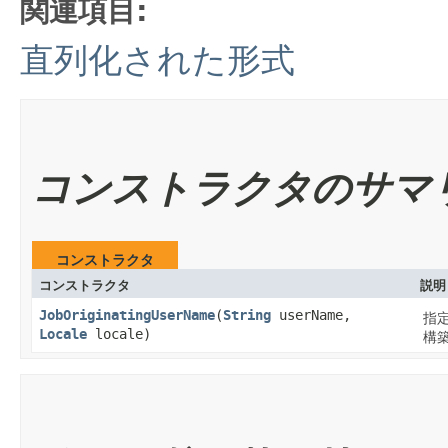
関連項目:
直列化された形式
コンストラクタのサマ
コンストラクタ
コンストラクタ
説明
JobOriginatingUserName
​(
String
userName,
指
Locale
locale)
構