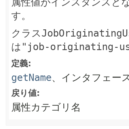
属性値がインスタンスと
す。
クラス
JobOriginatingU
は
"job-originating-u
定義:
getName
、インタフェース
戻り値:
属性カテゴリ名