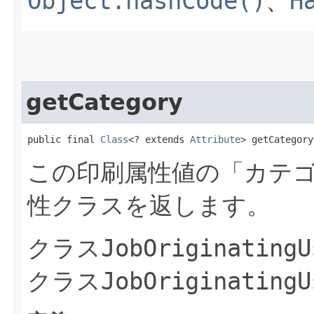
Object.hashCode()
、
H
getCategory
public final 
Class
<? extends 
Attribute
> getCategory
この印刷属性値の「カテ
性クラスを返します。
クラス
JobOriginatingU
クラス
JobOriginatingU