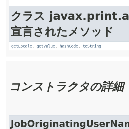
クラス javax.print.a
宣言されたメソッド
getLocale
,
getValue
,
hashCode
,
toString
コンストラクタの詳細
JobOriginatingUserNa