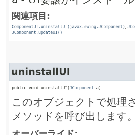
a
関連項目:
ComponentUI.uninstallUI(javax.swing.JComponent)
,
JCo
JComponent.updateUI()
uninstallUI
public void uninstallUI​(
JComponent
 a)
このオブジェクトで処理さ
メソッドを呼び出します
オーバーライド: