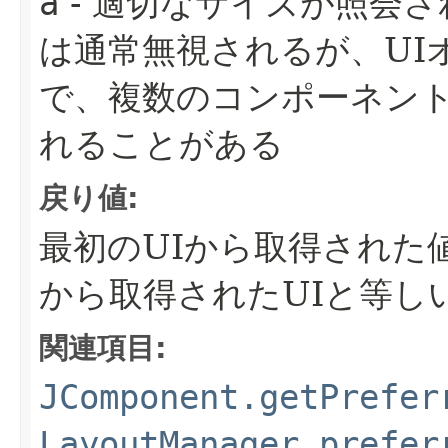
a
- 適切なサイズが照会
は通常無視されるが、UI
で、複数のコンポーネン
れることがある
戻り値:
最初のUIから取得された
から取得されたUIと等し
関連項目:
JComponent.getPrefer
LayoutManager.prefer