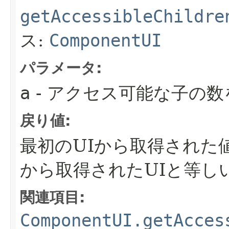
getAccessibleChildre
ス:
ComponentUI
パラメータ:
a
- アクセス可能な子の
戻り値:
最初のUIから取得された
から取得されたUIと等し
関連項目:
ComponentUI.getAcces