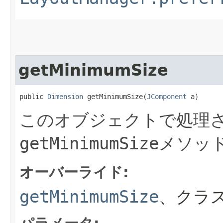
getMinimumSize
public 
Dimension
 getMinimumSize​(
JComponent
 a)
このオブジェクトで処理さ
getMinimumSize
メソッ
オーバーライド:
getMinimumSize
、クラス