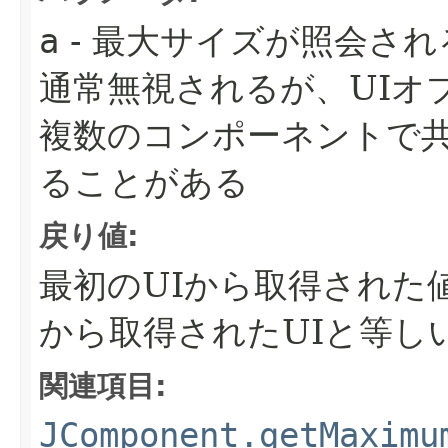
a
- 最大サイズが照会さ
通常無視されるが、UIオ
複数のコンポーネントで
ることがある
戻り値:
最初のUIから取得された
から取得されたUIと等し
関連項目:
JComponent.getMaximu