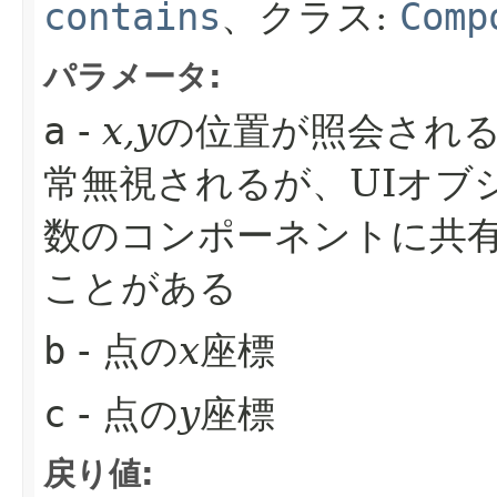
contains
、クラス:
Comp
パラメータ:
a
-
x,y
の位置が照会され
常無視されるが、UIオブ
数のコンポーネントに共
ことがある
b
- 点の
x
座標
c
- 点の
y
座標
戻り値: