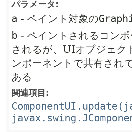
パラメータ:
a
- ペイント対象の
Graph
b
- ペイントされるコン
されるが、UIオブジェク
ンポーネントで共有され
ある
関連項目:
ComponentUI.update(j
javax.swing.JCompone