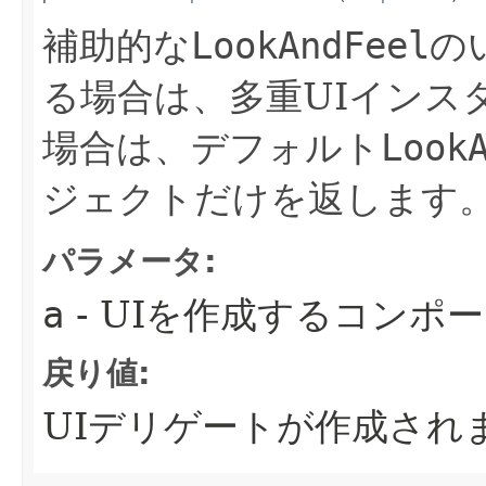
補助的な
LookAndFeel
の
る場合は、多重UIインス
場合は、デフォルト
Look
ジェクトだけを返します
パラメータ:
a
- UIを作成するコンポ
戻り値:
UIデリゲートが作成され