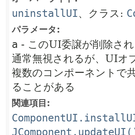
uninstallUI
、クラス:
C
パラメータ:
a
- このUI委譲が削除さ
通常無視されるが、UIオ
複数のコンポーネントで
ることがある
関連項目:
ComponentUI.installU
JComponent.updateUI(