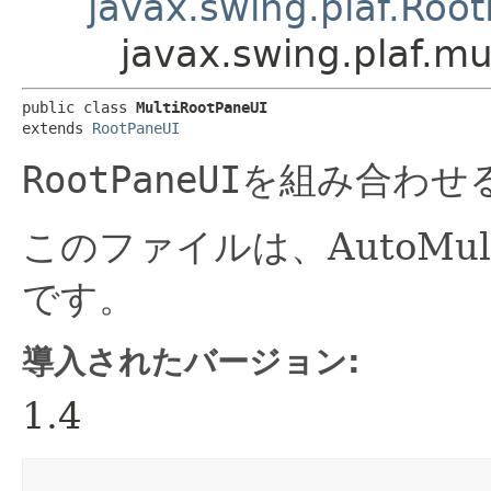
javax.swing.plaf.Roo
javax.swing.plaf.mu
public class 
MultiRootPaneUI
extends 
RootPaneUI
RootPaneUI
を組み合わせ
このファイルは、AutoMu
です。
導入されたバージョン:
1.4