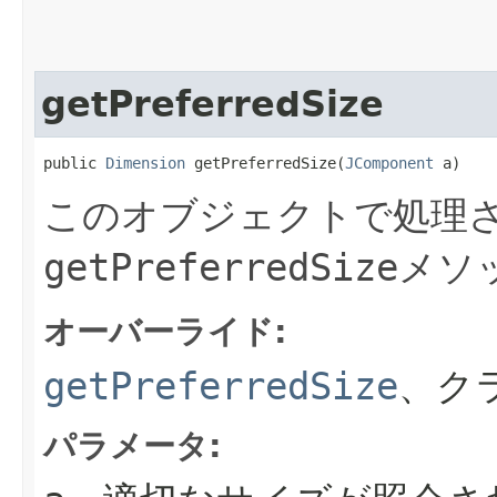
getPreferredSize
public 
Dimension
 getPreferredSize​(
JComponent
 a)
このオブジェクトで処理さ
getPreferredSize
メソ
オーバーライド:
getPreferredSize
、ク
パラメータ: