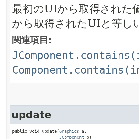
最初のUIから取得された
から取得されたUIと等し
関連項目:
JComponent.contains(
Component.contains(i
update
public void update​(
Graphics
 a,

JComponent
 b)