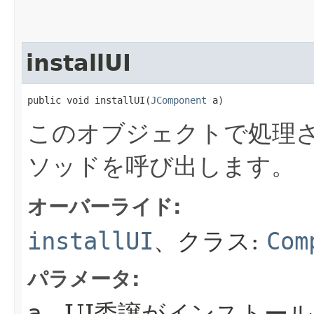
installUI
public void installUI​(
JComponent
 a)
このオブジェクトで処理さ
ソッドを呼び出します。
オーバーライド:
installUI
、クラス:
Com
パラメータ:
- UI委譲がインストー