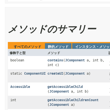
メソッドのサマリー
すべてのメソッド
静的メソッド
インスタンス・メソッ
修飾子と型
メソッド
boolean
contains
​(
JComponent
a, int b,
int c)
static
ComponentUI
createUI
​(
JComponent
a)
Accessible
getAccessibleChild
(
JComponent
a, int b)
int
getAccessibleChildrenCount
(
JComponent
a)