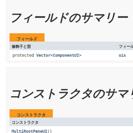
フィールドのサマリー
フィールド
修飾子と型
フィー
protected
Vector
<
ComponentUI
>
uis
コンストラクタのサマ
コンストラクタ
コンストラクタ
MultiRootPaneUI
()