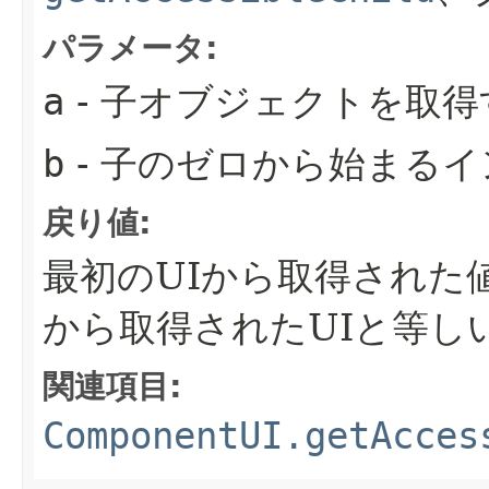
パラメータ:
a
- 子オブジェクトを取
b
- 子のゼロから始まる
戻り値:
最初のUIから取得された
から取得されたUIと等し
関連項目:
ComponentUI.getAcces