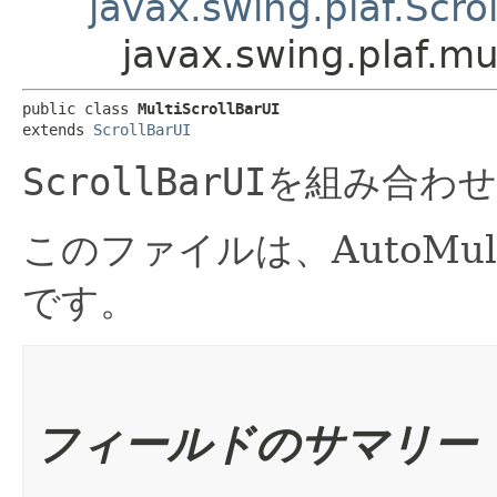
javax.swing.plaf.Scro
javax.swing.plaf.mul
public class 
MultiScrollBarUI
extends 
ScrollBarUI
ScrollBarUI
を組み合わせ
このファイルは、AutoMu
です。
フィールドのサマリー