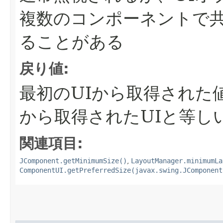
複数のコンポーネントで
ることがある
戻り値:
最初のUIから取得された
から取得されたUIと等し
関連項目:
JComponent.getMinimumSize()
,
LayoutManager.minimumLa
ComponentUI.getPreferredSize(javax.swing.JComponent