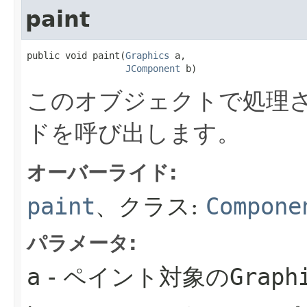
paint
public void paint​(
Graphics
 a,

JComponent
 b)
このオブジェクトで処理さ
ドを呼び出します。
オーバーライド:
paint
、クラス:
Compone
パラメータ:
a
- ペイント対象の
Graph