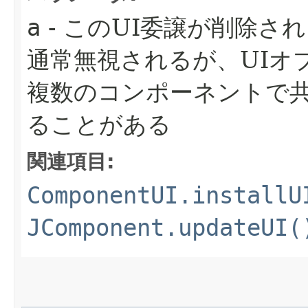
a
- このUI委譲が削除さ
通常無視されるが、UIオ
複数のコンポーネントで
ることがある
関連項目:
ComponentUI.installU
JComponent.updateUI(