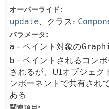
オーバーライド:
update
、クラス:
Compon
パラメータ:
a
- ペイント対象の
Graph
b
- ペイントされるコン
されるが、UIオブジェク
ンポーネントで共有され
ある
関連項目: