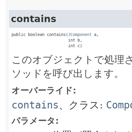
contains
public boolean contains​(
JComponent
 a,

                        int b,

                        int c)
このオブジェクトで処理さ
ソッドを呼び出します。
オーバーライド:
contains
、クラス:
Comp
パラメータ: