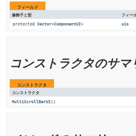
フィールド
修飾子と型
フィー
protected
Vector
<
ComponentUI
>
uis
コンストラクタのサマ
コンストラクタ
コンストラクタ
MultiScrollBarUI
()