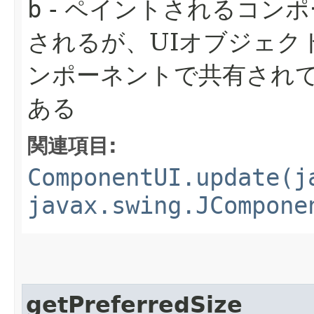
b
- ペイントされるコン
されるが、UIオブジェク
ンポーネントで共有され
ある
関連項目:
ComponentUI.update(j
javax.swing.JCompone
getPreferredSize