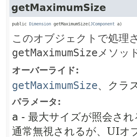
getMaximumSize
public 
Dimension
 getMaximumSize​(
JComponent
 a)
このオブジェクトで処理さ
getMaximumSize
メソッ
オーバーライド:
getMaximumSize
、クラス
パラメータ:
a
- 最大サイズが照会さ
通常無視されるが、UIオ