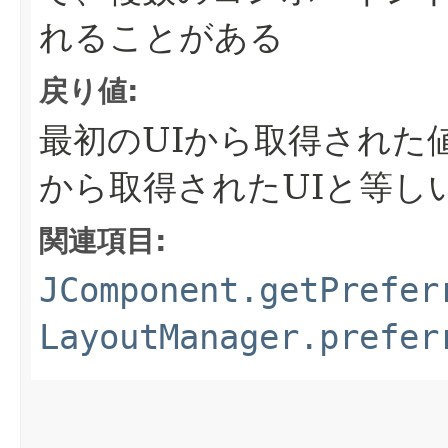
れることがある
戻り値:
最初のUIから取得された
から取得されたUIと等し
関連項目:
JComponent.getPrefer
LayoutManager.prefer