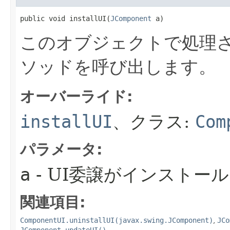
public void installUI​(
JComponent
 a)
このオブジェクトで処理さ
ソッドを呼び出します。
オーバーライド:
installUI
、クラス:
Com
パラメータ:
a
- UI委譲がインストー
関連項目:
ComponentUI.uninstallUI(javax.swing.JComponent)
,
JCo