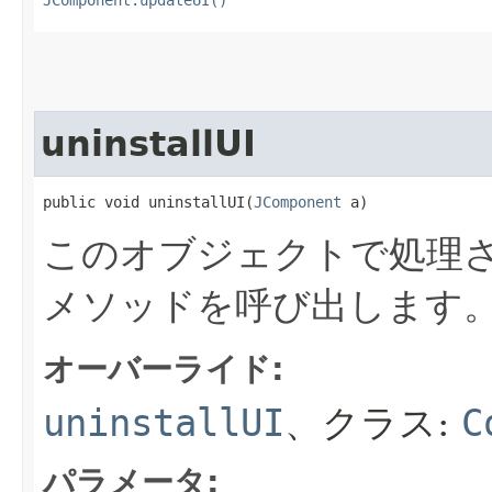
JComponent.updateUI()
uninstallUI
public void uninstallUI​(
JComponent
 a)
このオブジェクトで処理さ
メソッドを呼び出します
オーバーライド:
uninstallUI
、クラス:
C
パラメータ: