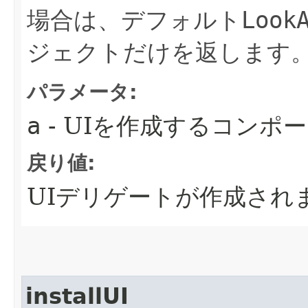
場合は、デフォルト
Look
ジェクトだけを返します
パラメータ:
a
- UIを作成するコンポ
戻り値:
UIデリゲートが作成され
installUI