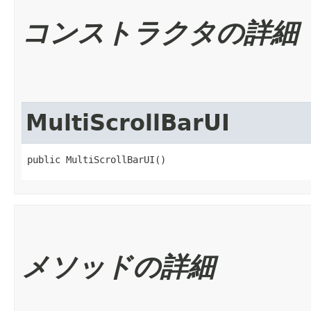
コンストラクタの詳細
MultiScrollBarUI
public MultiScrollBarUI()
メソッドの詳細