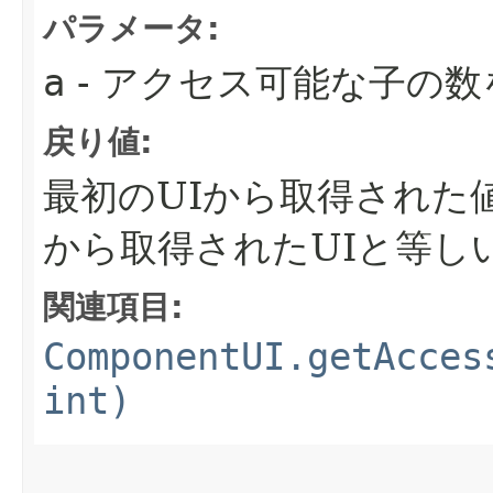
パラメータ:
a
- アクセス可能な子の
戻り値:
最初のUIから取得された
から取得されたUIと等し
関連項目:
ComponentUI.getAcces
int)