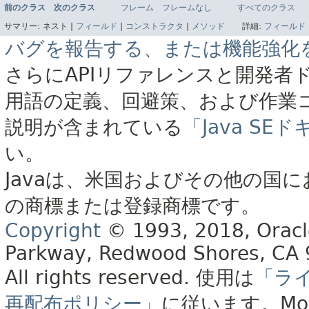
前のクラス
次のクラス
フレーム
フレームなし
すべてのクラス
サマリー:
ネスト |
フィールド
|
コンストラクタ
|
メソッド
詳細:
フィールド
バグを報告する、または機能強化
さらにAPIリファレンスと開発者
用語の定義、回避策、および作業
説明が含まれている
「Java S
い。
Javaは、米国およびその他の国に
の商標または登録商標です。
Copyright
© 1993, 2018, Oracle 
Parkway, Redwood Shores, CA
All rights reserved.
使用は
「ラ
再配布ポリシー」
に従います。
Mo