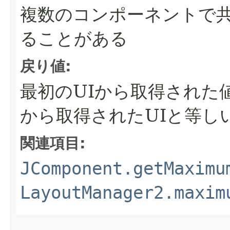
複数のコンポーネントで
ることがある
戻り値:
最初のUIから取得された
から取得されたUIと等し
関連項目:
JComponent.getMaximu
LayoutManager2.maxim