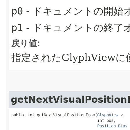
p0
- ドキュメントの開始オ
p1
- ドキュメントの終了オ
戻り値:
指定されたGlyphVie
getNextVisualPositio
public int getNextVisualPositionFrom​(
GlyphView
 v,

                                     int pos,

Position.Bias
 