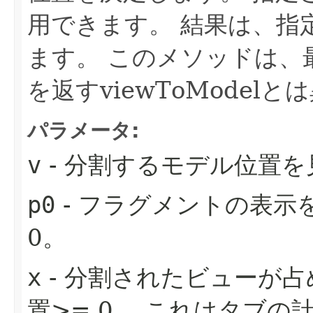
用できます。
結果は、指
ます。
このメソッドは、
を返すviewToModel
パラメータ:
v
- 分割するモデル位置
p0
- フラグメントの表示
0。
x
- 分割されたビューが
置>= 0。
これはタブの