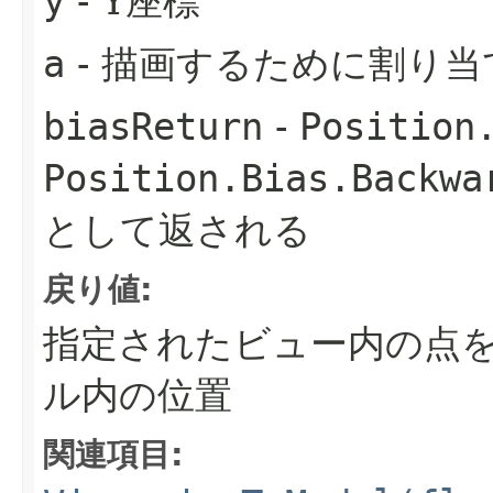
y
- Y座標
a
- 描画するために割り
biasReturn
-
Position
Position.Bias.Backwa
として返される
戻り値:
指定されたビュー内の点
ル内の位置
関連項目: