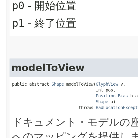
p0
- 開始位置
p1
- 終了位置
modelToView
public abstract 
Shape
 modelToView​(
GlyphView
 v,

                                  int pos,

Position.Bias
 bia
Shape
 a)

                           throws 
BadLocationExcept
ドキュメント・モデルの
へのマッピングを提供し