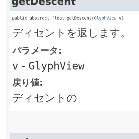
getDescent
public abstract float getDescent​(
GlyphView
 v)
ディセントを返します。
パラメータ:
v
-
GlyphView
戻り値:
ディセントの