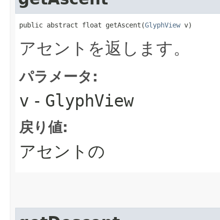
public abstract float getAscent​(
GlyphView
 v)
アセントを返します。
パラメータ:
v
-
GlyphView
戻り値:
アセントの