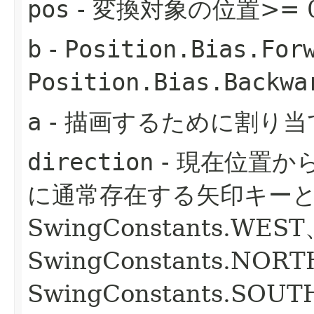
pos
- 変換対象の位置>= 
b
-
Position.Bias.For
Position.Bias.Backwa
a
- 描画するために割り
direction
- 現在位置
に通常存在する矢印キー
SwingConstants.WEST
SwingConstants.NO
SwingConstants.SO