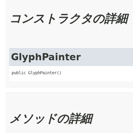
コンストラクタの詳細
GlyphPainter
public GlyphPainter()
メソッドの詳細