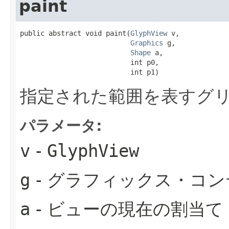
paint
public abstract void paint​(
GlyphView
 v,

Graphics
 g,

Shape
 a,

                           int p0,

                           int p1)
指定された範囲を表すグ
パラメータ:
v
-
GlyphView
g
- グラフィックス・コ
a
- ビューの現在の割当て