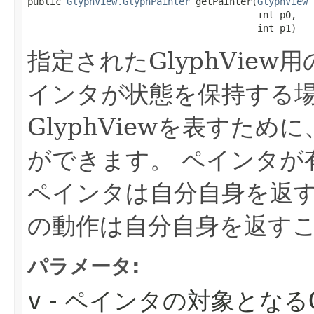
public 
GlyphView.GlyphPainter
 getPainter​(
GlyphView
 
                                         int p0,

                                         int p1)
指定されたGlyphVie
インタが状態を保持する
GlyphViewを表すた
ができます。
ペインタが
ペインタは自分自身を返
の動作は自分自身を返す
パラメータ:
v
- ペインタの対象となる