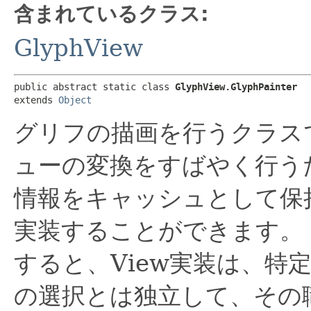
含まれているクラス:
GlyphView
public abstract static class 
GlyphView.GlyphPainter
extends 
Object
グリフの描画を行うクラス
ューの変換をすばやく行う
情報をキャッシュとして保
実装することができます。
すると、View実装は、特
の選択とは独立して、その