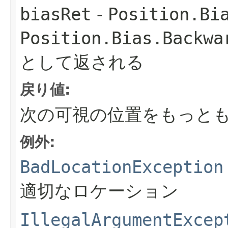
biasRet
-
Position.Bi
Position.Bias.Backwa
として返される
戻り値:
次の可視の位置をもっと
例外:
BadLocationException
適切なロケーション
IllegalArgumentExcep