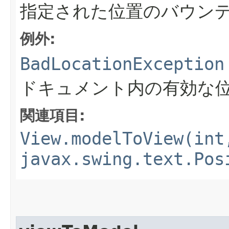
指定された位置のバウン
例外:
BadLocationException
ドキュメント内の有効な
関連項目:
View.modelToView(int
javax.swing.text.Pos