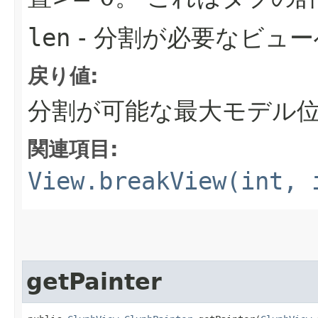
len
- 分割が必要なビュー
戻り値:
分割が可能な最大モデル
関連項目:
View.breakView(int, 
getPainter