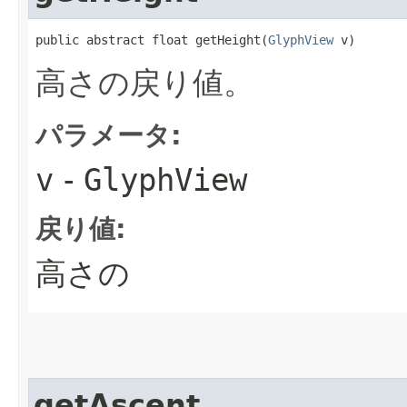
public abstract float getHeight​(
GlyphView
 v)
高さの戻り値。
パラメータ:
v
-
GlyphView
戻り値:
高さの
getAscent