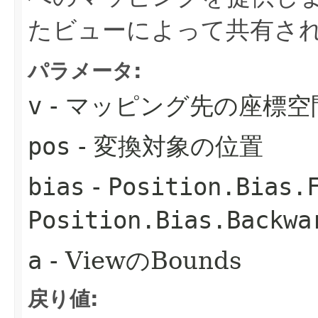
たビューによって共有さ
パラメータ:
v
- マッピング先の座標空
pos
- 変換対象の位置
bias
-
Position.Bias.
Position.Bias.Backwa
a
- ViewのBounds
戻り値: