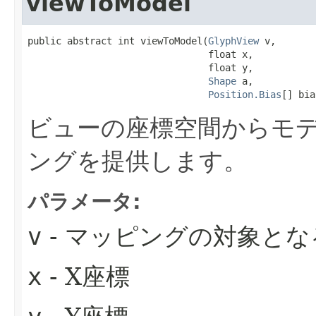
viewToModel
public abstract int viewToModel​(
GlyphView
 v,

                                float x,

                                float y,

Shape
 a,

Position.Bias
[] bia
ビューの座標空間からモ
ングを提供します。
パラメータ:
v
- マッピングの対象とな
x
- X座標