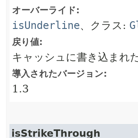
オーバーライド:
isUnderline
、クラス:
G
戻り値:
キャッシュに書き込まれ
導入されたバージョン:
1.3
isStrikeThrough