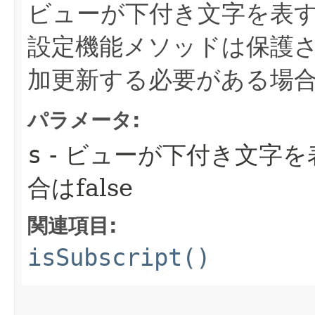
ビューが下付き文字を表
設定機能メソッドは保護
加更新する必要がある場
パラメータ:
s
- ビューが下付き文字を
合はfalse
関連項目:
isSubscript()