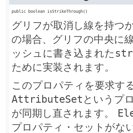
public boolean isStrikeThrough()
グリフが取消し線を持つ
の場合、グリフの中央に
ッシュに書き込まれた
str
ために実装されます。
このプロパティを要求す
AttributeSet
というプ
が同期し直されます。
El
プロパティ・セットがない場