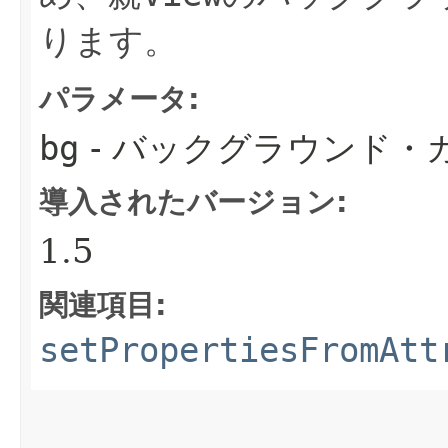
ります。
パラメータ:
bg
- バックグラウンド・カ
導入されたバージョン:
1.5
関連項目:
setPropertiesFromAtt