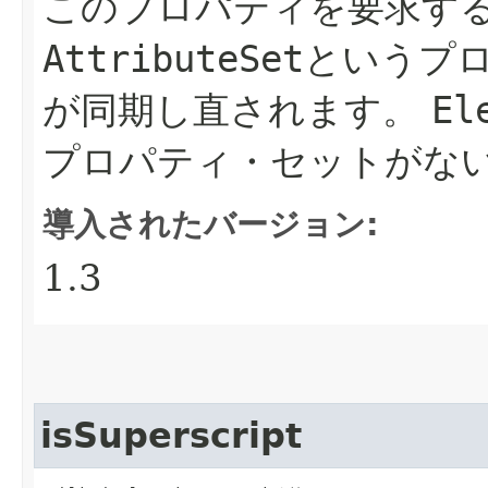
このプロパティを要求す
AttributeSet
というプ
が同期し直されます。
El
プロパティ・セットがない場
導入されたバージョン:
1.3
isSuperscript