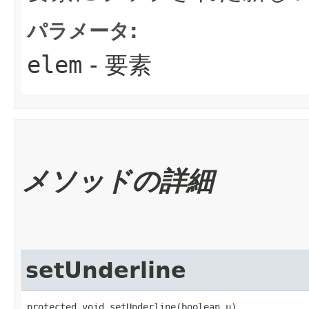
パラメータ:
elem
- 要素
メソッドの詳細
setUnderline
protected void setUnderline​(boolean u)