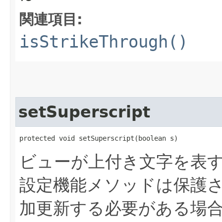
関連項目:
isStrikeThrough()
setSuperscript
protected void setSuperscript​(boolean s)
ビューが上付き文字を表
設定機能メソッドは保護
加更新する必要がある場