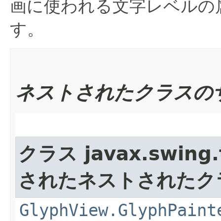
画に使われる文字レベルの
す。
ネストされたクラスの
クラス javax.swing.
されたネストされたク
GlyphView.GlyphPaint