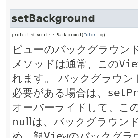
setBackground
protected void setBackground​(
Color
 bg)
ビューのバックグラウン
メソッドは通常、この
Vie
れます。
バックグラウン
必要がある場合は、
setP
オーバーライドして、こ
nullは、バックグラウ
め、親
View
のバックグラ