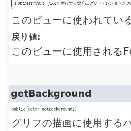
FontMetricsは、JDKで実行する場合はグリフ・レンダリ
このビューに使われてい
戻り値:
このビューに使用される
F
getBackground
public 
Color
 getBackground()
グリフの描画に使用する