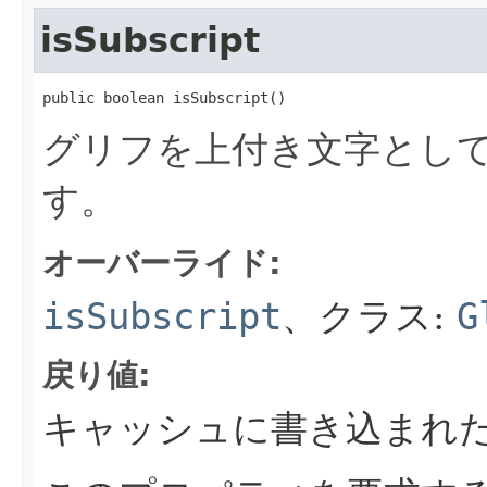
isSubscript
public boolean isSubscript()
グリフを上付き文字とし
す。
オーバーライド:
isSubscript
、クラス:
G
戻り値:
キャッシュに書き込まれ