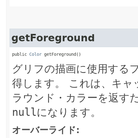
getForeground
public 
Color
 getForeground()
グリフの描画に使用する
得します。
これは、キャ
ラウンド・カラーを返す
null
になります。
オーバーライド: