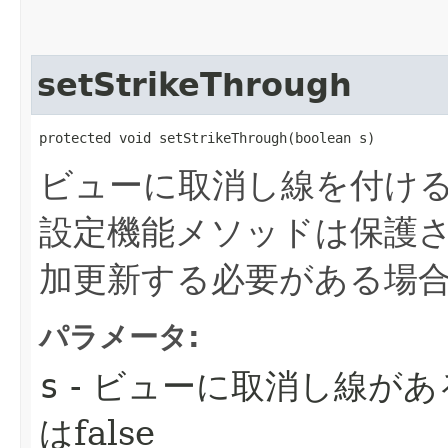
setStrikeThrough
protected void setStrikeThrough​(boolean s)
ビューに取消し線を付け
設定機能メソッドは保護
加更新する必要がある場
パラメータ:
s
- ビューに取消し線があ
はfalse