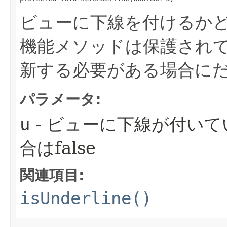
ビューに下線を付けるか
機能メソッドは保護され
新する必要がある場合に
パラメータ:
u
- ビューに下線が付いて
合はfalse
関連項目:
isUnderline()