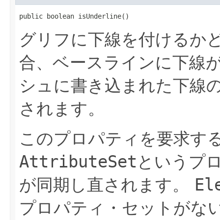
public boolean isUnderline()
グリフに下線を付けるか
合、ベースラインに下線
シュに書き込まれた下線
されます。
このプロパティを要求す
AttributeSet
というプ
が同期し直されます。
El
プロパティ・セットがない場