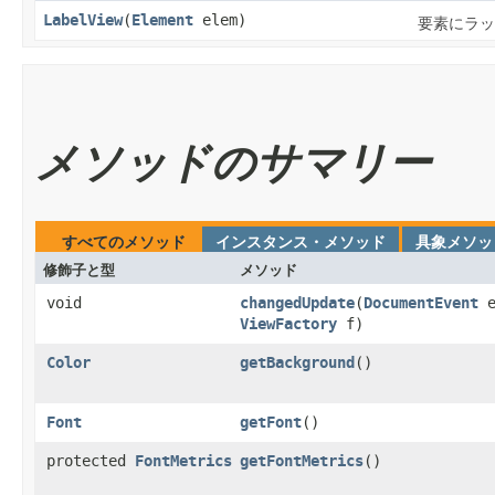
LabelView
​(
Element
elem)
要素にラッ
メソッドのサマリー
すべてのメソッド
インスタンス・メソッド
具象メソッ
修飾子と型
メソッド
void
changedUpdate
​(
DocumentEvent
ViewFactory
f)
Color
getBackground
()
Font
getFont
()
protected
FontMetrics
getFontMetrics
()