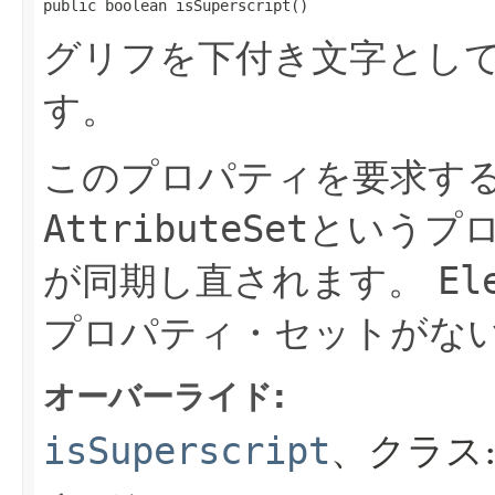
public boolean isSuperscript()
グリフを下付き文字とし
す。
このプロパティを要求す
AttributeSet
というプ
が同期し直されます。
El
プロパティ・セットがない場
オーバーライド:
isSuperscript
、クラス